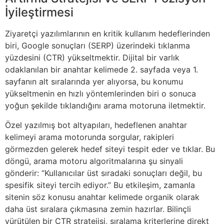
İyileştirmesi
Ziyaretçi yazılımlarının en kritik kullanım hedeflerinden
biri, Google sonuçları (SERP) üzerindeki tıklanma
yüzdesini (CTR) yükseltmektir. Dijital bir varlık
odaklanılan bir anahtar kelimede 2. sayfada veya 1.
sayfanın alt sıralarında yer alıyorsa, bu konumu
yükseltmenin en hızlı yöntemlerinden biri o sonuca
yoğun şekilde tıklandığını arama motoruna iletmektir.
Özel yazılmış bot altyapıları, hedeflenen anahtar
kelimeyi arama motorunda sorgular, rakipleri
görmezden gelerek hedef siteyi tespit eder ve tıklar. Bu
döngü, arama motoru algoritmalarına şu sinyali
gönderir: “Kullanıcılar üst sıradaki sonuçları değil, bu
spesifik siteyi tercih ediyor.” Bu etkileşim, zamanla
sitenin söz konusu anahtar kelimede organik olarak
daha üst sıralara çıkmasına zemin hazırlar. Bilinçli
yürütülen bir CTR stratejisi, sıralama kriterlerine direkt