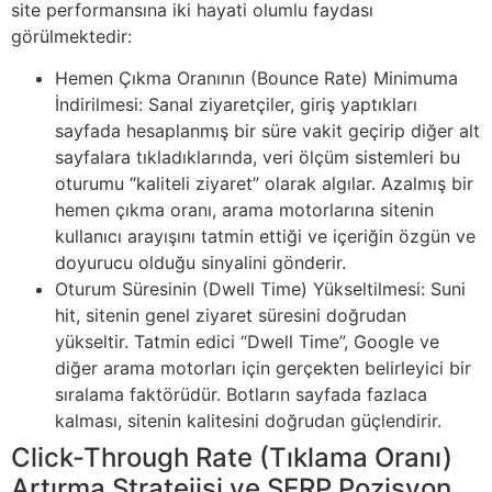
site performansına iki hayati olumlu faydası
görülmektedir:
Hemen Çıkma Oranının (Bounce Rate) Minimuma
İndirilmesi: Sanal ziyaretçiler, giriş yaptıkları
sayfada hesaplanmış bir süre vakit geçirip diğer alt
sayfalara tıkladıklarında, veri ölçüm sistemleri bu
oturumu “kaliteli ziyaret” olarak algılar. Azalmış bir
hemen çıkma oranı, arama motorlarına sitenin
kullanıcı arayışını tatmin ettiği ve içeriğin özgün ve
doyurucu olduğu sinyalini gönderir.
Oturum Süresinin (Dwell Time) Yükseltilmesi: Suni
hit, sitenin genel ziyaret süresini doğrudan
yükseltir. Tatmin edici “Dwell Time”, Google ve
diğer arama motorları için gerçekten belirleyici bir
sıralama faktörüdür. Botların sayfada fazlaca
kalması, sitenin kalitesini doğrudan güçlendirir.
Click-Through Rate (Tıklama Oranı)
Artırma Stratejisi ve SERP Pozisyon