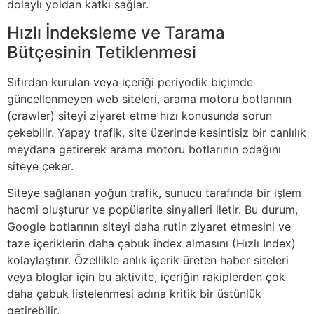
dolaylı yoldan katkı sağlar.
Hızlı İndeksleme ve Tarama
Bütçesinin Tetiklenmesi
Sıfırdan kurulan veya içeriği periyodik biçimde
güncellenmeyen web siteleri, arama motoru botlarının
(crawler) siteyi ziyaret etme hızı konusunda sorun
çekebilir. Yapay trafik, site üzerinde kesintisiz bir canlılık
meydana getirerek arama motoru botlarının odağını
siteye çeker.
Siteye sağlanan yoğun trafik, sunucu tarafında bir işlem
hacmi oluşturur ve popülarite sinyalleri iletir. Bu durum,
Google botlarının siteyi daha rutin ziyaret etmesini ve
taze içeriklerin daha çabuk index almasını (Hızlı Index)
kolaylaştırır. Özellikle anlık içerik üreten haber siteleri
veya bloglar için bu aktivite, içeriğin rakiplerden çok
daha çabuk listelenmesi adına kritik bir üstünlük
getirebilir.