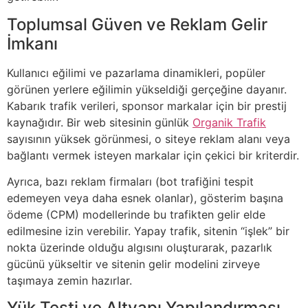
Toplumsal Güven ve Reklam Gelir
İmkanı
Kullanıcı eğilimi ve pazarlama dinamikleri, popüler
görünen yerlere eğilimin yükseldiği gerçeğine dayanır.
Kabarık trafik verileri, sponsor markalar için bir prestij
kaynağıdır. Bir web sitesinin günlük
Organik Trafik
sayısının yüksek görünmesi, o siteye reklam alanı veya
bağlantı vermek isteyen markalar için çekici bir kriterdir.
Ayrıca, bazı reklam firmaları (bot trafiğini tespit
edemeyen veya daha esnek olanlar), gösterim başına
ödeme (CPM) modellerinde bu trafikten gelir elde
edilmesine izin verebilir. Yapay trafik, sitenin “işlek” bir
nokta üzerinde olduğu algısını oluşturarak, pazarlık
gücünü yükseltir ve sitenin gelir modelini zirveye
taşımaya zemin hazırlar.
Yük Testi ve Altyapı Yapılandırması