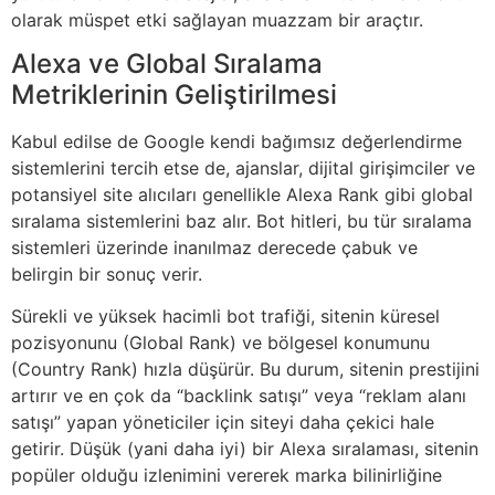
olarak müspet etki sağlayan muazzam bir araçtır.
Alexa ve Global Sıralama
Metriklerinin Geliştirilmesi
Kabul edilse de Google kendi bağımsız değerlendirme
sistemlerini tercih etse de, ajanslar, dijital girişimciler ve
potansiyel site alıcıları genellikle Alexa Rank gibi global
sıralama sistemlerini baz alır. Bot hitleri, bu tür sıralama
sistemleri üzerinde inanılmaz derecede çabuk ve
belirgin bir sonuç verir.
Sürekli ve yüksek hacimli bot trafiği, sitenin küresel
pozisyonunu (Global Rank) ve bölgesel konumunu
(Country Rank) hızla düşürür. Bu durum, sitenin prestijini
artırır ve en çok da “backlink satışı” veya “reklam alanı
satışı” yapan yöneticiler için siteyi daha çekici hale
getirir. Düşük (yani daha iyi) bir Alexa sıralaması, sitenin
popüler olduğu izlenimini vererek marka bilinirliğine