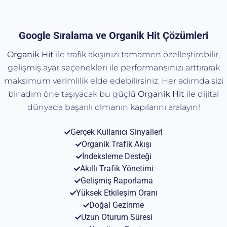
Google Sıralama ve Organik Hit Çözümleri
Organik Hit
ile trafik akışınızı tamamen özelleştirebilir,
gelişmiş ayar seçenekleri ile performansınızı arttırarak
maksimum verimlilik elde edebilirsiniz. Her adımda sizi
bir adım öne taşıyacak bu güçlü
Organik
Hit
ile dijital
dünyada başarılı olmanın kapılarını aralayın!
Gerçek Kullanıcı Sinyalleri
Organik Trafik Akışı
İndeksleme Desteği
Akıllı Trafik Yönetimi
Gelişmiş Raporlama
Yüksek Etkileşim Oranı
Doğal Gezinme
Uzun Oturum Süresi