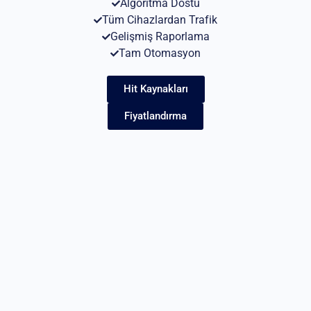
Algoritma Dostu
Tüm Cihazlardan Trafik
Gelişmiş Raporlama
Tam Otomasyon
Hit Kaynakları
Fiyatlandırma