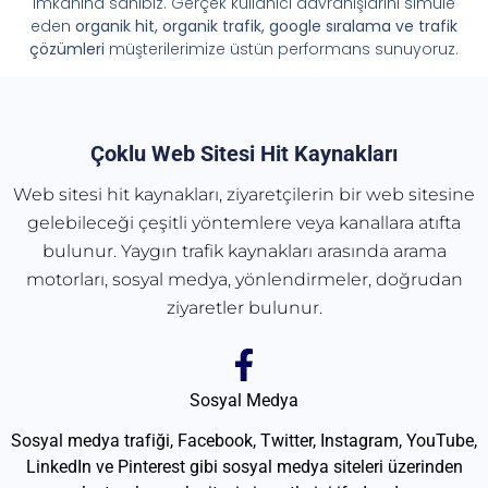
imkânına sahibiz. Gerçek kullanıcı davranışlarını simüle
eden
organik hit, organik trafik, google sıralama ve trafik
çözümleri
müşterilerimize üstün performans sunuyoruz.
Çoklu Web Sitesi Hit Kaynakları
Web sitesi hit kaynakları, ziyaretçilerin bir web sitesine
gelebileceği çeşitli yöntemlere veya kanallara atıfta
bulunur. Yaygın trafik kaynakları arasında arama
motorları, sosyal medya, yönlendirmeler, doğrudan
ziyaretler bulunur.
Sosyal Medya
Sosyal medya trafiği, Facebook, Twitter, Instagram, YouTube,
LinkedIn ve Pinterest gibi sosyal medya siteleri üzerinden