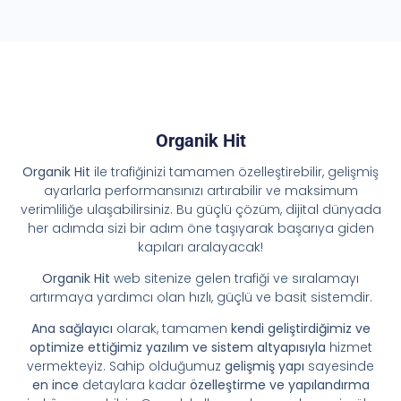
Organik Hit
Organik Hit
ile trafiğinizi tamamen özelleştirebilir, gelişmiş
ayarlarla performansınızı artırabilir ve maksimum
verimliliğe ulaşabilirsiniz. Bu güçlü çözüm, dijital dünyada
her adımda sizi bir adım öne taşıyarak başarıya giden
kapıları aralayacak!
Organik Hit
web sitenize gelen trafiği ve sıralamayı
artırmaya yardımcı olan hızlı, güçlü ve basit sistemdir.
Ana sağlayıcı
olarak, tamamen
kendi geliştirdiğimiz ve
optimize ettiğimiz yazılım ve sistem altyapısıyla
hizmet
vermekteyiz. Sahip olduğumuz
gelişmiş yapı
sayesinde
en ince
detaylara kadar
özelleştirme ve yapılandırma