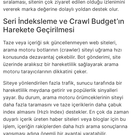
sıralaması, sitenin çok ziyaret edilen olduğu izlenimini
vererek marka değerine dolaylı yoldan destek olur.
Seri İndeksleme ve Crawl Budget’ın
Harekete Geçirilmesi
Taze veya içeriği sık güncellenmeyen web siteleri,
arama motoru botlarının (crawler) siteyi uğrama hızı
konusunda dezavantaj çekebilir. Bot gönderimi, site
üzerinde aralıksız bir hareketlilik sağlayarak arama
motoru tarayıcılarının dikkatini çeker.
Siteye yönlendirilen fazla trafik, sunucu tarafında bir
hareketlilik meydana getirir ve popülerlik sinyalleri
yayar. Bu durum, arama motoru örümceklerinin siteyi
daha fazla taramasını ve taze içeriklerin daha çabuk
index almasını (Hızlı Index) destekler. En çok da zaman
duyarlı içerik üreten haber siteleri veya bloglar için bu
işlem, içeriğin rakiplerden daha hızlı arama sonuçlarına
yansıması adına önemli bir avantaj yaratabilir.