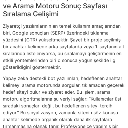
ve Arama Motoru Sonuç Sayfası
Sıralama Gelişimi
Ziyaretçi yazılımlarının en temel kullanım amaçlarından
biri, Google sonuçları (SERP) üzerindeki tıklanma
yüzdesini (CTR) yükseltmektir. Şayet bir proje seçilmiş
bir anahtar kelimede arka sayfalarda veya 1. sayfanın alt
sıralarında listeleniyorsa, bu sıralamayı geliştirmenin en
etkili yöntemlerinden biri o sonuca yoğun şekilde ilgi
gösterildiğini göstermektir.
Yapay zeka destekli bot yazılımları, hedeflenen anahtar
kelimeyi arama motorunda sorgular, tıklamadan geçerek
hedef siteyi bulur ve ziyaret eder. Bu işlem, arama
motoru algoritmalarına şu veriyi sağlar: “Kullanıcılar üst
sıradaki sonuçları değil, bu hedeflenen siteyi tercih
ediyor.” Bu sinyalizasyon, zamanla sitenin söz konusu
anahtar kelimede organik olarak daha ilk sayfalara
tırmanmasına olanak tanır. Profesyonelce yapılmış bir