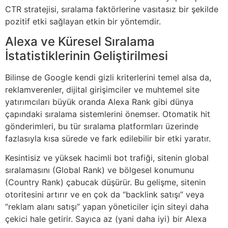
CTR stratejisi, sıralama faktörlerine vasıtasız bir şekilde
pozitif etki sağlayan etkin bir yöntemdir.
Alexa ve Küresel Sıralama
İstatistiklerinin Geliştirilmesi
Bilinse de Google kendi gizli kriterlerini temel alsa da,
reklamverenler, dijital girişimciler ve muhtemel site
yatırımcıları büyük oranda Alexa Rank gibi dünya
çapındaki sıralama sistemlerini önemser. Otomatik hit
gönderimleri, bu tür sıralama platformları üzerinde
fazlasıyla kısa sürede ve fark edilebilir bir etki yaratır.
Kesintisiz ve yüksek hacimli bot trafiği, sitenin global
sıralamasını (Global Rank) ve bölgesel konumunu
(Country Rank) çabucak düşürür. Bu gelişme, sitenin
otoritesini artırır ve en çok da “backlink satışı” veya
“reklam alanı satışı” yapan yöneticiler için siteyi daha
çekici hale getirir. Sayıca az (yani daha iyi) bir Alexa