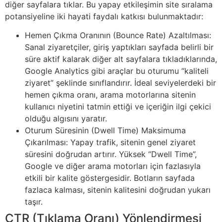
diğer sayfalara tıklar. Bu yapay etkileşimin site sıralama
potansiyeline iki hayati faydalı katkısı bulunmaktadır:
Hemen Çıkma Oranının (Bounce Rate) Azaltılması:
Sanal ziyaretçiler, giriş yaptıkları sayfada belirli bir
süre aktif kalarak diğer alt sayfalara tıkladıklarında,
Google Analytics gibi araçlar bu oturumu “kaliteli
ziyaret” şeklinde sınıflandırır. İdeal seviyelerdeki bir
hemen çıkma oranı, arama motorlarına sitenin
kullanıcı niyetini tatmin ettiği ve içeriğin ilgi çekici
olduğu algısını yaratır.
Oturum Süresinin (Dwell Time) Maksimuma
Çıkarılması: Yapay trafik, sitenin genel ziyaret
süresini doğrudan artırır. Yüksek “Dwell Time”,
Google ve diğer arama motorları için fazlasıyla
etkili bir kalite göstergesidir. Botların sayfada
fazlaca kalması, sitenin kalitesini doğrudan yukarı
taşır.
CTR (Tıklama Oranı) Yönlendirmesi