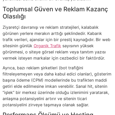
Toplumsal Güven ve Reklam Kazanç
Olasılığı
Ziyaretçi davranışı ve reklam stratejileri, kalabalık
görünen yerlere merakın arttığı şeklindedir. Kabarık
trafik verileri, ajanslar için bir prestij kaynağıdır. Bir web
sitesinin günlük
Organik Trafik
sayısının yüksek
görünmesi, o siteye görsel reklam veya tanıtım yazısı
vermek isteyen markalar için cezbedici bir faktördür.
Ayrıca, bazı reklam şirketleri (bot trafiğini
filtreleyemeyen veya daha kabul edici olanlar), gösterim
başına ödeme (CPM) modellerinde bu trafikten maddi
getiri elde edilmesine imkan verebilir. Sanal hit, sitenin
“işlek” bir merkez üzerinde olduğu izlenimini yaratarak,
anlaşma potansiyelini artırır ve sitenin ticari
potansiyelini zirveye taşımaya olanak sağlar.
Performans Ölçümü ve Hosting