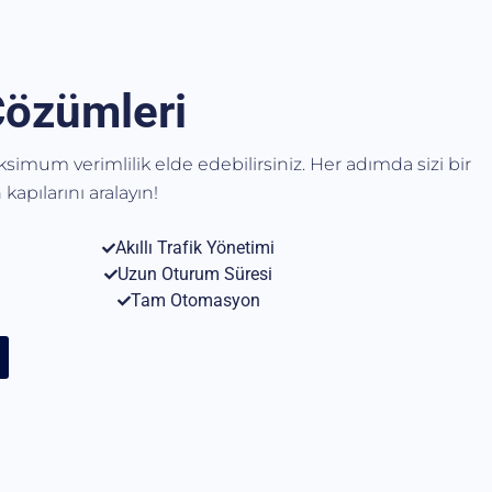
Çözümleri
aksimum verimlilik elde edebilirsiniz. Her adımda sizi bir
kapılarını aralayın!
Akıllı Trafik Yönetimi
Uzun Oturum Süresi
Tam Otomasyon