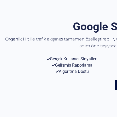
Google S
Organik Hit
ile trafik akışınızı tamamen özelleştirebilir
adım öne taşıyac
Gerçek Kullanıcı Sinyalleri
Gelişmiş Raporlama
Algoritma Dostu