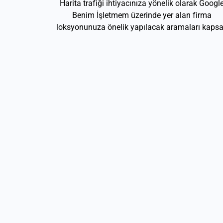
Harita trafiği ihtiyacınıza yönelik olarak Googl
Benim İşletmem üzerinde yer alan firma
loksyonunuza önelik yapılacak aramaları kapsa