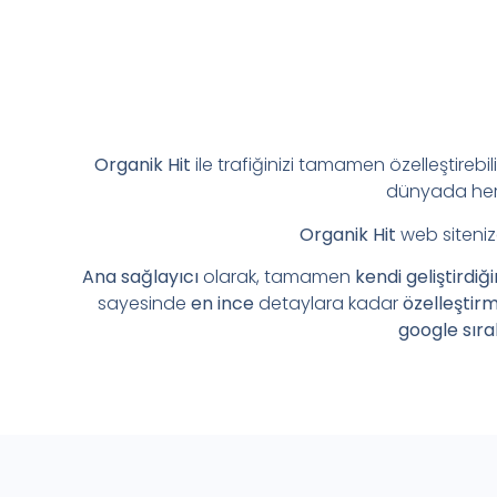
Organik Hit
ile trafiğinizi tamamen özelleştirebil
dünyada her 
Organik Hit
web siteniz
Ana sağlayıcı
olarak, tamamen
kendi geliştirdiğ
sayesinde
en ince
detaylara kadar
özelleştir
google sıra