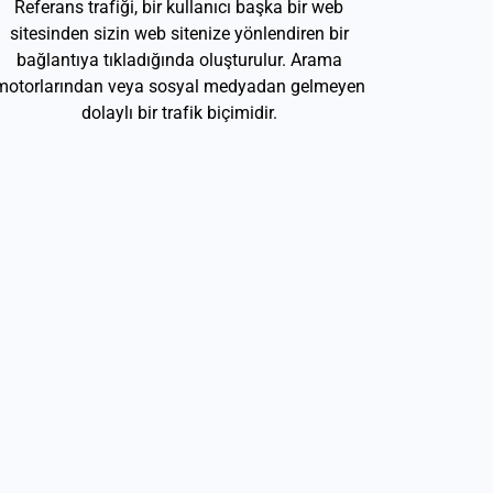
Referans trafiği, bir kullanıcı başka bir web
sitesinden sizin web sitenize yönlendiren bir
bağlantıya tıkladığında oluşturulur. Arama
motorlarından veya sosyal medyadan gelmeyen
dolaylı bir trafik biçimidir.