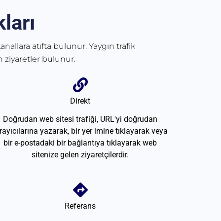
ları
anallara atıfta bulunur. Yaygın trafik
 ziyaretler bulunur.
Direkt
Doğrudan web sitesi trafiği, URL'yi doğrudan
rayıcılarına yazarak, bir yer imine tıklayarak veya
bir e-postadaki bir bağlantıya tıklayarak web
sitenize gelen ziyaretçilerdir.
Referans