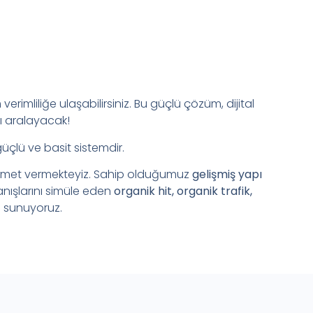
verimliliğe ulaşabilirsiniz. Bu güçlü çözüm, dijital
ı aralayacak!
güçlü ve basit sistemdir.
zmet vermekteyiz. Sahip olduğumuz
gelişmiş yapı
anışlarını simüle eden
organik hit, organik trafik,
 sunuyoruz.