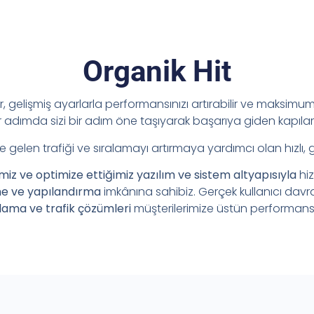
Organik Hit
ir, gelişmiş ayarlarla performansınızı artırabilir ve maksimum 
adımda sizi bir adım öne taşıyarak başarıya giden kapılar
e gelen trafiği ve sıralamayı artırmaya yardımcı olan hızlı, 
imiz ve optimize ettiğimiz yazılım ve sistem altyapısıyla
hi
me ve yapılandırma
imkânına sahibiz. Gerçek kullanıcı davr
lama ve trafik çözümleri
müşterilerimize üstün performans