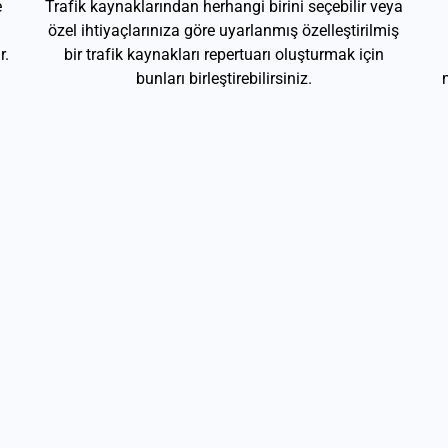
e
Trafik kaynaklarından herhangi birini seçebilir veya
özel ihtiyaçlarınıza göre uyarlanmış özelleştirilmiş
r.
bir trafik kaynakları repertuarı oluşturmak için
bunları birleştirebilirsiniz.