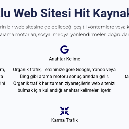
lu Web Sitesi Hit Kaynak
erin bir web sitesine gelebileceği çeşitli yöntemlere veya k
 arama motorları, sosyal medya, yönlendirmeler, doğrudan
Anahtar Kelime
am,
Organik trafik, Tercihinize göre Google, Yahoo veya
ya
Bing gibi arama motoru sonuçlarından gelir.
ta
ini
Organik trafik her zaman ziyaretçilerin web sitenizi
bulmak için kullandığı anahtar kelimeleri içerir.
Karma Trafik