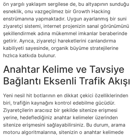
ön yargılı yaklaşım sergilese de, bu altyapının sunduğu
esneklik, onu vazgeçilmez bir Growth Hacking
enstrümanına yapmaktadır. Uygun ayarlanmış bir suni
ziyaretçi sistemi, internet projenizin sanal görünümünü
şekillendirmek adına mükemmel imkanlar beraberinde
getirir. Ayrıca, ziyaretçi hareketlerini canlandırma
kabiliyeti sayesinde, organik büyüme stratejilerine
hızlıca katkıda bulunur.
Anahtar Kelime ve Tavsiye
Bağlantı Eksenli Trafik Akışı
Yeni nesil hit botlarının en dikkat çekici özelliklerinden
biri, trafiğin kaynağını kontrol edebilme gücüdür.
Ziyaretçilerin aracısız bir şekilde sitenize erişmesi
yerine, hedeflediğiniz anahtar kelimeler üzerinden
sitenize erişmesini sağlayabilirsiniz. Bu durum, arama
motoru algoritmalarına, sitenizin o anahtar kelimede