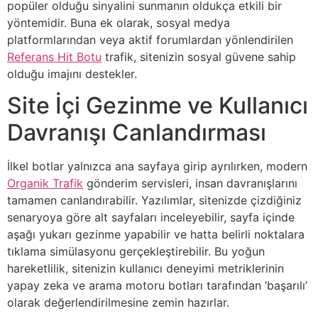
popüler olduğu sinyalini sunmanın oldukça etkili bir
yöntemidir. Buna ek olarak, sosyal medya
platformlarından veya aktif forumlardan yönlendirilen
Referans Hit Botu
trafik, sitenizin sosyal güvene sahip
olduğu imajını destekler.
Site İçi Gezinme ve Kullanıcı
Davranışı Canlandırması
İlkel botlar yalnızca ana sayfaya girip ayrılırken, modern
Organik Trafik
gönderim servisleri, insan davranışlarını
tamamen canlandırabilir. Yazılımlar, sitenizde çizdiğiniz
senaryoya göre alt sayfaları inceleyebilir, sayfa içinde
aşağı yukarı gezinme yapabilir ve hatta belirli noktalara
tıklama simülasyonu gerçekleştirebilir. Bu yoğun
hareketlilik, sitenizin kullanıcı deneyimi metriklerinin
yapay zeka ve arama motoru botları tarafından ‘başarılı’
olarak değerlendirilmesine zemin hazırlar.