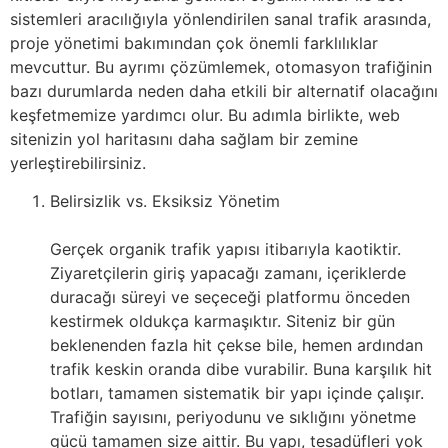
sistemleri aracılığıyla yönlendirilen sanal trafik arasında,
proje yönetimi bakımından çok önemli farklılıklar
mevcuttur. Bu ayrımı çözümlemek, otomasyon trafiğinin
bazı durumlarda neden daha etkili bir alternatif olacağını
keşfetmemize yardımcı olur. Bu adımla birlikte, web
sitenizin yol haritasını daha sağlam bir zemine
yerleştirebilirsiniz.
Belirsizlik vs. Eksiksiz Yönetim
Gerçek organik trafik yapısı itibarıyla kaotiktir.
Ziyaretçilerin giriş yapacağı zamanı, içeriklerde
duracağı süreyi ve seçeceği platformu önceden
kestirmek oldukça karmaşıktır. Siteniz bir gün
beklenenden fazla hit çekse bile, hemen ardından
trafik keskin oranda dibe vurabilir. Buna karşılık hit
botları, tamamen sistematik bir yapı içinde çalışır.
Trafiğin sayısını, periyodunu ve sıklığını yönetme
gücü tamamen size aittir. Bu yapı, tesadüfleri yok