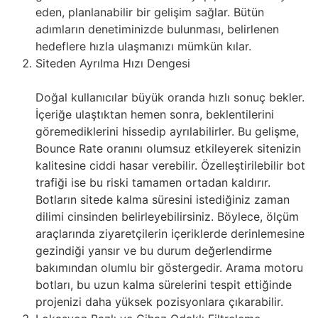
eden, planlanabilir bir gelişim sağlar. Bütün
adımların denetiminizde bulunması, belirlenen
hedeflere hızla ulaşmanızı mümkün kılar.
Siteden Ayrılma Hızı Dengesi
Doğal kullanıcılar büyük oranda hızlı sonuç bekler.
İçeriğe ulaştıktan hemen sonra, beklentilerini
göremediklerini hissedip ayrılabilirler. Bu gelişme,
Bounce Rate oranını olumsuz etkileyerek sitenizin
kalitesine ciddi hasar verebilir. Özelleştirilebilir bot
trafiği ise bu riski tamamen ortadan kaldırır.
Botların sitede kalma süresini istediğiniz zaman
dilimi cinsinden belirleyebilirsiniz. Böylece, ölçüm
araçlarında ziyaretçilerin içeriklerde derinlemesine
gezindiği yansır ve bu durum değerlendirme
bakımından olumlu bir göstergedir. Arama motoru
botları, bu uzun kalma sürelerini tespit ettiğinde
projenizi daha yüksek pozisyonlara çıkarabilir.