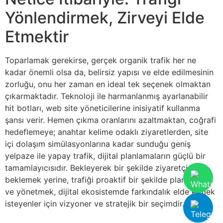
Yönlendirmek, Zirveyi Elde
Etmektir
Toparlamak gerekirse, gerçek organik trafik her ne
kadar önemli olsa da, belirsiz yapısı ve elde edilmesinin
zorluğu, onu her zaman en ideal tek seçenek olmaktan
çıkarmaktadır. Teknoloji ile harmanlanmış ayarlanabilir
hit botları, web site yöneticilerine inisiyatif kullanma
şansı verir. Hemen çıkma oranlarını azaltmaktan, coğrafi
hedeflemeye; anahtar kelime odaklı ziyaretlerden, site
içi dolaşım simülasyonlarına kadar sunduğu geniş
yelpaze ile yapay trafik, dijital planlamaların güçlü bir
tamamlayıcısıdır. Bekleyerek bir şekilde ziyaretçi
beklemek yerine, trafiği proaktif bir şekilde planlamak
ve yönetmek, dijital ekosistemde farkındalık elde etmek
isteyenler için vizyoner ve stratejik bir seçimdir.