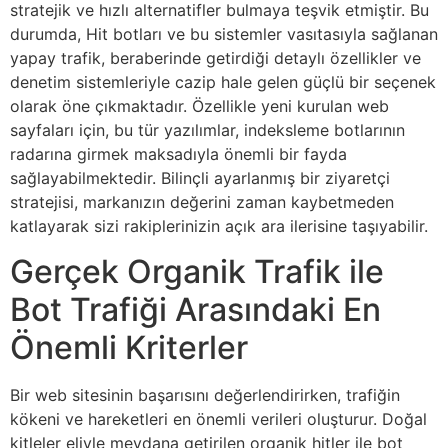
stratejik ve hızlı alternatifler bulmaya teşvik etmiştir. Bu
durumda, Hit botları ve bu sistemler vasıtasıyla sağlanan
yapay trafik, beraberinde getirdiği detaylı özellikler ve
denetim sistemleriyle cazip hale gelen güçlü bir seçenek
olarak öne çıkmaktadır. Özellikle yeni kurulan web
sayfaları için, bu tür yazılımlar, indeksleme botlarının
radarına girmek maksadıyla önemli bir fayda
sağlayabilmektedir. Bilinçli ayarlanmış bir ziyaretçi
stratejisi, markanızın değerini zaman kaybetmeden
katlayarak sizi rakiplerinizin açık ara ilerisine taşıyabilir.
Gerçek Organik Trafik ile
Bot Trafiği Arasındaki En
Önemli Kriterler
Bir web sitesinin başarısını değerlendirirken, trafiğin
kökeni ve hareketleri en önemli verileri oluşturur. Doğal
kitleler eliyle meydana getirilen organik hitler ile bot