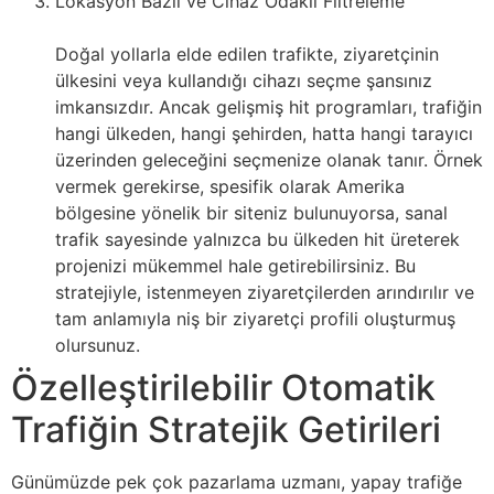
Lokasyon Bazlı ve Cihaz Odaklı Filtreleme
Doğal yollarla elde edilen trafikte, ziyaretçinin
ülkesini veya kullandığı cihazı seçme şansınız
imkansızdır. Ancak gelişmiş hit programları, trafiğin
hangi ülkeden, hangi şehirden, hatta hangi tarayıcı
üzerinden geleceğini seçmenize olanak tanır. Örnek
vermek gerekirse, spesifik olarak Amerika
bölgesine yönelik bir siteniz bulunuyorsa, sanal
trafik sayesinde yalnızca bu ülkeden hit üreterek
projenizi mükemmel hale getirebilirsiniz. Bu
stratejiyle, istenmeyen ziyaretçilerden arındırılır ve
tam anlamıyla niş bir ziyaretçi profili oluşturmuş
olursunuz.
Özelleştirilebilir Otomatik
Trafiğin Stratejik Getirileri
Günümüzde pek çok pazarlama uzmanı, yapay trafiğe