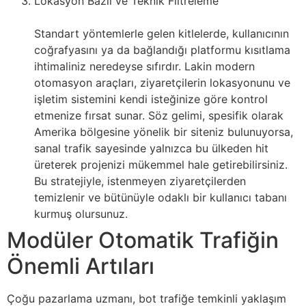
Lokasyon Bazlı ve Teknik Filtreleme
Standart yöntemlerle gelen kitlelerde, kullanıcının
coğrafyasını ya da bağlandığı platformu kısıtlama
ihtimaliniz neredeyse sıfırdır. Lakin modern
otomasyon araçları, ziyaretçilerin lokasyonunu ve
işletim sistemini kendi isteğinize göre kontrol
etmenize fırsat sunar. Söz gelimi, spesifik olarak
Amerika bölgesine yönelik bir siteniz bulunuyorsa,
sanal trafik sayesinde yalnızca bu ülkeden hit
üreterek projenizi mükemmel hale getirebilirsiniz.
Bu stratejiyle, istenmeyen ziyaretçilerden
temizlenir ve bütünüyle odaklı bir kullanıcı tabanı
kurmuş olursunuz.
Modüler Otomatik Trafiğin
Önemli Artıları
Çoğu pazarlama uzmanı, bot trafiğe temkinli yaklaşım