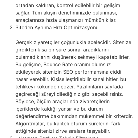
ortadan kaldıran, kontrol edilebilir bir gelişim
sağlar. Tüm akışın denetiminizde bulunması,
amaçlarınıza hızla ulaşmanızı mümkün kılar.
Siteden Ayrılma Hızı Optimizasyonu
Gerçek ziyaretçiler çoğunlukla acelecidir. Sitenize
girdikten kısa bir süre sonra, aradıklarını
bulamadıklarını düşünerek sekmeyi kapatabilirler.
Bu gelişme, Bounce Rate oranını olumsuz
etkileyerek sitenizin SEO performansına ciddi
hasar verebilir. Kişiselleştirilebilir sanal hitler, bu
tehlikeyi kökünden çözer. Yazılımların sayfada
geçireceği süreyi dilediğiniz gibi seçebilirsiniz.
Böylece, ölçüm araçlarında ziyaretçilerin
içeriklerde kaldığı yansır ve bu durum
değerlendirme bakımından mükemmel bir kriterdir.
Algoritmalar, bu kaliteli oturum sürelerini fark
ettiğinde sitenizi zirve sıralara taşıyabilir.