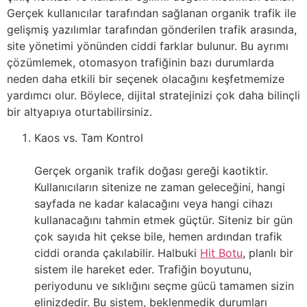
Gerçek kullanıcılar tarafından sağlanan organik trafik ile
gelişmiş yazılımlar tarafından gönderilen trafik arasında,
site yönetimi yönünden ciddi farklar bulunur. Bu ayrımı
çözümlemek, otomasyon trafiğinin bazı durumlarda
neden daha etkili bir seçenek olacağını keşfetmemize
yardımcı olur. Böylece, dijital stratejinizi çok daha bilinçli
bir altyapıya oturtabilirsiniz.
Kaos vs. Tam Kontrol
Gerçek organik trafik doğası gereği kaotiktir.
Kullanıcıların sitenize ne zaman geleceğini, hangi
sayfada ne kadar kalacağını veya hangi cihazı
kullanacağını tahmin etmek güçtür. Siteniz bir gün
çok sayıda hit çekse bile, hemen ardından trafik
ciddi oranda çakılabilir. Halbuki
Hit Botu
, planlı bir
sistem ile hareket eder. Trafiğin boyutunu,
periyodunu ve sıklığını seçme gücü tamamen sizin
elinizdedir. Bu sistem, beklenmedik durumları