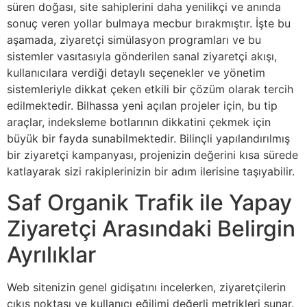
süren doğası, site sahiplerini daha yenilikçi ve anında
sonuç veren yollar bulmaya mecbur bırakmıştır. İşte bu
aşamada, ziyaretçi simülasyon programları ve bu
sistemler vasıtasıyla gönderilen sanal ziyaretçi akışı,
kullanıcılara verdiği detaylı seçenekler ve yönetim
sistemleriyle dikkat çeken etkili bir çözüm olarak tercih
edilmektedir. Bilhassa yeni açılan projeler için, bu tip
araçlar, indeksleme botlarının dikkatini çekmek için
büyük bir fayda sunabilmektedir. Bilinçli yapılandırılmış
bir ziyaretçi kampanyası, projenizin değerini kısa sürede
katlayarak sizi rakiplerinizin bir adım ilerisine taşıyabilir.
Saf Organik Trafik ile Yapay
Ziyaretçi Arasındaki Belirgin
Ayrılıklar
Web sitenizin genel gidişatını incelerken, ziyaretçilerin
çıkış noktası ve kullanıcı eğilimi değerli metrikleri sunar.