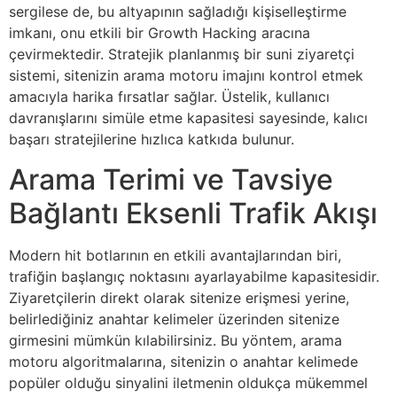
sergilese de, bu altyapının sağladığı kişiselleştirme
imkanı, onu etkili bir Growth Hacking aracına
çevirmektedir. Stratejik planlanmış bir suni ziyaretçi
sistemi, sitenizin arama motoru imajını kontrol etmek
amacıyla harika fırsatlar sağlar. Üstelik, kullanıcı
davranışlarını simüle etme kapasitesi sayesinde, kalıcı
başarı stratejilerine hızlıca katkıda bulunur.
Arama Terimi ve Tavsiye
Bağlantı Eksenli Trafik Akışı
Modern hit botlarının en etkili avantajlarından biri,
trafiğin başlangıç noktasını ayarlayabilme kapasitesidir.
Ziyaretçilerin direkt olarak sitenize erişmesi yerine,
belirlediğiniz anahtar kelimeler üzerinden sitenize
girmesini mümkün kılabilirsiniz. Bu yöntem, arama
motoru algoritmalarına, sitenizin o anahtar kelimede
popüler olduğu sinyalini iletmenin oldukça mükemmel