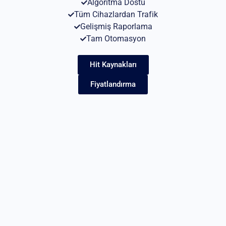
Algoritma Dostu
Tüm Cihazlardan Trafik
Gelişmiş Raporlama
Tam Otomasyon
Hit Kaynakları
Fiyatlandırma