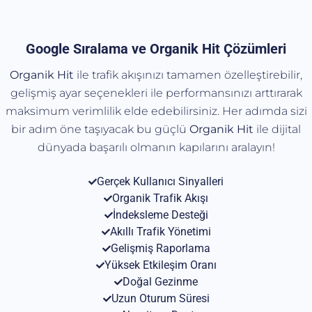
Google Sıralama ve Organik Hit Çözümleri
Organik Hit
ile trafik akışınızı tamamen özelleştirebilir,
gelişmiş ayar seçenekleri ile performansınızı arttırarak
maksimum verimlilik elde edebilirsiniz. Her adımda sizi
bir adım öne taşıyacak bu güçlü
Organik
Hit
ile dijital
dünyada başarılı olmanın kapılarını aralayın!
Gerçek Kullanıcı Sinyalleri
Organik Trafik Akışı
İndeksleme Desteği
Akıllı Trafik Yönetimi
Gelişmiş Raporlama
Yüksek Etkileşim Oranı
Doğal Gezinme
Uzun Oturum Süresi