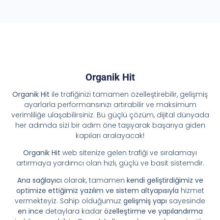
Organik Hit
Organik Hit
ile trafiğinizi tamamen özelleştirebilir, gelişmiş
ayarlarla performansınızı artırabilir ve maksimum
verimliliğe ulaşabilirsiniz. Bu güçlü çözüm, dijital dünyada
her adımda sizi bir adım öne taşıyarak başarıya giden
kapıları aralayacak!
Organik Hit
web sitenize gelen trafiği ve sıralamayı
artırmaya yardımcı olan hızlı, güçlü ve basit sistemdir.
Ana sağlayıcı
olarak, tamamen
kendi geliştirdiğimiz ve
optimize ettiğimiz yazılım ve sistem altyapısıyla
hizmet
vermekteyiz. Sahip olduğumuz
gelişmiş yapı
sayesinde
en ince
detaylara kadar
özelleştirme ve yapılandırma