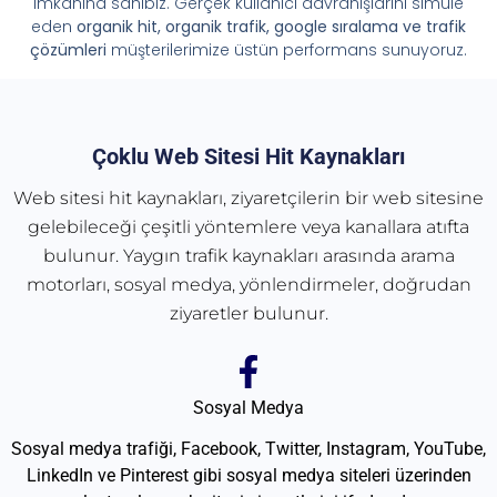
imkânına sahibiz. Gerçek kullanıcı davranışlarını simüle
eden
organik hit, organik trafik, google sıralama ve trafik
çözümleri
müşterilerimize üstün performans sunuyoruz.
Çoklu Web Sitesi Hit Kaynakları
Web sitesi hit kaynakları, ziyaretçilerin bir web sitesine
gelebileceği çeşitli yöntemlere veya kanallara atıfta
bulunur. Yaygın trafik kaynakları arasında arama
motorları, sosyal medya, yönlendirmeler, doğrudan
ziyaretler bulunur.
Sosyal Medya
Sosyal medya trafiği, Facebook, Twitter, Instagram, YouTube,
LinkedIn ve Pinterest gibi sosyal medya siteleri üzerinden