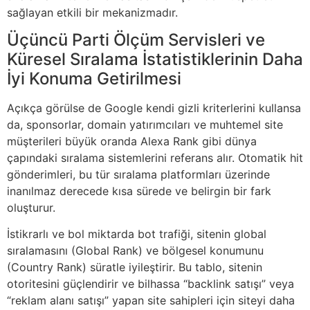
sağlayan etkili bir mekanizmadır.
Üçüncü Parti Ölçüm Servisleri ve
Küresel Sıralama İstatistiklerinin Daha
İyi Konuma Getirilmesi
Açıkça görülse de Google kendi gizli kriterlerini kullansa
da, sponsorlar, domain yatırımcıları ve muhtemel site
müşterileri büyük oranda Alexa Rank gibi dünya
çapındaki sıralama sistemlerini referans alır. Otomatik hit
gönderimleri, bu tür sıralama platformları üzerinde
inanılmaz derecede kısa sürede ve belirgin bir fark
oluşturur.
İstikrarlı ve bol miktarda bot trafiği, sitenin global
sıralamasını (Global Rank) ve bölgesel konumunu
(Country Rank) süratle iyileştirir. Bu tablo, sitenin
otoritesini güçlendirir ve bilhassa “backlink satışı” veya
“reklam alanı satışı” yapan site sahipleri için siteyi daha