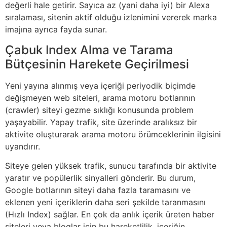
değerli hale getirir. Sayıca az (yani daha iyi) bir Alexa
sıralaması, sitenin aktif olduğu izlenimini vererek marka
imajına ayrıca fayda sunar.
Çabuk Index Alma ve Tarama
Bütçesinin Harekete Geçirilmesi
Yeni yayına alınmış veya içeriği periyodik biçimde
değişmeyen web siteleri, arama motoru botlarının
(crawler) siteyi gezme sıklığı konusunda problem
yaşayabilir. Yapay trafik, site üzerinde aralıksız bir
aktivite oluşturarak arama motoru örümceklerinin ilgisini
uyandırır.
Siteye gelen yüksek trafik, sunucu tarafında bir aktivite
yaratır ve popülerlik sinyalleri gönderir. Bu durum,
Google botlarının siteyi daha fazla taramasını ve
eklenen yeni içeriklerin daha seri şekilde taranmasını
(Hızlı Index) sağlar. En çok da anlık içerik üreten haber
siteleri veya bloglar için bu hareketlilik, içeriğin