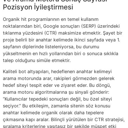
Pozisyon İyileştirmesi
Organik hit programlarının en temel kullanım
noktalarından biri, Google sonuçları (SERP) üzerindeki
tıklanma yüzdesini (CTR) maksimize etmektir. Şayet bir
proje belirli bir anahtar kelimede ikinci sayfada veya 1.
sayfanın diplerinde listeleniyorsa, bu durumu
yükseltmenin en hızlı yollarından biri o sonuca sıklıkla
talep olduğunu simüle etmektir.
Kaliteli bot altyapıları, hedeflenen anahtar kelimeyi
arama motorunda arar, rakipleri görmezden gelerek
hedef siteyi tespit eder ve ziyaret eder. Bu döngü,
arama motoru algoritmalarına şu sinyali gönderir:
“Kullanıcılar tepedeki sonuçları değil, bu özel siteyi
seçiyor.” Bu etkileşim, zamanla sitenin söz konusu
anahtar kelimede organik olarak daha tepelere
çıkmasına kapı aralar. Bilinçli yürütülen bir CTR stratejisi,
sıralama kriterlerine vasıtasız bir şekilde müspet etki