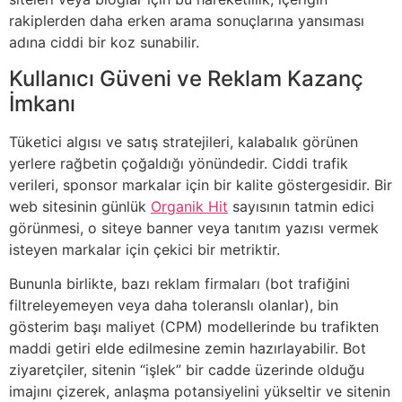
rakiplerden daha erken arama sonuçlarına yansıması
adına ciddi bir koz sunabilir.
Kullanıcı Güveni ve Reklam Kazanç
İmkanı
Tüketici algısı ve satış stratejileri, kalabalık görünen
yerlere rağbetin çoğaldığı yönündedir. Ciddi trafik
verileri, sponsor markalar için bir kalite göstergesidir. Bir
web sitesinin günlük
Organik Hit
sayısının tatmin edici
görünmesi, o siteye banner veya tanıtım yazısı vermek
isteyen markalar için çekici bir metriktir.
Bununla birlikte, bazı reklam firmaları (bot trafiğini
filtreleyemeyen veya daha toleranslı olanlar), bin
gösterim başı maliyet (CPM) modellerinde bu trafikten
maddi getiri elde edilmesine zemin hazırlayabilir. Bot
ziyaretçiler, sitenin “işlek” bir cadde üzerinde olduğu
imajını çizerek, anlaşma potansiyelini yükseltir ve sitenin