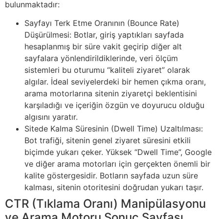
bulunmaktadır:
Sayfayı Terk Etme Oranının (Bounce Rate)
Düşürülmesi: Botlar, giriş yaptıkları sayfada
hesaplanmış bir süre vakit geçirip diğer alt
sayfalara yönlendirildiklerinde, veri ölçüm
sistemleri bu oturumu “kaliteli ziyaret” olarak
algılar. İdeal seviyelerdeki bir hemen çıkma oranı,
arama motorlarına sitenin ziyaretçi beklentisini
karşıladığı ve içeriğin özgün ve doyurucu olduğu
algısını yaratır.
Sitede Kalma Süresinin (Dwell Time) Uzaltılması:
Bot trafiği, sitenin genel ziyaret süresini etkili
biçimde yukarı çeker. Yüksek “Dwell Time”, Google
ve diğer arama motorları için gerçekten önemli bir
kalite göstergesidir. Botların sayfada uzun süre
kalması, sitenin otoritesini doğrudan yukarı taşır.
CTR (Tıklama Oranı) Manipülasyonu
ve Arama Motoru Sonuç Sayfası