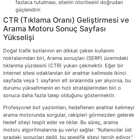
fazlaca tutulması, sitenin otoritesini doğrudan
güçlendirir.
CTR (Tıklama Oranı) Geliştirmesi ve
Arama Motoru Sonuç Sayfası
Yükselişi
Doğal trafik botlarının en dikkat çeken kullanım
noktalarından biri, Arama sonuçları (SERP) üzerindeki
tıklanma yüzdesini (CTR) yukarı çekmektir. Eğer bir
internet sitesi odaklanılan bir anahtar kelimede ikinci
sayfada veya 1. sayfanın alt sıralarında yer alıyorsa, bu
durumu yükseltmenin en hızlı stratejilerinden biri o
sonuca daha fazla talep olduğunu göstermektir.
Profesyonel bot yazılımları, hedeflenen anahtar kelimeyi
arama motorunda sorgular, rakipleri görmezden gelerek
hedef siteyi tespit eder ve tıklar. Bu süreç, arama
motoru algoritmalarına şu veriyi sağlar: “Kullanıcılar üst
sıradaki sonuçları değil, bu spesifik siteyi tercih ediyor.”