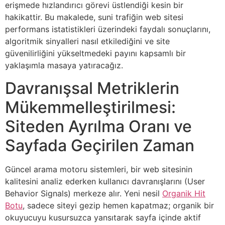
erişmede hızlandırıcı görevi üstlendiği kesin bir
hakikattir. Bu makalede, suni trafiğin web sitesi
performans istatistikleri üzerindeki faydalı sonuçlarını,
algoritmik sinyalleri nasıl etkilediğini ve site
güvenilirliğini yükseltmedeki payını kapsamlı bir
yaklaşımla masaya yatıracağız.
Davranışsal Metriklerin
Mükemmelleştirilmesi:
Siteden Ayrılma Oranı ve
Sayfada Geçirilen Zaman
Güncel arama motoru sistemleri, bir web sitesinin
kalitesini analiz ederken kullanıcı davranışlarını (User
Behavior Signals) merkeze alır. Yeni nesil
Organik Hit
Botu
, sadece siteyi gezip hemen kapatmaz; organik bir
okuyucuyu kusursuzca yansıtarak sayfa içinde aktif