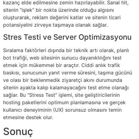
kazanç elde edilmesine zemin hazırlayabilir. Sanal hit,
sitenin “işlek” bir nokta üzerinde olduğu algısını
oluşturarak, reklam değerini katlar ve sitenin ticari
potansiyelini zirveye taşımaya olanak sağlar.
Stres Testi ve Server Optimizasyonu
Sıralama faktörleri dışında bir teknik artı olarak, planlı
bot trafiği, web sitesinin sunucu dayanıklılığını test
etmek için mükemmel bir araçtır. Ciddi anlık trafik
baskısı, sunucunun yanıt verme süresini, taşıma gücünü
ve olası bir beklenmedik ziyaretçi akını durumunda
sitenin ayakta kalıp kalamayacağını test etme olanağı
sağlar. Bu “Stress Test” işlemi, site geliştiricilerinin
hosting paketlerini optimum planlamasına ve gerçek
kullanıcı deneyiminin (UX) sorunsuz olmasını temin
etmesine destek olur.
Sonuç