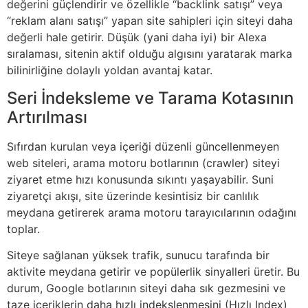
değerini güçlendirir ve özellikle “backlink satışı” veya
“reklam alanı satışı” yapan site sahipleri için siteyi daha
değerli hale getirir. Düşük (yani daha iyi) bir Alexa
sıralaması, sitenin aktif olduğu algısını yaratarak marka
bilinirliğine dolaylı yoldan avantaj katar.
Seri İndeksleme ve Tarama Kotasının
Artırılması
Sıfırdan kurulan veya içeriği düzenli güncellenmeyen
web siteleri, arama motoru botlarının (crawler) siteyi
ziyaret etme hızı konusunda sıkıntı yaşayabilir. Suni
ziyaretçi akışı, site üzerinde kesintisiz bir canlılık
meydana getirerek arama motoru tarayıcılarının odağını
toplar.
Siteye sağlanan yüksek trafik, sunucu tarafında bir
aktivite meydana getirir ve popülerlik sinyalleri üretir. Bu
durum, Google botlarının siteyi daha sık gezmesini ve
taze içeriklerin daha hızlı indekslenmesini (Hızlı Index)