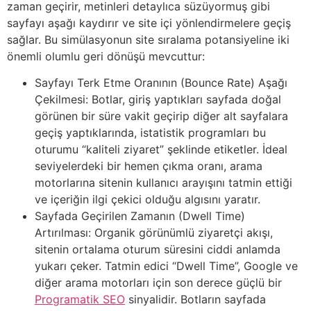
zaman geçirir, metinleri detaylıca süzüyormuş gibi
sayfayı aşağı kaydırır ve site içi yönlendirmelere geçiş
sağlar. Bu simülasyonun site sıralama potansiyeline iki
önemli olumlu geri dönüşü mevcuttur:
Sayfayı Terk Etme Oranının (Bounce Rate) Aşağı
Çekilmesi: Botlar, giriş yaptıkları sayfada doğal
görünen bir süre vakit geçirip diğer alt sayfalara
geçiş yaptıklarında, istatistik programları bu
oturumu “kaliteli ziyaret” şeklinde etiketler. İdeal
seviyelerdeki bir hemen çıkma oranı, arama
motorlarına sitenin kullanıcı arayışını tatmin ettiği
ve içeriğin ilgi çekici olduğu algısını yaratır.
Sayfada Geçirilen Zamanın (Dwell Time)
Artırılması: Organik görünümlü ziyaretçi akışı,
sitenin ortalama oturum süresini ciddi anlamda
yukarı çeker. Tatmin edici “Dwell Time”, Google ve
diğer arama motorları için son derece güçlü bir
Programatik SEO
sinyalidir. Botların sayfada