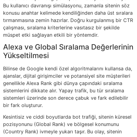
Bu kullanıcı davranışı simülasyonu, zamanla sitenin söz
konusu anahtar kelimede kendiliğinden daha üst sıralara
tırmanmasına zemin hazırlar. Doğru kurgulanmış bir CTR
çalışması, sıralama kriterlerine vasıtasız bir şekilde
müspet etki sağlayan etkili bir yöntemdir.
Alexa ve Global Sıralama Değerlerinin
Yükseltilmesi
Bilinse de Google kendi özel algoritmalarını kullansa da,
ajanslar, dijital girişimciler ve potansiyel site müşterileri
genellikle Alexa Rank gibi dünya çapındaki sıralama
sistemlerini dikkate alır. Yapay trafik, bu tür sıralama
sistemleri üzerinde son derece çabuk ve fark edilebilir
bir fark oluşturur.
Kesintisiz ve ciddi boyutlarda bot trafiği, sitenin küresel
pozisyonunu (Global Rank) ve bölgesel konumunu
(Country Rank) ivmeyle yukarı taşır. Bu olay, sitenin