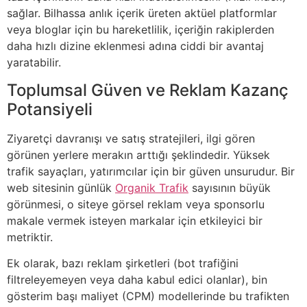
sağlar. Bilhassa anlık içerik üreten aktüel platformlar
veya bloglar için bu hareketlilik, içeriğin rakiplerden
daha hızlı dizine eklenmesi adına ciddi bir avantaj
yaratabilir.
Toplumsal Güven ve Reklam Kazanç
Potansiyeli
Ziyaretçi davranışı ve satış stratejileri, ilgi gören
görünen yerlere merakın arttığı şeklindedir. Yüksek
trafik sayaçları, yatırımcılar için bir güven unsurudur. Bir
web sitesinin günlük
Organik Trafik
sayısının büyük
görünmesi, o siteye görsel reklam veya sponsorlu
makale vermek isteyen markalar için etkileyici bir
metriktir.
Ek olarak, bazı reklam şirketleri (bot trafiğini
filtreleyemeyen veya daha kabul edici olanlar), bin
gösterim başı maliyet (CPM) modellerinde bu trafikten