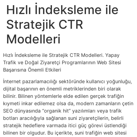
Hızlı İndeksleme ile
Stratejik CTR
Modelleri
Hızlı İndeksleme ile Stratejik CTR Modelleri. Yapay
Trafik ve Doğal Ziyaretçi Programlarının Web Sitesi
Başarısına Önemli Etkileri
İnternet pazarlamacılığı sektöründe kullanıcı yoğunluğu,
dijital başarının en önemli metriklerinden biri olarak
bilinir. Bilinen yöntemlerle elde edilen gerçek trafiğin
kıymeti inkar edilemez olsa da, modern zamanların çetin
SEO dünyasında “organik hit” yazılımları veya trafik
botları aracılığıyla sağlanan suni ziyaretçilerin, belirli
stratejik hedeflere varmada itici güç görevi üstlendiği
bilinen bir olgudur. Bu içerikte, suni trafiğin web sitesi