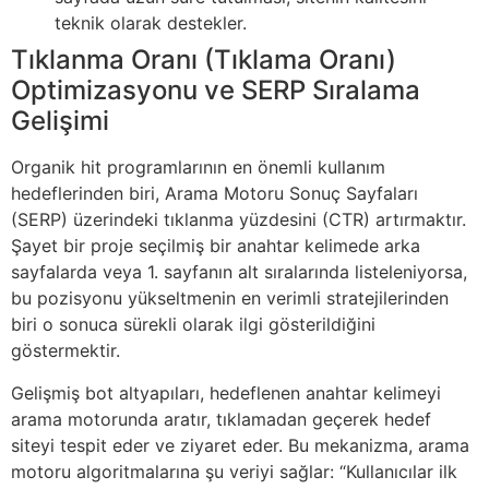
teknik olarak destekler.
Tıklanma Oranı (Tıklama Oranı)
Optimizasyonu ve SERP Sıralama
Gelişimi
Organik hit programlarının en önemli kullanım
hedeflerinden biri, Arama Motoru Sonuç Sayfaları
(SERP) üzerindeki tıklanma yüzdesini (CTR) artırmaktır.
Şayet bir proje seçilmiş bir anahtar kelimede arka
sayfalarda veya 1. sayfanın alt sıralarında listeleniyorsa,
bu pozisyonu yükseltmenin en verimli stratejilerinden
biri o sonuca sürekli olarak ilgi gösterildiğini
göstermektir.
Gelişmiş bot altyapıları, hedeflenen anahtar kelimeyi
arama motorunda aratır, tıklamadan geçerek hedef
siteyi tespit eder ve ziyaret eder. Bu mekanizma, arama
motoru algoritmalarına şu veriyi sağlar: “Kullanıcılar ilk