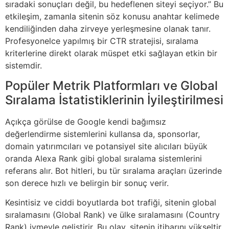
sıradaki sonuçları değil, bu hedeflenen siteyi seçiyor.” Bu
etkileşim, zamanla sitenin söz konusu anahtar kelimede
kendiliğinden daha zirveye yerleşmesine olanak tanır.
Profesyonelce yapılmış bir CTR stratejisi, sıralama
kriterlerine direkt olarak müspet etki sağlayan etkin bir
sistemdir.
Popüler Metrik Platformları ve Global
Sıralama İstatistiklerinin İyileştirilmesi
Açıkça görülse de Google kendi bağımsız
değerlendirme sistemlerini kullansa da, sponsorlar,
domain yatırımcıları ve potansiyel site alıcıları büyük
oranda Alexa Rank gibi global sıralama sistemlerini
referans alır. Bot hitleri, bu tür sıralama araçları üzerinde
son derece hızlı ve belirgin bir sonuç verir.
Kesintisiz ve ciddi boyutlarda bot trafiği, sitenin global
sıralamasını (Global Rank) ve ülke sıralamasını (Country
Rank) ivmeyle geliştirir. Bu olay, sitenin itibarını yükseltir