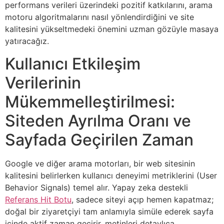
performans verileri üzerindeki pozitif katkılarını, arama
motoru algoritmalarını nasıl yönlendirdiğini ve site
kalitesini yükseltmedeki önemini uzman gözüyle masaya
yatıracağız.
Kullanıcı Etkileşim
Verilerinin
Mükemmelleştirilmesi:
Siteden Ayrılma Oranı ve
Sayfada Geçirilen Zaman
Google ve diğer arama motorları, bir web sitesinin
kalitesini belirlerken kullanıcı deneyimi metriklerini (User
Behavior Signals) temel alır. Yapay zeka destekli
Referans Hit Botu
, sadece siteyi açıp hemen kapatmaz;
doğal bir ziyaretçiyi tam anlamıyla simüle ederek sayfa
içinde aktif zaman geçirir, metinleri detaylıca