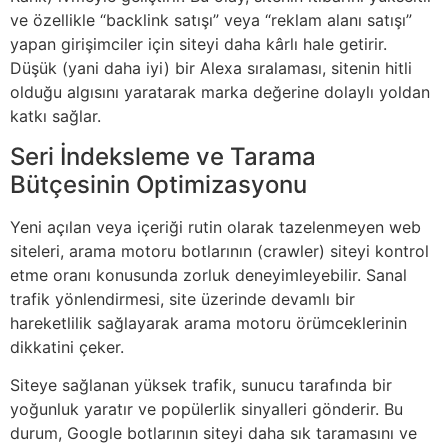
ve özellikle “backlink satışı” veya “reklam alanı satışı”
yapan girişimciler için siteyi daha kârlı hale getirir.
Düşük (yani daha iyi) bir Alexa sıralaması, sitenin hitli
olduğu algısını yaratarak marka değerine dolaylı yoldan
katkı sağlar.
Seri İndeksleme ve Tarama
Bütçesinin Optimizasyonu
Yeni açılan veya içeriği rutin olarak tazelenmeyen web
siteleri, arama motoru botlarının (crawler) siteyi kontrol
etme oranı konusunda zorluk deneyimleyebilir. Sanal
trafik yönlendirmesi, site üzerinde devamlı bir
hareketlilik sağlayarak arama motoru örümceklerinin
dikkatini çeker.
Siteye sağlanan yüksek trafik, sunucu tarafında bir
yoğunluk yaratır ve popülerlik sinyalleri gönderir. Bu
durum, Google botlarının siteyi daha sık taramasını ve