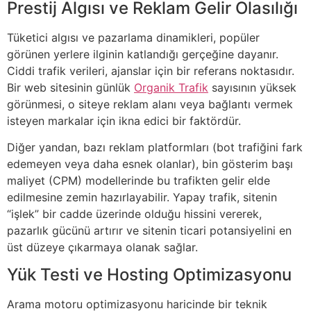
Prestij Algısı ve Reklam Gelir Olasılığı
Tüketici algısı ve pazarlama dinamikleri, popüler
görünen yerlere ilginin katlandığı gerçeğine dayanır.
Ciddi trafik verileri, ajanslar için bir referans noktasıdır.
Bir web sitesinin günlük
Organik Trafik
sayısının yüksek
görünmesi, o siteye reklam alanı veya bağlantı vermek
isteyen markalar için ikna edici bir faktördür.
Diğer yandan, bazı reklam platformları (bot trafiğini fark
edemeyen veya daha esnek olanlar), bin gösterim başı
maliyet (CPM) modellerinde bu trafikten gelir elde
edilmesine zemin hazırlayabilir. Yapay trafik, sitenin
“işlek” bir cadde üzerinde olduğu hissini vererek,
pazarlık gücünü artırır ve sitenin ticari potansiyelini en
üst düzeye çıkarmaya olanak sağlar.
Yük Testi ve Hosting Optimizasyonu
Arama motoru optimizasyonu haricinde bir teknik