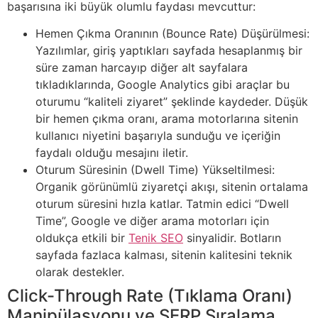
başarısına iki büyük olumlu faydası mevcuttur:
Hemen Çıkma Oranının (Bounce Rate) Düşürülmesi:
Yazılımlar, giriş yaptıkları sayfada hesaplanmış bir
süre zaman harcayıp diğer alt sayfalara
tıkladıklarında, Google Analytics gibi araçlar bu
oturumu “kaliteli ziyaret” şeklinde kaydeder. Düşük
bir hemen çıkma oranı, arama motorlarına sitenin
kullanıcı niyetini başarıyla sunduğu ve içeriğin
faydalı olduğu mesajını iletir.
Oturum Süresinin (Dwell Time) Yükseltilmesi:
Organik görünümlü ziyaretçi akışı, sitenin ortalama
oturum süresini hızla katlar. Tatmin edici “Dwell
Time”, Google ve diğer arama motorları için
oldukça etkili bir
Tenik SEO
sinyalidir. Botların
sayfada fazlaca kalması, sitenin kalitesini teknik
olarak destekler.
Click-Through Rate (Tıklama Oranı)
Manipülasyonu ve SERP Sıralama