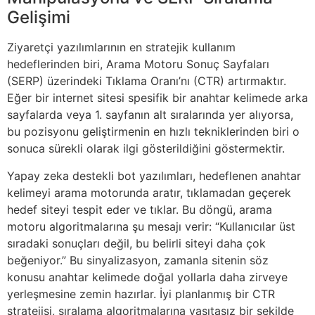
Gelişimi
Ziyaretçi yazılımlarının en stratejik kullanım
hedeflerinden biri, Arama Motoru Sonuç Sayfaları
(SERP) üzerindeki Tıklama Oranı’nı (CTR) artırmaktır.
Eğer bir internet sitesi spesifik bir anahtar kelimede arka
sayfalarda veya 1. sayfanın alt sıralarında yer alıyorsa,
bu pozisyonu geliştirmenin en hızlı tekniklerinden biri o
sonuca sürekli olarak ilgi gösterildiğini göstermektir.
Yapay zeka destekli bot yazılımları, hedeflenen anahtar
kelimeyi arama motorunda aratır, tıklamadan geçerek
hedef siteyi tespit eder ve tıklar. Bu döngü, arama
motoru algoritmalarına şu mesajı verir: “Kullanıcılar üst
sıradaki sonuçları değil, bu belirli siteyi daha çok
beğeniyor.” Bu sinyalizasyon, zamanla sitenin söz
konusu anahtar kelimede doğal yollarla daha zirveye
yerleşmesine zemin hazırlar. İyi planlanmış bir CTR
stratejisi, sıralama algoritmalarına vasıtasız bir şekilde