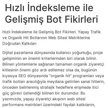
Hızlı İndeksleme ile
Gelişmiş Bot Fikirleri
Hızlı İndeksleme ile Gelişmiş Bot Fikirleri. Yapay Trafik
ve Organik Hit Botlarının Web Sitesi Metriklerine
Doğrudan Katkıları
Dijital pazarlama dünyasında kullanıcı yoğunluğu, proje
gelişiminin en önemli kriterlerinden biri olarak bilinir.
Bilinen yöntemlerle sağlanan tamamen organik ziyaretçi
kitlesinin önemi göz ardı edilemez olsa da, bugünün
kıyasıya SEO dünyasında “organik hit” programları veya
trafik botları aracılığıyla meydana getirilen sanal hitlerin,
önceden belirlenmiş stratejik hedeflere erişmede itici
güç görevi üstlendiği bilinen bir durumdur. Bu
yazımızda, yapay ziyaretçi akışının web sitesi
performans metrikleri üzerindeki faydalı katkılarını,