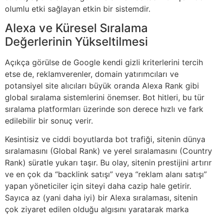
olumlu etki sağlayan etkin bir sistemdir.
Alexa ve Küresel Sıralama
Değerlerinin Yükseltilmesi
Açıkça görülse de Google kendi gizli kriterlerini tercih
etse de, reklamverenler, domain yatırımcıları ve
potansiyel site alıcıları büyük oranda Alexa Rank gibi
global sıralama sistemlerini önemser. Bot hitleri, bu tür
sıralama platformları üzerinde son derece hızlı ve fark
edilebilir bir sonuç verir.
Kesintisiz ve ciddi boyutlarda bot trafiği, sitenin dünya
sıralamasını (Global Rank) ve yerel sıralamasını (Country
Rank) süratle yukarı taşır. Bu olay, sitenin prestijini artırır
ve en çok da “backlink satışı” veya “reklam alanı satışı”
yapan yöneticiler için siteyi daha cazip hale getirir.
Sayıca az (yani daha iyi) bir Alexa sıralaması, sitenin
çok ziyaret edilen olduğu algısını yaratarak marka