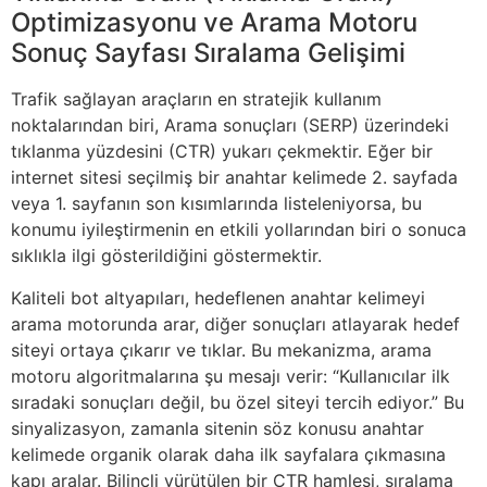
Optimizasyonu ve Arama Motoru
Sonuç Sayfası Sıralama Gelişimi
Trafik sağlayan araçların en stratejik kullanım
noktalarından biri, Arama sonuçları (SERP) üzerindeki
tıklanma yüzdesini (CTR) yukarı çekmektir. Eğer bir
internet sitesi seçilmiş bir anahtar kelimede 2. sayfada
veya 1. sayfanın son kısımlarında listeleniyorsa, bu
konumu iyileştirmenin en etkili yollarından biri o sonuca
sıklıkla ilgi gösterildiğini göstermektir.
Kaliteli bot altyapıları, hedeflenen anahtar kelimeyi
arama motorunda arar, diğer sonuçları atlayarak hedef
siteyi ortaya çıkarır ve tıklar. Bu mekanizma, arama
motoru algoritmalarına şu mesajı verir: “Kullanıcılar ilk
sıradaki sonuçları değil, bu özel siteyi tercih ediyor.” Bu
sinyalizasyon, zamanla sitenin söz konusu anahtar
kelimede organik olarak daha ilk sayfalara çıkmasına
kapı aralar. Bilinçli yürütülen bir CTR hamlesi, sıralama