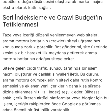
popüler olduğu düşüncesini oluşturarak marka imajına
ekstra olarak katkı sağlar.
Seri İndeksleme ve Crawl Budget’ın
Tetiklenmesi
Taze veya içeriği düzenli yenilenmeyen web siteleri,
arama motoru botlarının (crawler) siteyi uğrama hızı
konusunda zorluk görebilir. Bot gönderimi, site üzerinde
kesintisiz bir hareketlilik meydana getirerek arama
motoru botlarının odağını siteye çeker.
Siteye gelen ciddi trafik, sunucu tarafında bir işlem
hacmi oluşturur ve canlılık sinyalleri iletir. Bu durum,
arama motoru örümceklerinin siteyi daha rutin kontrol
etmesini ve eklenen yeni içeriklerin daha kısa sürede
dizine eklenmesini (Hızlı Index) teşvik eder. Bilhassa
anlık içerik üreten aktüel platformlar veya bloglar için bu
işlem, içeriğin rakiplerden önce Google’da görünmesi
adına önemli bir üstünlük yaratabilir.