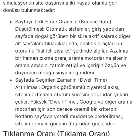
simülasyonun site başarısına iki hayati olumlu geri
dönüşü bulunmaktadır:
Sayfayı Terk Etme Oranının (Bounce Rate)
Düşürülmesi: Otomatik sistemler, giriş yaptıkları
sayfada doğal görünen bir süre aktif kalarak diğer
alt sayfalara tıkladıklarında, analitik araçları bu
oturumu “kaliteli ziyaret” şeklinde algılar. Azalmış
bir hemen çıkma oranı, arama motorlarına sitenin
arama amacını tatmin ettiği ve içeriğin özgün ve
doyurucu olduğu sinyalini gönderir.
Sayfada Geçirilen Zamanın (Dwell Time)
Artırılması: Organik görünümlü ziyaretçi akışı,
sitenin ortalama oturum süresini doğrudan yukarı
çeker. Yüksek “Dwell Time”, Google ve diğer arama
motorları için son derece önemli bir kriterdir.
Botların sayfada yeterli müddetçe bekletilmesi,
sitenin domain gücünü doğrudan güçlendirir.
Tıklanma Oranı (Tıklama Oranı)