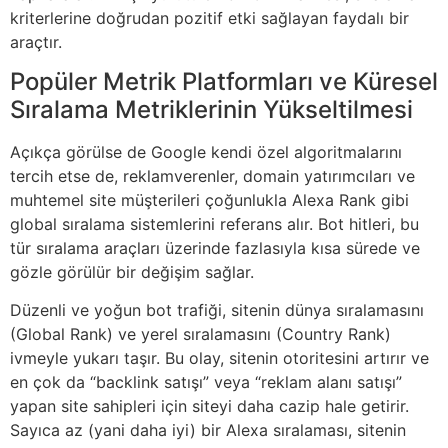
kriterlerine doğrudan pozitif etki sağlayan faydalı bir
araçtır.
Popüler Metrik Platformları ve Küresel
Sıralama Metriklerinin Yükseltilmesi
Açıkça görülse de Google kendi özel algoritmalarını
tercih etse de, reklamverenler, domain yatırımcıları ve
muhtemel site müşterileri çoğunlukla Alexa Rank gibi
global sıralama sistemlerini referans alır. Bot hitleri, bu
tür sıralama araçları üzerinde fazlasıyla kısa sürede ve
gözle görülür bir değişim sağlar.
Düzenli ve yoğun bot trafiği, sitenin dünya sıralamasını
(Global Rank) ve yerel sıralamasını (Country Rank)
ivmeyle yukarı taşır. Bu olay, sitenin otoritesini artırır ve
en çok da “backlink satışı” veya “reklam alanı satışı”
yapan site sahipleri için siteyi daha cazip hale getirir.
Sayıca az (yani daha iyi) bir Alexa sıralaması, sitenin