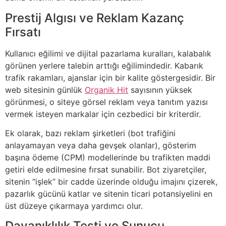
Prestij Algısı ve Reklam Kazanç
Fırsatı
Kullanıcı eğilimi ve dijital pazarlama kuralları, kalabalık
görünen yerlere talebin arttığı eğilimindedir. Kabarık
trafik rakamları, ajanslar için bir kalite göstergesidir. Bir
web sitesinin günlük
Organik Hit
sayısının yüksek
görünmesi, o siteye görsel reklam veya tanıtım yazısı
vermek isteyen markalar için cezbedici bir kriterdir.
Ek olarak, bazı reklam şirketleri (bot trafiğini
anlayamayan veya daha gevşek olanlar), gösterim
başına ödeme (CPM) modellerinde bu trafikten maddi
getiri elde edilmesine fırsat sunabilir. Bot ziyaretçiler,
sitenin “işlek” bir cadde üzerinde olduğu imajını çizerek,
pazarlık gücünü katlar ve sitenin ticari potansiyelini en
üst düzeye çıkarmaya yardımcı olur.
Dayanıklılık Testi ve Sunucu