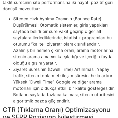
taklit sürecinin site performansına iki hayati pozitif geri
dönüşü mevcuttur:
Siteden Hızlı Ayrılma Oranının (Bounce Rate)
Düşürülmesi: Otomatik sistemler, giriş yaptıkları
sayfada belirli bir süre vakit geçirip diğer alt
sayfalara ilerlediklerinde, istatistik programları bu
oturumu “kaliteli ziyaret” olarak sınıflandırır.
Azalmış bir hemen çıkma oranı, arama motorlarına
sitenin arama amacını karşıladığı ve içeriğin faydalı
olduğu algısını yaratır.
Ziyaret Süresinin (Dwell Time) Artırılması: Yapay
trafik, sitenin toplam etkileşim süresini hızla artırır.
Yüksek “Dwell Time”, Google ve diğer arama
motorları için oldukça etkili bir kalite göstergesidir.
Botların sayfada fazlaca kalması, sitenin otoritesini
algoritmik bazda güçlendirir.
CTR (Tıklama Oranı) Optimizasyonu
ve SERP Pozisyon İyileştirmesi