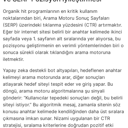
Organik hit programlarının en kritik kullanım
noktalarından biri, Arama Motoru Sonuç Sayfaları
(SERP) üzerindeki tıklanma yüzdesini (CTR) artırmaktır.
Eğer bir internet sitesi belirli bir anahtar kelimede ikinci
sayfada veya 1. sayfanın alt sıralarında yer alıyorsa, bu
pozisyonu geliştirmenin en verimli yöntemlerinden biri o
sonuca sürekli olarak tıklandığını arama motoruna
iletmektir.
Yapay zeka destekli bot altyapıları, hedeflenen anahtar
kelimeyi arama motorunda arar, diğer sonuçları
atlayarak hedef siteyi tespit eder ve giriş yapar. Bu
döngü, arama motoru algoritmalarına şu sinyali
gönderir: “Kullanıcılar tepedeki sonuçları değil, bu belirli
siteyi istiyor.” Bu algoritmik mesaj, zamanla sitenin söz
konusu anahtar kelimede kendiliğinden daha üst sıralara
çıkmasına imkan sunar. Nizami uygulanan bir CTR
stratejisi, sıralama kriterlerine doğrudan pozitif etki