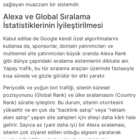
sağlayan muazzam bir sistemdir.
Alexa ve Global Sıralama
İstatistiklerinin İyileştirilmesi
Kabul edilse de Google kendi özel algoritmalarını
kullansa da, sponsorlar, domain yatırımcıları ve
muhtemel site yatırımcıları büyük oranda Alexa Rank
gibi dünya çapındaki sıralama sistemlerini dikkate alır.
Yapay trafik, bu tür sıralama araçları üzerinde fazlasıyla
kısa sürede ve gözle görülür bir etki yaratır.
Periyodik ve yoğun bot trafiği, sitenin küresel
pozisyonunu (Global Rank) ve ülke sıralamasını (Country
Rank) süratle iyileştirir. Bu durum, sitenin otoritesini
yükseltir ve en çok da “backlink satışı” veya “reklam
alanı satışı” yapan site sahipleri için siteyi daha kârlı hale
getirir. Sayıca az (yani daha iyi) bir Alexa sıralaması,
sitenin çok ziyaret edilen olduğu algısını yaratarak