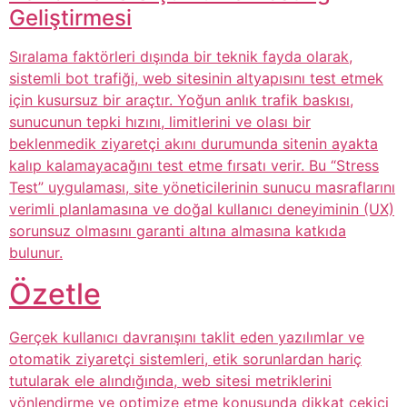
Geliştirmesi
Sıralama faktörleri dışında bir teknik fayda olarak,
sistemli bot trafiği, web sitesinin altyapısını test etmek
için kusursuz bir araçtır. Yoğun anlık trafik baskısı,
sunucunun tepki hızını, limitlerini ve olası bir
beklenmedik ziyaretçi akını durumunda sitenin ayakta
kalıp kalamayacağını test etme fırsatı verir. Bu “Stress
Test” uygulaması, site yöneticilerinin sunucu masraflarını
verimli planlamasına ve doğal kullanıcı deneyiminin (UX)
sorunsuz olmasını garanti altına almasına katkıda
bulunur.
Özetle
Gerçek kullanıcı davranışını taklit eden yazılımlar ve
otomatik ziyaretçi sistemleri, etik sorunlardan hariç
tutularak ele alındığında, web sitesi metriklerini
yönlendirme ve optimize etme konusunda dikkat çekici