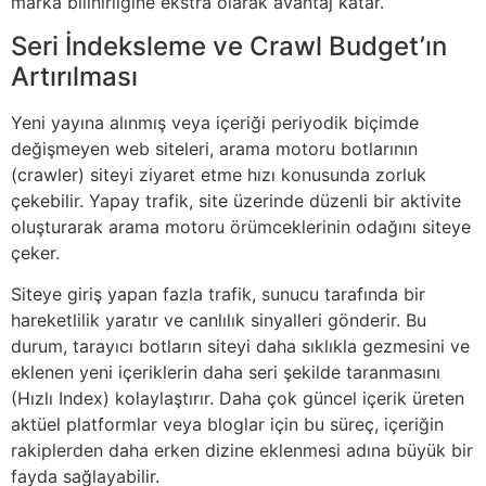
marka bilinirliğine ekstra olarak avantaj katar.
Seri İndeksleme ve Crawl Budget’ın
Artırılması
Yeni yayına alınmış veya içeriği periyodik biçimde
değişmeyen web siteleri, arama motoru botlarının
(crawler) siteyi ziyaret etme hızı konusunda zorluk
çekebilir. Yapay trafik, site üzerinde düzenli bir aktivite
oluşturarak arama motoru örümceklerinin odağını siteye
çeker.
Siteye giriş yapan fazla trafik, sunucu tarafında bir
hareketlilik yaratır ve canlılık sinyalleri gönderir. Bu
durum, tarayıcı botların siteyi daha sıklıkla gezmesini ve
eklenen yeni içeriklerin daha seri şekilde taranmasını
(Hızlı Index) kolaylaştırır. Daha çok güncel içerik üreten
aktüel platformlar veya bloglar için bu süreç, içeriğin
rakiplerden daha erken dizine eklenmesi adına büyük bir
fayda sağlayabilir.