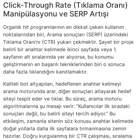
Click-Through Rate (Tıklama Oranı)
Manipülasyonu ve SERP Artışı
Organik hit programlarının en dikkat çeken kullanım
noktalarından biri, Arama sonuçları (SERP) üzerindeki
Tıklama Oranı’nı (CTR) yukarı çekmektir. Şayet bir proje
belirli bir anahtar kelimede ikinci sayfada veya 1.
sayfanın alt sıralarında yer alıyorsa, bu konumu
geliştirmenin en başarılı tekniklerinden biri o sonuca
daha fazla tıklandığını kanıtlamaktır.
Kaliteli bot altyapıları, hedeflenen anahtar kelimeyi
arama motorunda arar, diğer sonuçları atlayarak hedef
siteyi tespit eder ve tıklar. Bu süreç, arama motoru
algoritmalarına şu mesajı verir: “Kullanıcılar ilk sıradaki
sonuçları değil, bu belirli siteyi tercih ediyor.” Bu
etkileşim, zamanla sitenin söz konusu anahtar kelimede
doğal yollarla daha ilk sayfalara tırmanmasına zemin
hazırlar. Doğru kurgulanmış bir CTR çalışması, sıralama