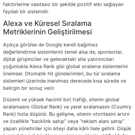
faktörlerine vasıtasız bir şekilde pozitif etki sağlayan
faydalı bir sistemdir.
Alexa ve Küresel Sıralama
Metriklerinin Geliştirilmesi
Açıkça görülse de Google kendi bağımsız
değerlendirme sistemlerini temel alsa da, sponsorlar,
dijital girişimciler ve gelecekteki site yatırımcıları
çoğunlukla Alexa Rank gibi global sıralama sistemlerini
önemser. Otomatik hit gönderimleri, bu tür sıralama
sistemleri üzerinde inanılmaz derecede kısa sürede ve
belirgin bir sonuç verir.
Düzenli ve yüksek hacimli bot trafiği, sitenin global
sıralamasını (Global Rank) ve yerel sıralamasını (Country
Rank) hızla düşürür. Bu gelişme, sitenin otoritesini artırır
ve özellikle “backlink satışı” veya “reklam alanı satışı”
yapan yöneticiler için siteyi daha kârlı hale getirir. Düşük