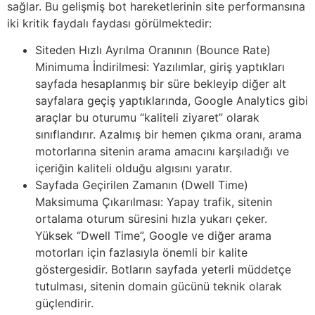
sağlar. Bu gelişmiş bot hareketlerinin site performansına
iki kritik faydalı faydası görülmektedir:
Siteden Hızlı Ayrılma Oranının (Bounce Rate)
Minimuma İndirilmesi: Yazılımlar, giriş yaptıkları
sayfada hesaplanmış bir süre bekleyip diğer alt
sayfalara geçiş yaptıklarında, Google Analytics gibi
araçlar bu oturumu “kaliteli ziyaret” olarak
sınıflandırır. Azalmış bir hemen çıkma oranı, arama
motorlarına sitenin arama amacını karşıladığı ve
içeriğin kaliteli olduğu algısını yaratır.
Sayfada Geçirilen Zamanın (Dwell Time)
Maksimuma Çıkarılması: Yapay trafik, sitenin
ortalama oturum süresini hızla yukarı çeker.
Yüksek “Dwell Time”, Google ve diğer arama
motorları için fazlasıyla önemli bir kalite
göstergesidir. Botların sayfada yeterli müddetçe
tutulması, sitenin domain gücünü teknik olarak
güçlendirir.