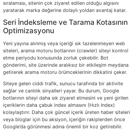
sıralaması, sitenin çok ziyaret edilen olduğu algısını
yaratarak marka değerine dolaylı yoldan avantaj katar.
Seri İndeksleme ve Tarama Kotasının
Optimizasyonu
Yeni yayına alınmış veya içeriği sık tazelenmeyen web
siteleri, arama motoru botlarının (crawler) siteyi kontrol
etme periyodu konusunda zorluk çekebilir. Bot
gönderimi, site üzerinde aralıksız bir etkileşim meydana
getirerek arama motoru örümceklerinin dikkatini çeker.
Siteye gelen ciddi trafik, sunucu tarafında bir aktivite
sağlar ve canlılık sinyalleri yayar. Bu durum, Google
botlarının siteyi daha sık ziyaret etmesini ve yeni girilen
içeriklerin daha çabuk index almasını (Hızlı Index)
kolaylaştırır. Daha çok güncel içerik üreten haber siteleri
veya bloglar için bu aksiyon, içeriğin rakiplerden önce
Google’da görünmesi adına önemli bir koz getirebilir.