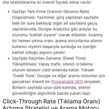
site istatistiklerine iki önemli faydalı etkisi vardır:
Sayfayı Terk Etme Oranının (Bounce Rate)
Düşürülmesi: Yazılımlar, giriş yaptıkları sayfada
belli bir süre bekleyip diğer alt sayfalara geçiş
yaptıklarında, Google Analytics gibi araçlar bu
oturumu “kaliteli ziyaret” olarak etiketler. Azalmış
bir hemen çıkma oranı, arama motorlarına sitenin
kullanıcı niyetini başarıyla sunduğu ve içeriğin
kaliteli olduğu algısını yaratır.
Sayfada Geçirilen Zamanın (Dwell Time)
Yükseltilmesi: Yapay trafik, sitenin ortalama
oturum süresini ciddi anlamda katlar. Yüksek
“Dwell Time”, Google ve diğer arama motorları için
gerçekten önemli bir
Programatik SEO
sinyalidir.
Botların sayfada uzun süre kalması, sitenin
güvenilirliğini algoritmik bazda yukarı taşır.
Click-Through Rate (Tıklama Oranı)
Artırma Stratejisi ve Arama Motoru