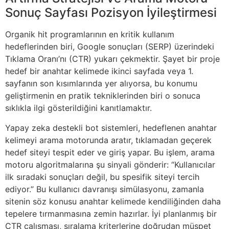
Sonuç Sayfası Pozisyon İyileştirmesi
Organik hit programlarının en kritik kullanım
hedeflerinden biri, Google sonuçları (SERP) üzerindeki
Tıklama Oranı’nı (CTR) yukarı çekmektir. Şayet bir proje
hedef bir anahtar kelimede ikinci sayfada veya 1.
sayfanın son kısımlarında yer alıyorsa, bu konumu
geliştirmenin en pratik tekniklerinden biri o sonuca
sıklıkla ilgi gösterildiğini kanıtlamaktır.
Yapay zeka destekli bot sistemleri, hedeflenen anahtar
kelimeyi arama motorunda aratır, tıklamadan geçerek
hedef siteyi tespit eder ve giriş yapar. Bu işlem, arama
motoru algoritmalarına şu sinyali gönderir: “Kullanıcılar
ilk sıradaki sonuçları değil, bu spesifik siteyi tercih
ediyor.” Bu kullanıcı davranışı simülasyonu, zamanla
sitenin söz konusu anahtar kelimede kendiliğinden daha
tepelere tırmanmasına zemin hazırlar. İyi planlanmış bir
CTR çalışması, sıralama kriterlerine doğrudan müspet