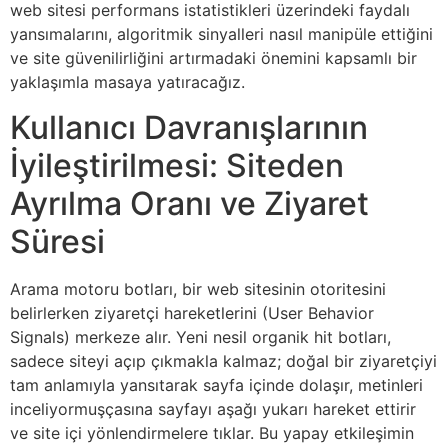
web sitesi performans istatistikleri üzerindeki faydalı
yansımalarını, algoritmik sinyalleri nasıl manipüle ettiğini
ve site güvenilirliğini artırmadaki önemini kapsamlı bir
yaklaşımla masaya yatıracağız.
Kullanıcı Davranışlarının
İyileştirilmesi: Siteden
Ayrılma Oranı ve Ziyaret
Süresi
Arama motoru botları, bir web sitesinin otoritesini
belirlerken ziyaretçi hareketlerini (User Behavior
Signals) merkeze alır. Yeni nesil organik hit botları,
sadece siteyi açıp çıkmakla kalmaz; doğal bir ziyaretçiyi
tam anlamıyla yansıtarak sayfa içinde dolaşır, metinleri
inceliyormuşçasına sayfayı aşağı yukarı hareket ettirir
ve site içi yönlendirmelere tıklar. Bu yapay etkileşimin