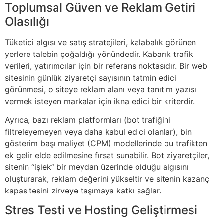
Toplumsal Güven ve Reklam Getiri
Olasılığı
Tüketici algısı ve satış stratejileri, kalabalık görünen
yerlere talebin çoğaldığı yönündedir. Kabarık trafik
verileri, yatırımcılar için bir referans noktasıdır. Bir web
sitesinin günlük ziyaretçi sayısının tatmin edici
görünmesi, o siteye reklam alanı veya tanıtım yazısı
vermek isteyen markalar için ikna edici bir kriterdir.
Ayrıca, bazı reklam platformları (bot trafiğini
filtreleyemeyen veya daha kabul edici olanlar), bin
gösterim başı maliyet (CPM) modellerinde bu trafikten
ek gelir elde edilmesine fırsat sunabilir. Bot ziyaretçiler,
sitenin “işlek” bir meydan üzerinde olduğu algısını
oluşturarak, reklam değerini yükseltir ve sitenin kazanç
kapasitesini zirveye taşımaya katkı sağlar.
Stres Testi ve Hosting Geliştirmesi