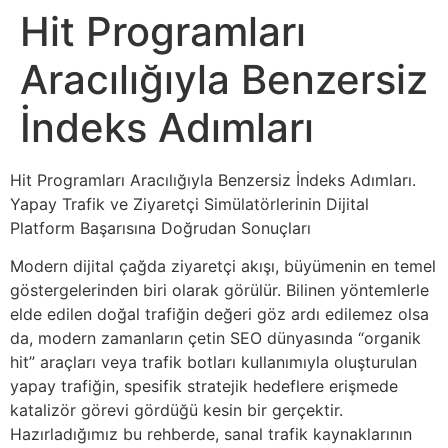
Hit Programları
Aracılığıyla Benzersiz
İndeks Adımları
Hit Programları Aracılığıyla Benzersiz İndeks Adımları.
Yapay Trafik ve Ziyaretçi Simülatörlerinin Dijital
Platform Başarısına Doğrudan Sonuçları
Modern dijital çağda ziyaretçi akışı, büyümenin en temel
göstergelerinden biri olarak görülür. Bilinen yöntemlerle
elde edilen doğal trafiğin değeri göz ardı edilemez olsa
da, modern zamanların çetin SEO dünyasında “organik
hit” araçları veya trafik botları kullanımıyla oluşturulan
yapay trafiğin, spesifik stratejik hedeflere erişmede
katalizör görevi gördüğü kesin bir gerçektir.
Hazırladığımız bu rehberde, sanal trafik kaynaklarının