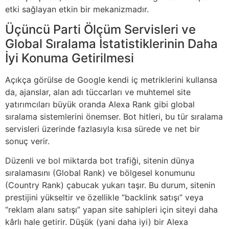
etki sağlayan etkin bir mekanizmadır.
Üçüncü Parti Ölçüm Servisleri ve
Global Sıralama İstatistiklerinin Daha
İyi Konuma Getirilmesi
Açıkça görülse de Google kendi iç metriklerini kullansa
da, ajanslar, alan adı tüccarları ve muhtemel site
yatırımcıları büyük oranda Alexa Rank gibi global
sıralama sistemlerini önemser. Bot hitleri, bu tür sıralama
servisleri üzerinde fazlasıyla kısa sürede ve net bir
sonuç verir.
Düzenli ve bol miktarda bot trafiği, sitenin dünya
sıralamasını (Global Rank) ve bölgesel konumunu
(Country Rank) çabucak yukarı taşır. Bu durum, sitenin
prestijini yükseltir ve özellikle “backlink satışı” veya
“reklam alanı satışı” yapan site sahipleri için siteyi daha
kârlı hale getirir. Düşük (yani daha iyi) bir Alexa