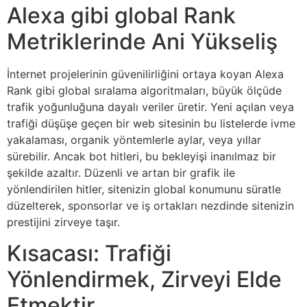
Alexa gibi global Rank
Metriklerinde Ani Yükseliş
İnternet projelerinin güvenilirliğini ortaya koyan Alexa
Rank gibi global sıralama algoritmaları, büyük ölçüde
trafik yoğunluğuna dayalı veriler üretir. Yeni açılan veya
trafiği düşüşe geçen bir web sitesinin bu listelerde ivme
yakalaması, organik yöntemlerle aylar, veya yıllar
sürebilir. Ancak bot hitleri, bu bekleyişi inanılmaz bir
şekilde azaltır. Düzenli ve artan bir grafik ile
yönlendirilen hitler, sitenizin global konumunu süratle
düzelterek, sponsorlar ve iş ortakları nezdinde sitenizin
prestijini zirveye taşır.
Kısacası: Trafiği
Yönlendirmek, Zirveyi Elde
Etmektir