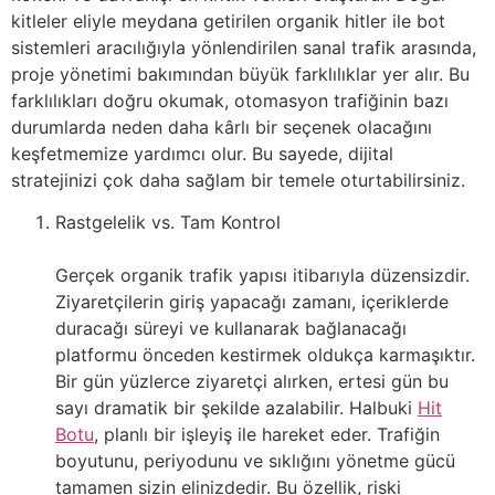
kitleler eliyle meydana getirilen organik hitler ile bot
sistemleri aracılığıyla yönlendirilen sanal trafik arasında,
proje yönetimi bakımından büyük farklılıklar yer alır. Bu
farklılıkları doğru okumak, otomasyon trafiğinin bazı
durumlarda neden daha kârlı bir seçenek olacağını
keşfetmemize yardımcı olur. Bu sayede, dijital
stratejinizi çok daha sağlam bir temele oturtabilirsiniz.
Rastgelelik vs. Tam Kontrol
Gerçek organik trafik yapısı itibarıyla düzensizdir.
Ziyaretçilerin giriş yapacağı zamanı, içeriklerde
duracağı süreyi ve kullanarak bağlanacağı
platformu önceden kestirmek oldukça karmaşıktır.
Bir gün yüzlerce ziyaretçi alırken, ertesi gün bu
sayı dramatik bir şekilde azalabilir. Halbuki
Hit
Botu
, planlı bir işleyiş ile hareket eder. Trafiğin
boyutunu, periyodunu ve sıklığını yönetme gücü
tamamen sizin elinizdedir. Bu özellik, riski