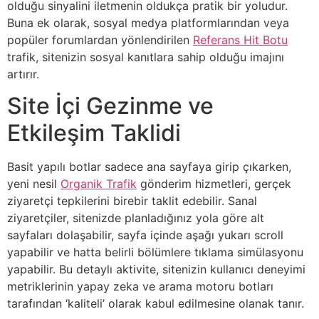
olduğu sinyalini iletmenin oldukça pratik bir yoludur.
Buna ek olarak, sosyal medya platformlarından veya
popüler forumlardan yönlendirilen
Referans Hit Botu
trafik, sitenizin sosyal kanıtlara sahip olduğu imajını
artırır.
Site İçi Gezinme ve
Etkileşim Taklidi
Basit yapılı botlar sadece ana sayfaya girip çıkarken,
yeni nesil
Organik Trafik
gönderim hizmetleri, gerçek
ziyaretçi tepkilerini birebir taklit edebilir. Sanal
ziyaretçiler, sitenizde planladığınız yola göre alt
sayfaları dolaşabilir, sayfa içinde aşağı yukarı scroll
yapabilir ve hatta belirli bölümlere tıklama simülasyonu
yapabilir. Bu detaylı aktivite, sitenizin kullanıcı deneyimi
metriklerinin yapay zeka ve arama motoru botları
tarafından ‘kaliteli’ olarak kabul edilmesine olanak tanır.