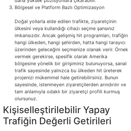
daha yüksek pozisyonlara çıkarabilir.
Bölgesel ve Platform Bazlı Optimizasyon
Doğal yollarla elde edilen trafikte, ziyaretçinin
ülkesini veya kullandığı cihazı seçme şansınız
imkansızdır. Ancak gelişmiş hit programları, trafiğin
hangi ülkeden, hangi şehirden, hatta hangi tarayıcı
üzerinden geleceğini seçmenize olanak verir. Örnek
vermek gerekirse, spesifik olarak Amerika
bölgesine yönelik bir girişiminiz bulunuyorsa, sanal
trafik sayesinde yalnızca bu ülkeden hit üreterek
projenizi mükemmel hale getirebilirsiniz. Bunun
sayesinde, istenmeyen ziyaretçilerden arındırılır ve
tam anlamıyla odaklı bir ziyaretçi profili kurmuş
olursunuz.
Kişiselleştirilebilir Yapay
Trafiğin Değerli Getirileri