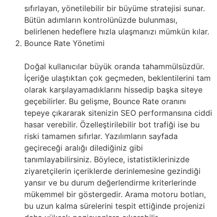
sıfırlayan, yönetilebilir bir büyüme stratejisi sunar.
Bütün adımların kontrolünüzde bulunması,
belirlenen hedeflere hızla ulaşmanızı mümkün kılar.
Bounce Rate Yönetimi
Doğal kullanıcılar büyük oranda tahammülsüzdür.
İçeriğe ulaştıktan çok geçmeden, beklentilerini tam
olarak karşılayamadıklarını hissedip başka siteye
geçebilirler. Bu gelişme, Bounce Rate oranını
tepeye çıkararak sitenizin SEO performansına ciddi
hasar verebilir. Özelleştirilebilir bot trafiği ise bu
riski tamamen sıfırlar. Yazılımların sayfada
geçireceği aralığı dilediğiniz gibi
tanımlayabilirsiniz. Böylece, istatistiklerinizde
ziyaretçilerin içeriklerde derinlemesine gezindiği
yansır ve bu durum değerlendirme kriterlerinde
mükemmel bir göstergedir. Arama motoru botları,
bu uzun kalma sürelerini tespit ettiğinde projenizi