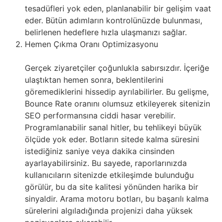
tesadüfleri yok eden, planlanabilir bir gelişim vaat
eder. Bütün adımların kontrolünüzde bulunması,
belirlenen hedeflere hızla ulaşmanızı sağlar.
Hemen Çıkma Oranı Optimizasyonu
Gerçek ziyaretçiler çoğunlukla sabırsızdır. İçeriğe
ulaştıktan hemen sonra, beklentilerini
göremediklerini hissedip ayrılabilirler. Bu gelişme,
Bounce Rate oranını olumsuz etkileyerek sitenizin
SEO performansına ciddi hasar verebilir.
Programlanabilir sanal hitler, bu tehlikeyi büyük
ölçüde yok eder. Botların sitede kalma süresini
istediğiniz saniye veya dakika cinsinden
ayarlayabilirsiniz. Bu sayede, raporlarınızda
kullanıcıların sitenizde etkileşimde bulunduğu
görülür, bu da site kalitesi yönünden harika bir
sinyaldir. Arama motoru botları, bu başarılı kalma
sürelerini algıladığında projenizi daha yüksek