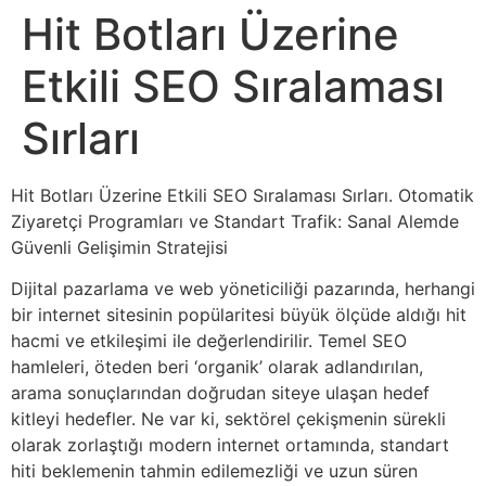
Hit Botları Üzerine
Etkili SEO Sıralaması
Sırları
Hit Botları Üzerine Etkili SEO Sıralaması Sırları. Otomatik
Ziyaretçi Programları ve Standart Trafik: Sanal Alemde
Güvenli Gelişimin Stratejisi
Dijital pazarlama ve web yöneticiliği pazarında, herhangi
bir internet sitesinin popülaritesi büyük ölçüde aldığı hit
hacmi ve etkileşimi ile değerlendirilir. Temel SEO
hamleleri, öteden beri ‘organik’ olarak adlandırılan,
arama sonuçlarından doğrudan siteye ulaşan hedef
kitleyi hedefler. Ne var ki, sektörel çekişmenin sürekli
olarak zorlaştığı modern internet ortamında, standart
hiti beklemenin tahmin edilemezliği ve uzun süren