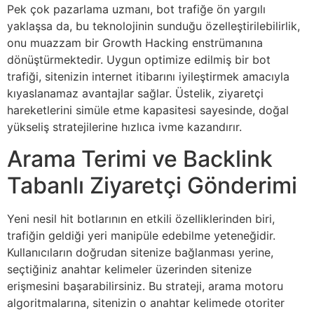
Pek çok pazarlama uzmanı, bot trafiğe ön yargılı
yaklaşsa da, bu teknolojinin sunduğu özelleştirilebilirlik,
onu muazzam bir Growth Hacking enstrümanına
dönüştürmektedir. Uygun optimize edilmiş bir bot
trafiği, sitenizin internet itibarını iyileştirmek amacıyla
kıyaslanamaz avantajlar sağlar. Üstelik, ziyaretçi
hareketlerini simüle etme kapasitesi sayesinde, doğal
yükseliş stratejilerine hızlıca ivme kazandırır.
Arama Terimi ve Backlink
Tabanlı Ziyaretçi Gönderimi
Yeni nesil hit botlarının en etkili özelliklerinden biri,
trafiğin geldiği yeri manipüle edebilme yeteneğidir.
Kullanıcıların doğrudan sitenize bağlanması yerine,
seçtiğiniz anahtar kelimeler üzerinden sitenize
erişmesini başarabilirsiniz. Bu strateji, arama motoru
algoritmalarına, sitenizin o anahtar kelimede otoriter