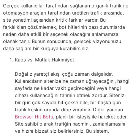
Gerçek kullanıcılar tarafından sağlanan organik trafik ile
otomasyon araçları tarafından üretilen trafik arasında,
site yönetimi açısından kritik farklar vardır. Bu
farklılıkları çözümlemek, bot hitlerinin bazı durumlarda
neden daha etkili bir seçenek olacağını anlamamıza
olanak tanır. Bunun sonucunda, gelecek vizyonunuzu
daha sağlam bir kurguya kurabilirsiniz.
Kaos vs. Mutlak Hakimiyet
Doğal ziyaretçi akışı çoğu zaman dalgalıdır.
Kullanıcıların sitenize ne zaman uğrayacağını, hangi
sayfada ne kadar vakit geçireceğini veya hangi
cihazı kullanacağını tahmin etmek zordur. Siteniz
bir gün çok sayıda hit çekse bile, bir başka gün
trafik keskin oranda dibe vurabilir. Diğer yandan
Browser Hit Botu
, planlı bir işleyiş ile hareket eder.
Site sahibi olarak trafiğin hacmini, zamanlamasını
ve hızını bizzat siz belirlersiniz. Bu sistem,