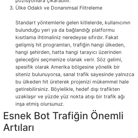
pozisyonlara çıkarabilir.
Ülke Odaklı ve Donanımsal Filtreleme
Standart yöntemlerle gelen kitlelerde, kullanıcının
bulunduğu yeri ya da bağlandığı platformu
kısıtlama ihtimaliniz neredeyse sıfırdır. Fakat
gelişmiş hit programları, trafiğin hangi ülkeden,
hangi şehirden, hatta hangi tarayıcı üzerinden
geleceğini seçmenize olanak verir. Söz gelimi,
spesifik olarak Amerika bölgesine yönelik bir
siteniz bulunuyorsa, sanal trafik sayesinde yalnızca
bu ülkeden hit üreterek projenizi mükemmel hale
getirebilirsiniz. Böylelikle, hedef dışı trafikten
uzaklaşır ve yüzde yüz nokta atışı bir trafik ağı
inşa etmiş olursunuz.
Esnek Bot Trafiğin Önemli
Artıları