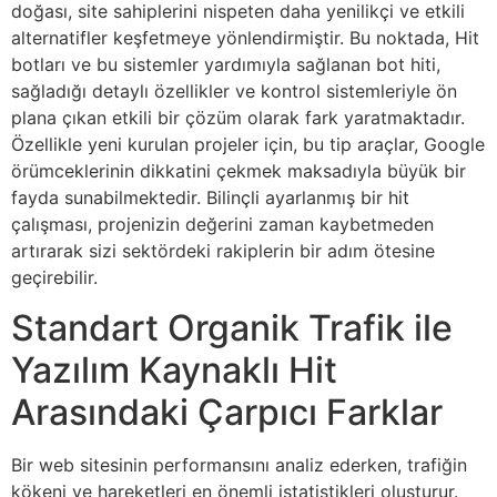
doğası, site sahiplerini nispeten daha yenilikçi ve etkili
alternatifler keşfetmeye yönlendirmiştir. Bu noktada, Hit
botları ve bu sistemler yardımıyla sağlanan bot hiti,
sağladığı detaylı özellikler ve kontrol sistemleriyle ön
plana çıkan etkili bir çözüm olarak fark yaratmaktadır.
Özellikle yeni kurulan projeler için, bu tip araçlar, Google
örümceklerinin dikkatini çekmek maksadıyla büyük bir
fayda sunabilmektedir. Bilinçli ayarlanmış bir hit
çalışması, projenizin değerini zaman kaybetmeden
artırarak sizi sektördeki rakiplerin bir adım ötesine
geçirebilir.
Standart Organik Trafik ile
Yazılım Kaynaklı Hit
Arasındaki Çarpıcı Farklar
Bir web sitesinin performansını analiz ederken, trafiğin
kökeni ve hareketleri en önemli istatistikleri oluşturur.