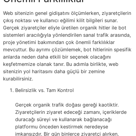
Web sitenizin genel gidişatını ölçümlerken, ziyaretçilerin
çıkış noktası ve kullanıcı eğilimi kilit bilgileri sunar.
Gerçek ziyaretçiler eliyle üretilen organik hitler ile bot
sistemleri aracılığıyla yönlendirilen sanal trafik arasında,
proje yönetimi bakımından çok önemli farklılıklar
mevcuttur. Bu ayrımı çözümlemek, bot hitlerinin spesifik
anlarda neden daha etkili bir seçenek olacağını
keşfetmemize olanak tanır. Bu adımla birlikte, web
sitenizin yol haritasını daha güçlü bir zemine
kurabilirsiniz.
Belirsizlik vs. Tam Kontrol
Gerçek organik trafik doğası gereği kaotiktir.
Ziyaretçilerin ziyaret edeceği zamanı, içeriklerde
duracağı süreyi ve kullanarak bağlanacağı
platformu önceden kestirmek neredeyse
imkansızdır. Bir gün binlerce ziyaretçi alırken,