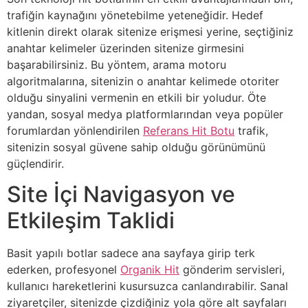
trafiğin kaynağını yönetebilme yeteneğidir. Hedef
kitlenin direkt olarak sitenize erişmesi yerine, seçtiğiniz
anahtar kelimeler üzerinden sitenize girmesini
başarabilirsiniz. Bu yöntem, arama motoru
algoritmalarına, sitenizin o anahtar kelimede otoriter
olduğu sinyalini vermenin en etkili bir yoludur. Öte
yandan, sosyal medya platformlarından veya popüler
forumlardan yönlendirilen
Referans Hit Botu
trafik,
sitenizin sosyal güvene sahip olduğu görünümünü
güçlendirir.
Site İçi Navigasyon ve
Etkileşim Taklidi
Basit yapılı botlar sadece ana sayfaya girip terk
ederken, profesyonel
Organik Hit
gönderim servisleri,
kullanıcı hareketlerini kusursuzca canlandırabilir. Sanal
ziyaretçiler, sitenizde çizdiğiniz yola göre alt sayfaları