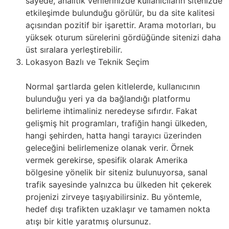
sayede, analitik verilerinizde kullanıcıların sitenizde
etkileşimde bulunduğu görülür, bu da site kalitesi
açısından pozitif bir işarettir. Arama motorları, bu
yüksek oturum sürelerini gördüğünde sitenizi daha
üst sıralara yerleştirebilir.
Lokasyon Bazlı ve Teknik Seçim
Normal şartlarda gelen kitlelerde, kullanıcının
bulunduğu yeri ya da bağlandığı platformu
belirleme ihtimaliniz neredeyse sıfırdır. Fakat
gelişmiş hit programları, trafiğin hangi ülkeden,
hangi şehirden, hatta hangi tarayıcı üzerinden
geleceğini belirlemenize olanak verir. Örnek
vermek gerekirse, spesifik olarak Amerika
bölgesine yönelik bir siteniz bulunuyorsa, sanal
trafik sayesinde yalnızca bu ülkeden hit çekerek
projenizi zirveye taşıyabilirsiniz. Bu yöntemle,
hedef dışı trafikten uzaklaşır ve tamamen nokta
atışı bir kitle yaratmış olursunuz.