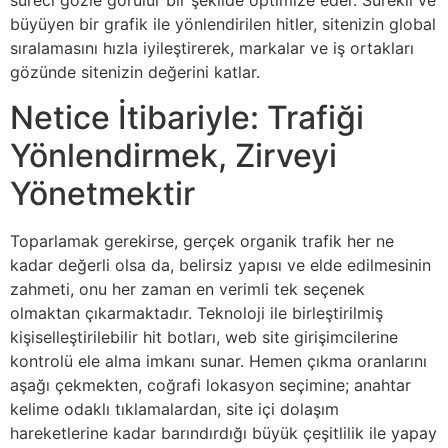
süreci gözle görülür bir şekilde optimize eder. Sürekli ve
büyüyen bir grafik ile yönlendirilen hitler, sitenizin global
sıralamasını hızla iyileştirerek, markalar ve iş ortakları
gözünde sitenizin değerini katlar.
Netice İtibariyle: Trafiği
Yönlendirmek, Zirveyi
Yönetmektir
Toparlamak gerekirse, gerçek organik trafik her ne
kadar değerli olsa da, belirsiz yapısı ve elde edilmesinin
zahmeti, onu her zaman en verimli tek seçenek
olmaktan çıkarmaktadır. Teknoloji ile birleştirilmiş
kişiselleştirilebilir hit botları, web site girişimcilerine
kontrolü ele alma imkanı sunar. Hemen çıkma oranlarını
aşağı çekmekten, coğrafi lokasyon seçimine; anahtar
kelime odaklı tıklamalardan, site içi dolaşım
hareketlerine kadar barındırdığı büyük çeşitlilik ile yapay