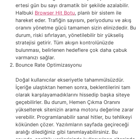
ertesi gün bu sayı dramatik bir şekilde azalabilir.
Halbuki
Browser Hit Botu
, planlı bir sistem ile
hareket eder. Trafiğin sayısını, periyodunu ve akış
oranını yönetme gücü tamamen sizin elinizdedir. Bu
durum, riski sıfırlayan, yönetilebilir bir yükseliş
stratejisi getirir. Tüm akışın kontrolünüzde
bulunması, belirlenen hedeflere çok daha çabuk
varmanızı sağlar.
Bounce Rate Optimizasyonu
Doğal kullanıcılar ekseriyetle tahammülsüzdür.
İçeriğe ulaştıktan hemen sonra, beklentilerini tam
olarak karşılayamadıklarını hissedip başka siteye
geçebilirler. Bu durum, Hemen Çıkma Oranını
yükselterek sitenizin arama motoru değerine zarar
verebilir. Programlanabilir sanal hitler, bu tehlikeyi
kökünden çözer. Yazılımların sayfada geçireceği
aralığı dilediğiniz gibi tanımlayabilirsiniz. Bu