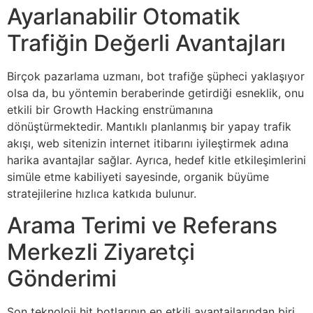
Ayarlanabilir Otomatik
Trafiğin Değerli Avantajları
Birçok pazarlama uzmanı, bot trafiğe şüpheci yaklaşıyor
olsa da, bu yöntemin beraberinde getirdiği esneklik, onu
etkili bir Growth Hacking enstrümanına
dönüştürmektedir. Mantıklı planlanmış bir yapay trafik
akışı, web sitenizin internet itibarını iyileştirmek adına
harika avantajlar sağlar. Ayrıca, hedef kitle etkileşimlerini
simüle etme kabiliyeti sayesinde, organik büyüme
stratejilerine hızlıca katkıda bulunur.
Arama Terimi ve Referans
Merkezli Ziyaretçi
Gönderimi
Son teknoloji hit botlarının en etkili avantajlarından biri,