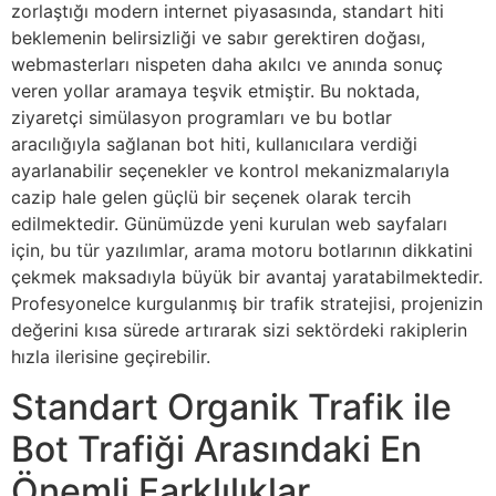
zorlaştığı modern internet piyasasında, standart hiti
beklemenin belirsizliği ve sabır gerektiren doğası,
webmasterları nispeten daha akılcı ve anında sonuç
veren yollar aramaya teşvik etmiştir. Bu noktada,
ziyaretçi simülasyon programları ve bu botlar
aracılığıyla sağlanan bot hiti, kullanıcılara verdiği
ayarlanabilir seçenekler ve kontrol mekanizmalarıyla
cazip hale gelen güçlü bir seçenek olarak tercih
edilmektedir. Günümüzde yeni kurulan web sayfaları
için, bu tür yazılımlar, arama motoru botlarının dikkatini
çekmek maksadıyla büyük bir avantaj yaratabilmektedir.
Profesyonelce kurgulanmış bir trafik stratejisi, projenizin
değerini kısa sürede artırarak sizi sektördeki rakiplerin
hızla ilerisine geçirebilir.
Standart Organik Trafik ile
Bot Trafiği Arasındaki En
Önemli Farklılıklar