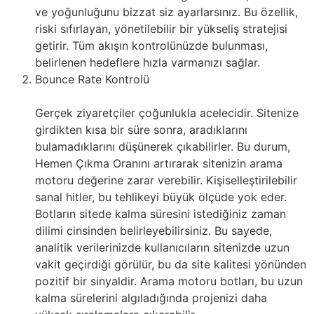
ve yoğunluğunu bizzat siz ayarlarsınız. Bu özellik,
riski sıfırlayan, yönetilebilir bir yükseliş stratejisi
getirir. Tüm akışın kontrolünüzde bulunması,
belirlenen hedeflere hızla varmanızı sağlar.
Bounce Rate Kontrolü
Gerçek ziyaretçiler çoğunlukla acelecidir. Sitenize
girdikten kısa bir süre sonra, aradıklarını
bulamadıklarını düşünerek çıkabilirler. Bu durum,
Hemen Çıkma Oranını artırarak sitenizin arama
motoru değerine zarar verebilir. Kişiselleştirilebilir
sanal hitler, bu tehlikeyi büyük ölçüde yok eder.
Botların sitede kalma süresini istediğiniz zaman
dilimi cinsinden belirleyebilirsiniz. Bu sayede,
analitik verilerinizde kullanıcıların sitenizde uzun
vakit geçirdiği görülür, bu da site kalitesi yönünden
pozitif bir sinyaldir. Arama motoru botları, bu uzun
kalma sürelerini algıladığında projenizi daha