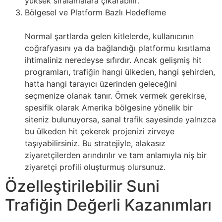
yüksek sıralamalara çıkarabilir.
Bölgesel ve Platform Bazlı Hedefleme
Normal şartlarda gelen kitlelerde, kullanıcının
coğrafyasını ya da bağlandığı platformu kısıtlama
ihtimaliniz neredeyse sıfırdır. Ancak gelişmiş hit
programları, trafiğin hangi ülkeden, hangi şehirden,
hatta hangi tarayıcı üzerinden geleceğini
seçmenize olanak tanır. Örnek vermek gerekirse,
spesifik olarak Amerika bölgesine yönelik bir
siteniz bulunuyorsa, sanal trafik sayesinde yalnızca
bu ülkeden hit çekerek projenizi zirveye
taşıyabilirsiniz. Bu stratejiyle, alakasız
ziyaretçilerden arındırılır ve tam anlamıyla niş bir
ziyaretçi profili oluşturmuş olursunuz.
Özelleştirilebilir Suni
Trafiğin Değerli Kazanımları