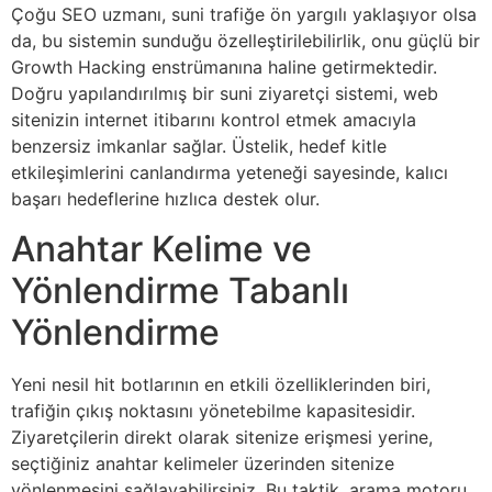
Çoğu SEO uzmanı, suni trafiğe ön yargılı yaklaşıyor olsa
da, bu sistemin sunduğu özelleştirilebilirlik, onu güçlü bir
Growth Hacking enstrümanına haline getirmektedir.
Doğru yapılandırılmış bir suni ziyaretçi sistemi, web
sitenizin internet itibarını kontrol etmek amacıyla
benzersiz imkanlar sağlar. Üstelik, hedef kitle
etkileşimlerini canlandırma yeteneği sayesinde, kalıcı
başarı hedeflerine hızlıca destek olur.
Anahtar Kelime ve
Yönlendirme Tabanlı
Yönlendirme
Yeni nesil hit botlarının en etkili özelliklerinden biri,
trafiğin çıkış noktasını yönetebilme kapasitesidir.
Ziyaretçilerin direkt olarak sitenize erişmesi yerine,
seçtiğiniz anahtar kelimeler üzerinden sitenize
yönlenmesini sağlayabilirsiniz. Bu taktik, arama motoru