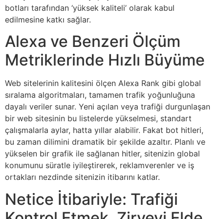
botları tarafından ‘yüksek kaliteli’ olarak kabul
edilmesine katkı sağlar.
Alexa ve Benzeri Ölçüm
Metriklerinde Hızlı Büyüme
Web sitelerinin kalitesini ölçen Alexa Rank gibi global
sıralama algoritmaları, tamamen trafik yoğunluğuna
dayalı veriler sunar. Yeni açılan veya trafiği durgunlaşan
bir web sitesinin bu listelerde yükselmesi, standart
çalışmalarla aylar, hatta yıllar alabilir. Fakat bot hitleri,
bu zaman dilimini dramatik bir şekilde azaltır. Planlı ve
yükselen bir grafik ile sağlanan hitler, sitenizin global
konumunu süratle iyileştirerek, reklamverenler ve iş
ortakları nezdinde sitenizin itibarını katlar.
Netice İtibariyle: Trafiği
Kontrol Etmek, Zirveyi Elde