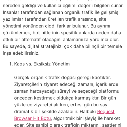
nereden geldiği ve kullanıcı eğilimi değerli bilgileri sunar.
İnsanlar tarafından sağlanan organik trafik ile gelişmiş
yazılımlar tarafından üretilen trafik arasında, site
yönetimi yönünden ciddi farklar bulunur. Bu ayrımı
çözümlemek, bot hitlerinin spesifik anlarda neden daha
etkili bir alternatif olacağını anlamamıza yardımcı olur.
Bu sayede, dijital stratejinizi çok daha bilinçli bir temele
inşa edebilirsiniz.
Kaos vs. Eksiksiz Yönetim
Gerçek organik trafik doğası gereği kaotiktir.
Ziyaretçilerin ziyaret edeceği zamanı, içeriklerde
zaman harcayacağı süreyi ve seçeceği platformu
önceden kestirmek oldukça karmaşıktır. Bir gün
yüzlerce ziyaretçi alırken, ertesi gün bu sayı
dramatik bir şekilde azalabilir. Halbuki
Request
Browser Hit Botu
, algoritmik bir işleyiş ile hareket
eder. Site sahibi olarak trafiğin miktarını, saatlerini