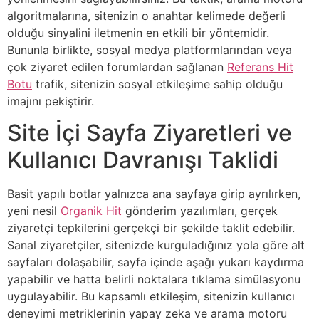
algoritmalarına, sitenizin o anahtar kelimede değerli
olduğu sinyalini iletmenin en etkili bir yöntemidir.
Bununla birlikte, sosyal medya platformlarından veya
çok ziyaret edilen forumlardan sağlanan
Referans Hit
Botu
trafik, sitenizin sosyal etkileşime sahip olduğu
imajını pekiştirir.
Site İçi Sayfa Ziyaretleri ve
Kullanıcı Davranışı Taklidi
Basit yapılı botlar yalnızca ana sayfaya girip ayrılırken,
yeni nesil
Organik Hit
gönderim yazılımları, gerçek
ziyaretçi tepkilerini gerçekçi bir şekilde taklit edebilir.
Sanal ziyaretçiler, sitenizde kurguladığınız yola göre alt
sayfaları dolaşabilir, sayfa içinde aşağı yukarı kaydırma
yapabilir ve hatta belirli noktalara tıklama simülasyonu
uygulayabilir. Bu kapsamlı etkileşim, sitenizin kullanıcı
deneyimi metriklerinin yapay zeka ve arama motoru