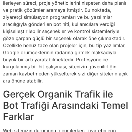
ilerleyen süreci, proje yöneticilerini nispeten daha planlı
ve pratik çözümler aramaya itmiştir. Bu noktada,
ziyaretçi simülasyon programları ve bu yazılımlar
aracılığıyla gönderilen bot hiti, kullanıcılara verdiği
kişiselleştirilebilir seçenekler ve kontrol sistemleriyle
göze çarpan güçlü bir seçenek olarak öne çıkmaktadır.
Özellikle henüz taze olan projeler için, bu tip yazılımlar,
Google örümceklerinin radarına girmek maksadıyla
büyük bir artı yaratabilmektedir. Profesyonelce
kurgulanmış bir hit çalışması, sitenizin güvenilirliğini
zaman kaybetmeden yükselterek sizi diğer sitelerin açık
ara önüne atabilir.
Gerçek Organik Trafik ile
Bot Trafiği Arasındaki Temel
Farklar
Web sitenizin durumunu ölçümlerken, ziyaretçilerin