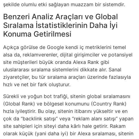
şekilde olumlu etki sağlayan muazzam bir sistemdir.
Benzeri Analiz Araçları ve Global
Sıralama İstatistiklerinin Daha İyi
Konuma Getirilmesi
Açıkça görülse de Google kendi iç metriklerini temel
alsa da, reklamverenler, dijital girişimciler ve potansiyel
site müşterileri büyük oranda Alexa Rank gibi
uluslararası sıralama sistemlerini dikkate alır. Sanal
ziyaretçiler, bu tür sıralama araçları üzerinde fazlasıyla
hızlı ve net bir fark oluşturur.
Sürekli ve yoğun bot trafiği, sitenin global sıralamasını
(Global Rank) ve bölgesel konumunu (Country Rank)
hızla iyileştirir. Bu olay, sitenin itibarını yükseltir ve en
çok da “backlink satışı” veya “reklam alanı satışı” yapan
site sahipleri için siteyi daha kârlı hale getirir. Rakam
olarak küçük (yani daha iyi) bir Alexa sıralaması, sitenin