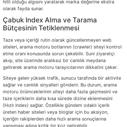
hitli olduğu algısını yaratarak marka değerine ekstra
olarak fayda sunar.
Çabuk Index Alma ve Tarama
Bütçesinin Tetiklenmesi
Taze veya içeriği rutin olarak güncellenmeyen web
siteleri, arama motoru botlarının (crawler) siteyi kontrol
etme oranı konusunda sorun çekebilir. Suni ziyaretçi
akışı, site üzerinde aralıksız bir canlılık meydana
getirerek arama motoru tarayıcılarının dikkatini çeker.
Siteye gelen yüksek trafik, sunucu tarafında bir aktivite
sağlar ve canlılık sinyalleri gönderir. Bu durum, arama
motoru örümceklerinin siteyi daha fazla gezmesini ve
taze içeriklerin daha kısa sürede dizine eklenmesini
(Hızlı Index) sağlar. Özellikle gündem odaklı içerik
üreten haber siteleri veya bloglar için bu aksiyon,
içeriğin rakiplerden daha hızlı arama sonuçlarına
yansıması adına kritik bir koz getirebilir.