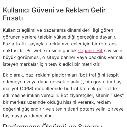
Kullanıcı Güveni ve Reklam Gelir
Fırsatı
Kullanıcı eğilimi ve pazarlama dinamikleri, ilgi gören
görünen yerlere talebin yükseldiği gerçeğine dayanır.
Fazla trafik sayaçları, reklamverenler için bir referans
noktasıdır. Bir web sitesinin günlük
Organik Hit
sayısının
büyük görünmesi, o siteye banner veya backlink vermek
isteyen markalar için teşvik edici bir metriktir.
Ek olarak, bazı reklam platformları (bot trafiğini tespit
edemeyen veya daha gevşek olanlar), bin gösterim başı
maliyet (CPM) modellerinde bu trafikten ek gelir elde
edilmesine imkan verebilir. Bot ziyaretçiler, sitenin “işlek”
bir merkez üzerinde olduğu hissini vererek, reklam
değerini güçlendirir ve sitenin ticari potansiyelini zirveye
taşımaya yardımcı olur.
Performans Ölçümü ve Sunucu