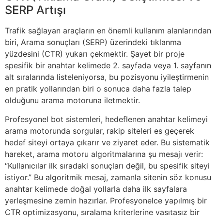
SERP Artışı
Trafik sağlayan araçların en önemli kullanım alanlarından
biri, Arama sonuçları (SERP) üzerindeki tıklanma
yüzdesini (CTR) yukarı çekmektir. Şayet bir proje
spesifik bir anahtar kelimede 2. sayfada veya 1. sayfanın
alt sıralarında listeleniyorsa, bu pozisyonu iyileştirmenin
en pratik yollarından biri o sonuca daha fazla talep
olduğunu arama motoruna iletmektir.
Profesyonel bot sistemleri, hedeflenen anahtar kelimeyi
arama motorunda sorgular, rakip siteleri es geçerek
hedef siteyi ortaya çıkarır ve ziyaret eder. Bu sistematik
hareket, arama motoru algoritmalarına şu mesajı verir:
“Kullanıcılar ilk sıradaki sonuçları değil, bu spesifik siteyi
istiyor.” Bu algoritmik mesaj, zamanla sitenin söz konusu
anahtar kelimede doğal yollarla daha ilk sayfalara
yerleşmesine zemin hazırlar. Profesyonelce yapılmış bir
CTR optimizasyonu, sıralama kriterlerine vasıtasız bir