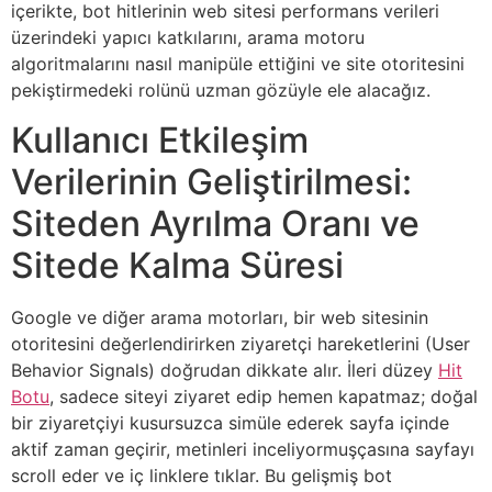
içerikte, bot hitlerinin web sitesi performans verileri
üzerindeki yapıcı katkılarını, arama motoru
algoritmalarını nasıl manipüle ettiğini ve site otoritesini
pekiştirmedeki rolünü uzman gözüyle ele alacağız.
Kullanıcı Etkileşim
Verilerinin Geliştirilmesi:
Siteden Ayrılma Oranı ve
Sitede Kalma Süresi
Google ve diğer arama motorları, bir web sitesinin
otoritesini değerlendirirken ziyaretçi hareketlerini (User
Behavior Signals) doğrudan dikkate alır. İleri düzey
Hit
Botu
, sadece siteyi ziyaret edip hemen kapatmaz; doğal
bir ziyaretçiyi kusursuzca simüle ederek sayfa içinde
aktif zaman geçirir, metinleri inceliyormuşçasına sayfayı
scroll eder ve iç linklere tıklar. Bu gelişmiş bot