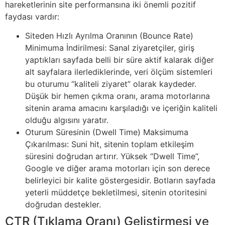
hareketlerinin site performansına iki önemli pozitif
faydası vardır:
Siteden Hızlı Ayrılma Oranının (Bounce Rate)
Minimuma İndirilmesi: Sanal ziyaretçiler, giriş
yaptıkları sayfada belli bir süre aktif kalarak diğer
alt sayfalara ilerlediklerinde, veri ölçüm sistemleri
bu oturumu “kaliteli ziyaret” olarak kaydeder.
Düşük bir hemen çıkma oranı, arama motorlarına
sitenin arama amacını karşıladığı ve içeriğin kaliteli
olduğu algısını yaratır.
Oturum Süresinin (Dwell Time) Maksimuma
Çıkarılması: Suni hit, sitenin toplam etkileşim
süresini doğrudan artırır. Yüksek “Dwell Time”,
Google ve diğer arama motorları için son derece
belirleyici bir kalite göstergesidir. Botların sayfada
yeterli müddetçe bekletilmesi, sitenin otoritesini
doğrudan destekler.
CTR (Tıklama Oranı) Geliştirmesi ve