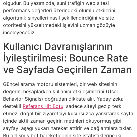
olgudur. Bu yazımızda, suni trafiğin web sitesi
performans değerleri üzerindeki olumlu etkilerini,
algoritmik sinyalleri nasıl şekillendirdiğini ve site
otoritesini yükseltmedeki işlevini uzman gözüyle
inceleyeceğiz.
Kullanıcı Davranışlarının
İyileştirilmesi: Bounce Rate
ve Sayfada Geçirilen Zaman
Güncel arama motoru sistemleri, bir web sitesinin
değerini hesaplarken kullanıcı etkileşimlerini (User
Behavior Signals) doğrudan dikkate alır. Yapay zeka
destekli
Referans Hit Botu
, sadece siteyi gezip terk
etmez; doğal bir ziyaretçiyi kusursuzca yansıtarak sayfa
içinde aktif zaman geçirir, metinleri okuyormuş gibi
sayfayı aşağı yukarı hareket ettirir ve bağlantılara tıklar.
Bu gelişmiş bot hareketlerinin site istatistiklerine iki