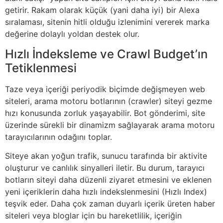
getirir. Rakam olarak küçük (yani daha iyi) bir Alexa
sıralaması, sitenin hitli olduğu izlenimini vererek marka
değerine dolaylı yoldan destek olur.
Hızlı İndeksleme ve Crawl Budget’ın
Tetiklenmesi
Taze veya içeriği periyodik biçimde değişmeyen web
siteleri, arama motoru botlarının (crawler) siteyi gezme
hızı konusunda zorluk yaşayabilir. Bot gönderimi, site
üzerinde sürekli bir dinamizm sağlayarak arama motoru
tarayıcılarının odağını toplar.
Siteye akan yoğun trafik, sunucu tarafında bir aktivite
oluşturur ve canlılık sinyalleri iletir. Bu durum, tarayıcı
botların siteyi daha düzenli ziyaret etmesini ve eklenen
yeni içeriklerin daha hızlı indekslenmesini (Hızlı Index)
teşvik eder. Daha çok zaman duyarlı içerik üreten haber
siteleri veya bloglar için bu hareketlilik, içeriğin