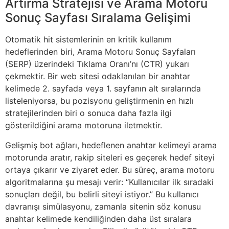
Artırma Stratejisi ve Arama Motoru
Sonuç Sayfası Sıralama Gelişimi
Otomatik hit sistemlerinin en kritik kullanım
hedeflerinden biri, Arama Motoru Sonuç Sayfaları
(SERP) üzerindeki Tıklama Oranı’nı (CTR) yukarı
çekmektir. Bir web sitesi odaklanılan bir anahtar
kelimede 2. sayfada veya 1. sayfanın alt sıralarında
listeleniyorsa, bu pozisyonu geliştirmenin en hızlı
stratejilerinden biri o sonuca daha fazla ilgi
gösterildiğini arama motoruna iletmektir.
Gelişmiş bot ağları, hedeflenen anahtar kelimeyi arama
motorunda aratır, rakip siteleri es geçerek hedef siteyi
ortaya çıkarır ve ziyaret eder. Bu süreç, arama motoru
algoritmalarına şu mesajı verir: “Kullanıcılar ilk sıradaki
sonuçları değil, bu belirli siteyi istiyor.” Bu kullanıcı
davranışı simülasyonu, zamanla sitenin söz konusu
anahtar kelimede kendiliğinden daha üst sıralara