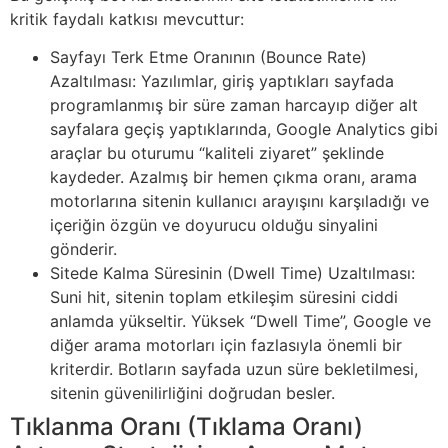
kritik faydalı katkısı mevcuttur:
Sayfayı Terk Etme Oranının (Bounce Rate)
Azaltılması: Yazılımlar, giriş yaptıkları sayfada
programlanmış bir süre zaman harcayıp diğer alt
sayfalara geçiş yaptıklarında, Google Analytics gibi
araçlar bu oturumu “kaliteli ziyaret” şeklinde
kaydeder. Azalmış bir hemen çıkma oranı, arama
motorlarına sitenin kullanıcı arayışını karşıladığı ve
içeriğin özgün ve doyurucu olduğu sinyalini
gönderir.
Sitede Kalma Süresinin (Dwell Time) Uzaltılması:
Suni hit, sitenin toplam etkileşim süresini ciddi
anlamda yükseltir. Yüksek “Dwell Time”, Google ve
diğer arama motorları için fazlasıyla önemli bir
kriterdir. Botların sayfada uzun süre bekletilmesi,
sitenin güvenilirliğini doğrudan besler.
Tıklanma Oranı (Tıklama Oranı)