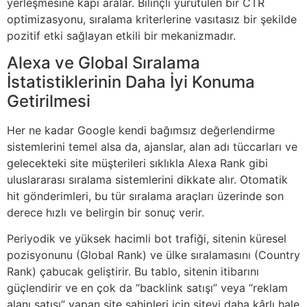
yerleşmesine kapı aralar. Bilinçli yürütülen bir CTR
optimizasyonu, sıralama kriterlerine vasıtasız bir şekilde
pozitif etki sağlayan etkili bir mekanizmadır.
Alexa ve Global Sıralama
İstatistiklerinin Daha İyi Konuma
Getirilmesi
Her ne kadar Google kendi bağımsız değerlendirme
sistemlerini temel alsa da, ajanslar, alan adı tüccarları ve
gelecekteki site müşterileri sıklıkla Alexa Rank gibi
uluslararası sıralama sistemlerini dikkate alır. Otomatik
hit gönderimleri, bu tür sıralama araçları üzerinde son
derece hızlı ve belirgin bir sonuç verir.
Periyodik ve yüksek hacimli bot trafiği, sitenin küresel
pozisyonunu (Global Rank) ve ülke sıralamasını (Country
Rank) çabucak geliştirir. Bu tablo, sitenin itibarını
güçlendirir ve en çok da “backlink satışı” veya “reklam
alanı satışı” yapan site sahipleri için siteyi daha kârlı hale