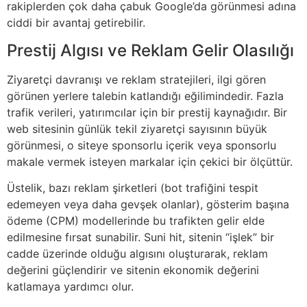
rakiplerden çok daha çabuk Google’da görünmesi adına
ciddi bir avantaj getirebilir.
Prestij Algısı ve Reklam Gelir Olasılığı
Ziyaretçi davranışı ve reklam stratejileri, ilgi gören
görünen yerlere talebin katlandığı eğilimindedir. Fazla
trafik verileri, yatırımcılar için bir prestij kaynağıdır. Bir
web sitesinin günlük tekil ziyaretçi sayısının büyük
görünmesi, o siteye sponsorlu içerik veya sponsorlu
makale vermek isteyen markalar için çekici bir ölçüttür.
Üstelik, bazı reklam şirketleri (bot trafiğini tespit
edemeyen veya daha gevşek olanlar), gösterim başına
ödeme (CPM) modellerinde bu trafikten gelir elde
edilmesine fırsat sunabilir. Suni hit, sitenin “işlek” bir
cadde üzerinde olduğu algısını oluşturarak, reklam
değerini güçlendirir ve sitenin ekonomik değerini
katlamaya yardımcı olur.