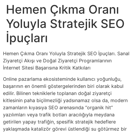
Hemen Çıkma Oranı
Yoluyla Stratejik SEO
İpuçları
Hemen Çıkma Oranı Yoluyla Stratejik SEO İpuçları. Sanal
Ziyaretçi Akışı ve Doğal Ziyaretçi Programlarının
İnternet Sitesi Başarısına Kritik Katkıları
Online pazarlama ekosisteminde kullanıcı yoğunluğu,
başarının en önemli göstergelerinden biri olarak kabul
edilir. Bilinen tekniklerle toplanan doğal ziyaretçi
kitlesinin paha biçilmezliği yadsınamaz olsa da, modern
zamanların kıyasıya SEO arenasında “organik hit”
yazılımları veya trafik botları aracılığıyla meydana
getirilen yapay trafiğin, spesifik stratejik hedeflere
yaklaşmada katalizör görevi üstlendiği su götürmez bir