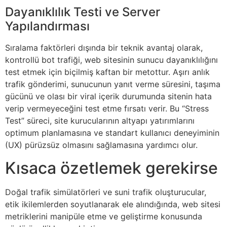
Dayanıklılık Testi ve Server
Yapılandırması
Sıralama faktörleri dışında bir teknik avantaj olarak,
kontrollü bot trafiği, web sitesinin sunucu dayanıklılığını
test etmek için biçilmiş kaftan bir metottur. Aşırı anlık
trafik gönderimi, sunucunun yanıt verme süresini, taşıma
gücünü ve olası bir viral içerik durumunda sitenin hata
verip vermeyeceğini test etme fırsatı verir. Bu “Stress
Test” süreci, site kurucularının altyapı yatırımlarını
optimum planlamasına ve standart kullanıcı deneyiminin
(UX) pürüzsüz olmasını sağlamasına yardımcı olur.
Kısaca özetlemek gerekirse
Doğal trafik simülatörleri ve suni trafik oluşturucular,
etik ikilemlerden soyutlanarak ele alındığında, web sitesi
metriklerini manipüle etme ve geliştirme konusunda