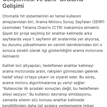
Gelişimi
Otomatik hit sistemlerinin en temel kullanım
amaçlarından biri, Arama Motoru Sonuç Sayfaları (SERP)
üzerindeki Tıklama Oranı’nı (CTR) maksimize etmektir.
Şayet bir proje seçilmiş bir anahtar kelimede arka
sayfalarda veya 1. sayfanın alt sıralarında yer alıyorsa,
bu durumu yükseltmenin en verimli tekniklerinden biri o
sonuca sürekli olarak ilgi gösterildiğini arama motoruna
iletmektir.
Kaliteli bot altyapıları, hedeflenen anahtar kelimeyi
arama motorunda aratır, rakipleri görmezden gelerek
hedef siteyi ortaya çıkarır ve ziyaret eder. Bu süreç,
arama motoru algoritmalarına şu veriyi sağlar:
“Kullanıcılar ilk sıradaki sonuçları değil, bu hedeflenen
siteyi seçiyor.” Bu kullanıcı davranışı simülasyonu,
zamanla sitenin söz konusu anahtar kelimede
kendiliğinden daha üst sıralara yerleşmesine imkan