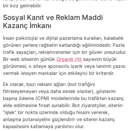
bir koz getirebilir.
Sosyal Kanıt ve Reklam Maddi
Kazanç İmkanı
İnsan psikolojisi ve dijital pazarlama kuralları, kalabalık
görünen yerlere rağbetin katlandığı eğilimindedir. Fazla
trafik sayaçları, reklamverenler için bir güven unsurudur.
Bir web sitesinin günlük
Organik Hit
sayısının büyük
görünmesi, o siteye sponsorlu içerik veya tanıtım yazısı
vermek isteyen markalar için etkileyici bir kriterdir.
Ek olarak, bazı reklam ağları (bot trafiğini
filtreleyemeyen veya daha esnek olanlar), gösterim
başına ödeme (CPM) modellerinde bu trafikten kazanç
elde edilmesine fırsat sunabilir. Bot ziyaretçiler, sitenin
“işlek” bir nokta üzerinde olduğu hissini vererek,
anlaşma potansiyelini güçlendirir ve sitenin kazanç
kapasitesini katlamaya yardımcı olur.