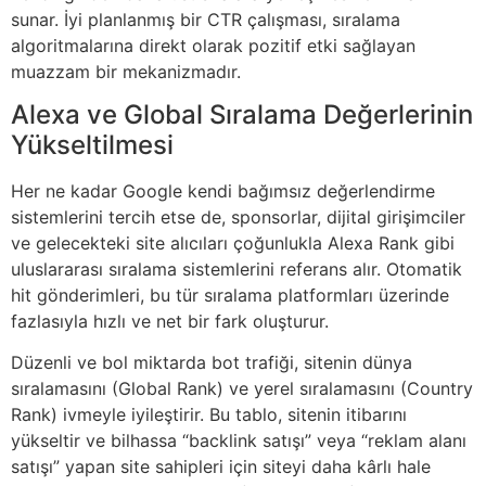
sunar. İyi planlanmış bir CTR çalışması, sıralama
algoritmalarına direkt olarak pozitif etki sağlayan
muazzam bir mekanizmadır.
Alexa ve Global Sıralama Değerlerinin
Yükseltilmesi
Her ne kadar Google kendi bağımsız değerlendirme
sistemlerini tercih etse de, sponsorlar, dijital girişimciler
ve gelecekteki site alıcıları çoğunlukla Alexa Rank gibi
uluslararası sıralama sistemlerini referans alır. Otomatik
hit gönderimleri, bu tür sıralama platformları üzerinde
fazlasıyla hızlı ve net bir fark oluşturur.
Düzenli ve bol miktarda bot trafiği, sitenin dünya
sıralamasını (Global Rank) ve yerel sıralamasını (Country
Rank) ivmeyle iyileştirir. Bu tablo, sitenin itibarını
yükseltir ve bilhassa “backlink satışı” veya “reklam alanı
satışı” yapan site sahipleri için siteyi daha kârlı hale