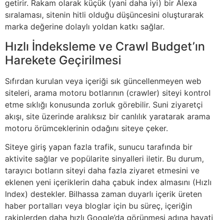
getirir. Rakam olarak küçük (yani daha iyi) bir Alexa
sıralaması, sitenin hitli olduğu düşüncesini oluşturarak
marka değerine dolaylı yoldan katkı sağlar.
Hızlı İndeksleme ve Crawl Budget’ın
Harekete Geçirilmesi
Sıfırdan kurulan veya içeriği sık güncellenmeyen web
siteleri, arama motoru botlarının (crawler) siteyi kontrol
etme sıklığı konusunda zorluk görebilir. Suni ziyaretçi
akışı, site üzerinde aralıksız bir canlılık yaratarak arama
motoru örümceklerinin odağını siteye çeker.
Siteye giriş yapan fazla trafik, sunucu tarafında bir
aktivite sağlar ve popülarite sinyalleri iletir. Bu durum,
tarayıcı botların siteyi daha fazla ziyaret etmesini ve
eklenen yeni içeriklerin daha çabuk index almasını (Hızlı
Index) destekler. Bilhassa zaman duyarlı içerik üreten
haber portalları veya bloglar için bu süreç, içeriğin
rakiplerden daha hızlı Google’da görünmesi adına hayati