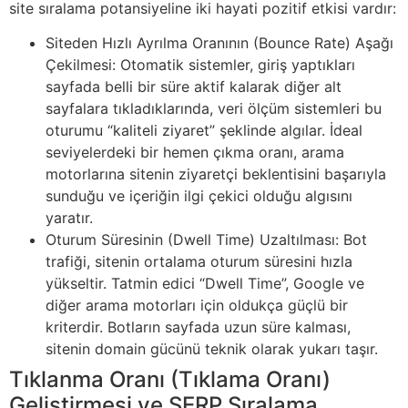
site sıralama potansiyeline iki hayati pozitif etkisi vardır:
Siteden Hızlı Ayrılma Oranının (Bounce Rate) Aşağı
Çekilmesi: Otomatik sistemler, giriş yaptıkları
sayfada belli bir süre aktif kalarak diğer alt
sayfalara tıkladıklarında, veri ölçüm sistemleri bu
oturumu “kaliteli ziyaret” şeklinde algılar. İdeal
seviyelerdeki bir hemen çıkma oranı, arama
motorlarına sitenin ziyaretçi beklentisini başarıyla
sunduğu ve içeriğin ilgi çekici olduğu algısını
yaratır.
Oturum Süresinin (Dwell Time) Uzaltılması: Bot
trafiği, sitenin ortalama oturum süresini hızla
yükseltir. Tatmin edici “Dwell Time”, Google ve
diğer arama motorları için oldukça güçlü bir
kriterdir. Botların sayfada uzun süre kalması,
sitenin domain gücünü teknik olarak yukarı taşır.
Tıklanma Oranı (Tıklama Oranı)
Geliştirmesi ve SERP Sıralama