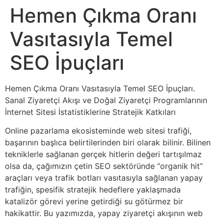
Hemen Çıkma Oranı
Vasıtasıyla Temel
SEO İpuçları
Hemen Çıkma Oranı Vasıtasıyla Temel SEO İpuçları.
Sanal Ziyaretçi Akışı ve Doğal Ziyaretçi Programlarının
İnternet Sitesi İstatistiklerine Stratejik Katkıları
Online pazarlama ekosisteminde web sitesi trafiği,
başarının başlıca belirtilerinden biri olarak bilinir. Bilinen
tekniklerle sağlanan gerçek hitlerin değeri tartışılmaz
olsa da, çağımızın çetin SEO sektöründe “organik hit”
araçları veya trafik botları vasıtasıyla sağlanan yapay
trafiğin, spesifik stratejik hedeflere yaklaşmada
katalizör görevi yerine getirdiği su götürmez bir
hakikattir. Bu yazımızda, yapay ziyaretçi akışının web