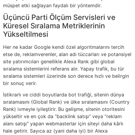
müspet etki sağlayan faydalı bir yöntemdir.
Üçüncü Parti Ölçüm Servisleri ve
Küresel Sıralama Metriklerinin
Yükseltilmesi
Her ne kadar Google kendi özel algoritmalarını tercih
etse de, reklamverenler, alan adı tüccarları ve potansiyel
site yatırımcıları genellikle Alexa Rank gibi global
sıralama sistemlerini referans alır. Yapay trafik, bu tür
sıralama sistemleri üzerinde son derece hızlı ve belirgin
bir sonuç verir.
İstikrarlı ve ciddi boyutlarda bot trafiği, sitenin dünya
sıralamasını (Global Rank) ve ülke sıralamasını (Country
Rank) ivmeyle iyileştirir. Bu gelişme, sitenin otoritesini
yükseltir ve en çok da “backlink satışı” veya “reklam
alanı satışı” yapan webmasterlar için siteyi daha kârlı
hale getirir. Sayıca az (yani daha iyi) bir Alexa