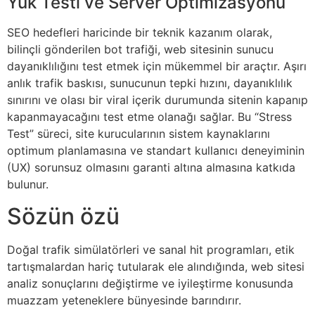
Yük Testi ve Server Optimizasyonu
SEO hedefleri haricinde bir teknik kazanım olarak,
bilinçli gönderilen bot trafiği, web sitesinin sunucu
dayanıklılığını test etmek için mükemmel bir araçtır. Aşırı
anlık trafik baskısı, sunucunun tepki hızını, dayanıklılık
sınırını ve olası bir viral içerik durumunda sitenin kapanıp
kapanmayacağını test etme olanağı sağlar. Bu “Stress
Test” süreci, site kurucularının sistem kaynaklarını
optimum planlamasına ve standart kullanıcı deneyiminin
(UX) sorunsuz olmasını garanti altına almasına katkıda
bulunur.
Sözün özü
Doğal trafik simülatörleri ve sanal hit programları, etik
tartışmalardan hariç tutularak ele alındığında, web sitesi
analiz sonuçlarını değiştirme ve iyileştirme konusunda
muazzam yeteneklere bünyesinde barındırır.