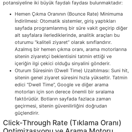
potansiyeline iki büyük faydalı faydası bulunmaktadır:
Hemen Çıkma Oranının (Bounce Rate) Minimuma
İndirilmesi: Otomatik sistemler, giriş yaptıkları
sayfada programlanmış bir süre vakit geçirip diğer
alt sayfalara ilerlediklerinde, analitik araçları bu
oturumu “kaliteli ziyaret” olarak sınıflandırır.
Azalmış bir hemen çıkma oranı, arama motorlarına
sitenin ziyaretçi beklentisini tatmin ettiği ve
içeriğin ilgi çekici olduğu sinyalini gönderir.
Oturum Süresinin (Dwell Time) Uzaltılması: Suni hit,
sitenin genel ziyaret süresini hızla yükseltir. Tatmin
edici “Dwell Time”, Google ve diğer arama
motorları için son derece önemli bir sıralama
faktörüdür. Botların sayfada fazlaca zaman
geçirmesi, sitenin güvenilirliğini doğrudan
güçlendirir.
Click-Through Rate (Tıklama Oranı)
Optimizasyonu ve Arama Motoru