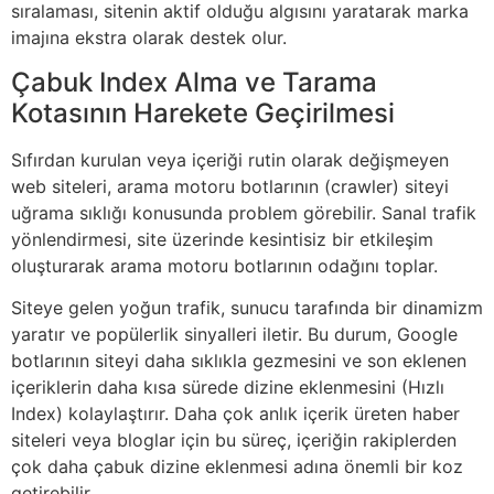
sıralaması, sitenin aktif olduğu algısını yaratarak marka
imajına ekstra olarak destek olur.
Çabuk Index Alma ve Tarama
Kotasının Harekete Geçirilmesi
Sıfırdan kurulan veya içeriği rutin olarak değişmeyen
web siteleri, arama motoru botlarının (crawler) siteyi
uğrama sıklığı konusunda problem görebilir. Sanal trafik
yönlendirmesi, site üzerinde kesintisiz bir etkileşim
oluşturarak arama motoru botlarının odağını toplar.
Siteye gelen yoğun trafik, sunucu tarafında bir dinamizm
yaratır ve popülerlik sinyalleri iletir. Bu durum, Google
botlarının siteyi daha sıklıkla gezmesini ve son eklenen
içeriklerin daha kısa sürede dizine eklenmesini (Hızlı
Index) kolaylaştırır. Daha çok anlık içerik üreten haber
siteleri veya bloglar için bu süreç, içeriğin rakiplerden
çok daha çabuk dizine eklenmesi adına önemli bir koz
getirebilir.