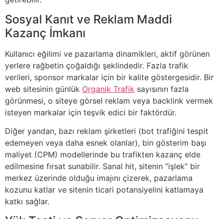
Sosyal Kanıt ve Reklam Maddi
Kazanç İmkanı
Kullanıcı eğilimi ve pazarlama dinamikleri, aktif görünen
yerlere rağbetin çoğaldığı şeklindedir. Fazla trafik
verileri, sponsor markalar için bir kalite göstergesidir. Bir
web sitesinin günlük
Organik Trafik
sayısının fazla
görünmesi, o siteye görsel reklam veya backlink vermek
isteyen markalar için teşvik edici bir faktördür.
Diğer yandan, bazı reklam şirketleri (bot trafiğini tespit
edemeyen veya daha esnek olanlar), bin gösterim başı
maliyet (CPM) modellerinde bu trafikten kazanç elde
edilmesine fırsat sunabilir. Sanal hit, sitenin “işlek” bir
merkez üzerinde olduğu imajını çizerek, pazarlama
kozunu katlar ve sitenin ticari potansiyelini katlamaya
katkı sağlar.