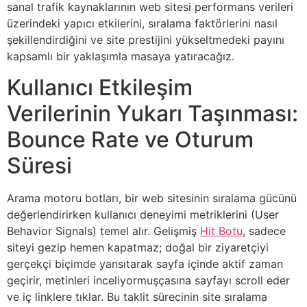
sanal trafik kaynaklarının web sitesi performans verileri
üzerindeki yapıcı etkilerini, sıralama faktörlerini nasıl
şekillendirdiğini ve site prestijini yükseltmedeki payını
kapsamlı bir yaklaşımla masaya yatıracağız.
Kullanıcı Etkileşim
Verilerinin Yukarı Taşınması:
Bounce Rate ve Oturum
Süresi
Arama motoru botları, bir web sitesinin sıralama gücünü
değerlendirirken kullanıcı deneyimi metriklerini (User
Behavior Signals) temel alır. Gelişmiş
Hit Botu
, sadece
siteyi gezip hemen kapatmaz; doğal bir ziyaretçiyi
gerçekçi biçimde yansıtarak sayfa içinde aktif zaman
geçirir, metinleri inceliyormuşçasına sayfayı scroll eder
ve iç linklere tıklar. Bu taklit sürecinin site sıralama