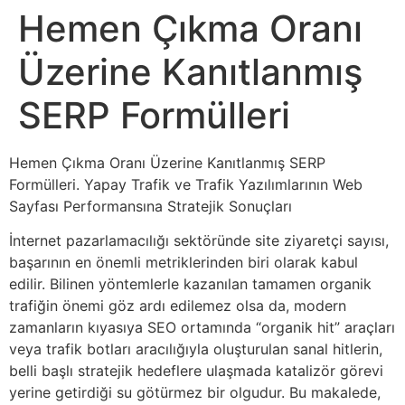
Hemen Çıkma Oranı
Üzerine Kanıtlanmış
SERP Formülleri
Hemen Çıkma Oranı Üzerine Kanıtlanmış SERP
Formülleri. Yapay Trafik ve Trafik Yazılımlarının Web
Sayfası Performansına Stratejik Sonuçları
İnternet pazarlamacılığı sektöründe site ziyaretçi sayısı,
başarının en önemli metriklerinden biri olarak kabul
edilir. Bilinen yöntemlerle kazanılan tamamen organik
trafiğin önemi göz ardı edilemez olsa da, modern
zamanların kıyasıya SEO ortamında “organik hit” araçları
veya trafik botları aracılığıyla oluşturulan sanal hitlerin,
belli başlı stratejik hedeflere ulaşmada katalizör görevi
yerine getirdiği su götürmez bir olgudur. Bu makalede,