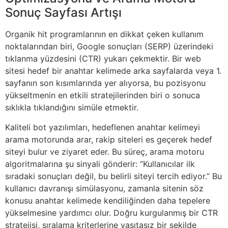
Sonuç Sayfası Artışı
Organik hit programlarının en dikkat çeken kullanım
noktalarından biri, Google sonuçları (SERP) üzerindeki
tıklanma yüzdesini (CTR) yukarı çekmektir. Bir web
sitesi hedef bir anahtar kelimede arka sayfalarda veya 1.
sayfanın son kısımlarında yer alıyorsa, bu pozisyonu
yükseltmenin en etkili stratejilerinden biri o sonuca
sıklıkla tıklandığını simüle etmektir.
Kaliteli bot yazılımları, hedeflenen anahtar kelimeyi
arama motorunda arar, rakip siteleri es geçerek hedef
siteyi bulur ve ziyaret eder. Bu süreç, arama motoru
algoritmalarına şu sinyali gönderir: “Kullanıcılar ilk
sıradaki sonuçları değil, bu belirli siteyi tercih ediyor.” Bu
kullanıcı davranışı simülasyonu, zamanla sitenin söz
konusu anahtar kelimede kendiliğinden daha tepelere
yükselmesine yardımcı olur. Doğru kurgulanmış bir CTR
stratejisi, sıralama kriterlerine vasıtasız bir şekilde