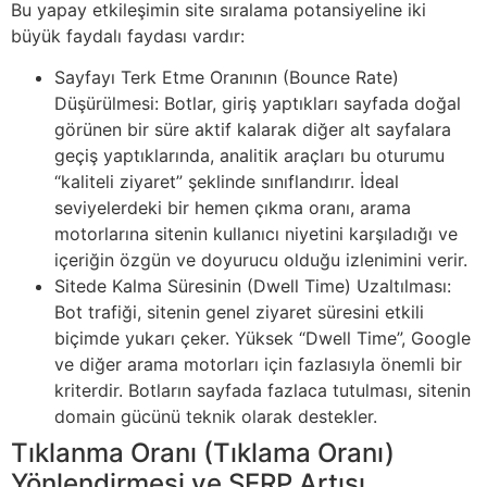
Bu yapay etkileşimin site sıralama potansiyeline iki
büyük faydalı faydası vardır:
Sayfayı Terk Etme Oranının (Bounce Rate)
Düşürülmesi: Botlar, giriş yaptıkları sayfada doğal
görünen bir süre aktif kalarak diğer alt sayfalara
geçiş yaptıklarında, analitik araçları bu oturumu
“kaliteli ziyaret” şeklinde sınıflandırır. İdeal
seviyelerdeki bir hemen çıkma oranı, arama
motorlarına sitenin kullanıcı niyetini karşıladığı ve
içeriğin özgün ve doyurucu olduğu izlenimini verir.
Sitede Kalma Süresinin (Dwell Time) Uzaltılması:
Bot trafiği, sitenin genel ziyaret süresini etkili
biçimde yukarı çeker. Yüksek “Dwell Time”, Google
ve diğer arama motorları için fazlasıyla önemli bir
kriterdir. Botların sayfada fazlaca tutulması, sitenin
domain gücünü teknik olarak destekler.
Tıklanma Oranı (Tıklama Oranı)
Yönlendirmesi ve SERP Artışı