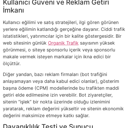
Kullanıcı Güveni ve Reklam Getiri
İmkanı
Kullanıcı eğilimi ve satış stratejileri, ilgi gören görünen
yerlere eğilimin katlandığı gerçeğine dayanır. Ciddi trafik
istatistikleri, yatırımcılar için bir kalite göstergesidir. Bir
web sitesinin günlük
Organik Trafik
sayısının yüksek
görünmesi, o siteye sponsorlu içerik veya sponsorlu
makale vermek isteyen markalar için ikna edici bir
ölçüttür.
Diğer yandan, bazı reklam firmaları (bot trafiğini
anlayamayan veya daha kabul edici olanlar), gösterim
başına ödeme (CPM) modellerinde bu trafikten maddi
getiri elde edilmesine izin verebilir. Bot ziyaretçiler,
sitenin “işlek” bir nokta üzerinde olduğu izlenimini
yaratarak, reklam değerini yükseltir ve sitenin ekonomik
değerini maksimize etmeye katkı sağlar.
Dayanıklılık Testi ve Sunucu