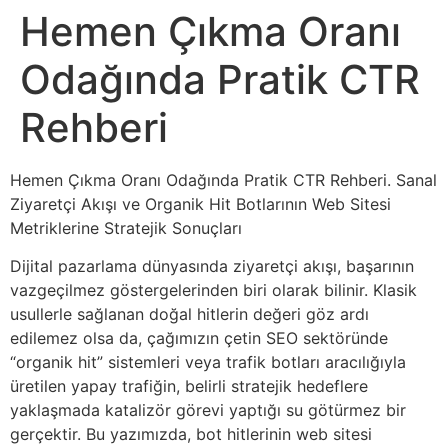
Hemen Çıkma Oranı
Odağında Pratik CTR
Rehberi
Hemen Çıkma Oranı Odağında Pratik CTR Rehberi. Sanal
Ziyaretçi Akışı ve Organik Hit Botlarının Web Sitesi
Metriklerine Stratejik Sonuçları
Dijital pazarlama dünyasında ziyaretçi akışı, başarının
vazgeçilmez göstergelerinden biri olarak bilinir. Klasik
usullerle sağlanan doğal hitlerin değeri göz ardı
edilemez olsa da, çağımızın çetin SEO sektöründe
“organik hit” sistemleri veya trafik botları aracılığıyla
üretilen yapay trafiğin, belirli stratejik hedeflere
yaklaşmada katalizör görevi yaptığı su götürmez bir
gerçektir. Bu yazımızda, bot hitlerinin web sitesi