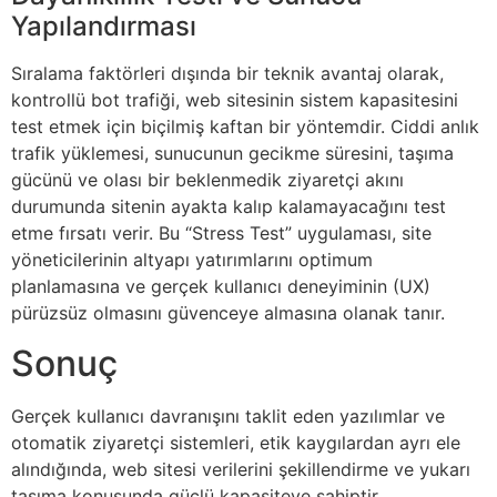
Yapılandırması
Sıralama faktörleri dışında bir teknik avantaj olarak,
kontrollü bot trafiği, web sitesinin sistem kapasitesini
test etmek için biçilmiş kaftan bir yöntemdir. Ciddi anlık
trafik yüklemesi, sunucunun gecikme süresini, taşıma
gücünü ve olası bir beklenmedik ziyaretçi akını
durumunda sitenin ayakta kalıp kalamayacağını test
etme fırsatı verir. Bu “Stress Test” uygulaması, site
yöneticilerinin altyapı yatırımlarını optimum
planlamasına ve gerçek kullanıcı deneyiminin (UX)
pürüzsüz olmasını güvenceye almasına olanak tanır.
Sonuç
Gerçek kullanıcı davranışını taklit eden yazılımlar ve
otomatik ziyaretçi sistemleri, etik kaygılardan ayrı ele
alındığında, web sitesi verilerini şekillendirme ve yukarı
taşıma konusunda güçlü kapasiteye sahiptir.