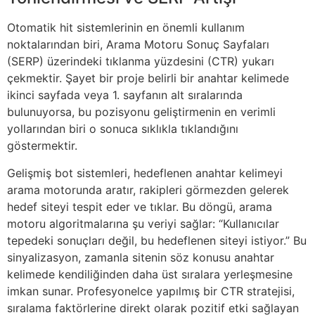
Otomatik hit sistemlerinin en önemli kullanım
noktalarından biri, Arama Motoru Sonuç Sayfaları
(SERP) üzerindeki tıklanma yüzdesini (CTR) yukarı
çekmektir. Şayet bir proje belirli bir anahtar kelimede
ikinci sayfada veya 1. sayfanın alt sıralarında
bulunuyorsa, bu pozisyonu geliştirmenin en verimli
yollarından biri o sonuca sıklıkla tıklandığını
göstermektir.
Gelişmiş bot sistemleri, hedeflenen anahtar kelimeyi
arama motorunda aratır, rakipleri görmezden gelerek
hedef siteyi tespit eder ve tıklar. Bu döngü, arama
motoru algoritmalarına şu veriyi sağlar: “Kullanıcılar
tepedeki sonuçları değil, bu hedeflenen siteyi istiyor.” Bu
sinyalizasyon, zamanla sitenin söz konusu anahtar
kelimede kendiliğinden daha üst sıralara yerleşmesine
imkan sunar. Profesyonelce yapılmış bir CTR stratejisi,
sıralama faktörlerine direkt olarak pozitif etki sağlayan