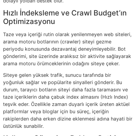
dolaylı yoldan destek olur.
Hızlı İndeksleme ve Crawl Budget’ın
Optimizasyonu
Taze veya içeriği rutin olarak yenilenmeyen web siteleri,
arama motoru botlarının (crawler) siteyi gezme
periyodu konusunda dezavantaj deneyimleyebilir. Bot
gönderimi, site üzerinde aralıksız bir aktivite sağlayarak
arama motoru örümceklerinin odağını siteye çeker.
Siteye gelen yüksek trafik, sunucu tarafında bir
yoğunluk sağlar ve popülarite sinyalleri gönderir. Bu
durum, tarayıcı botların siteyi daha fazla taramasını ve
taze içeriklerin daha çabuk index almasını (Hızlı Index)
teşvik eder. Özellikle zaman duyarlı içerik üreten aktüel
platformlar veya bloglar için bu süreç, içeriğin
rakiplerden daha erken dizine eklenmesi adına hayati bir
üstünlük sunabilir.