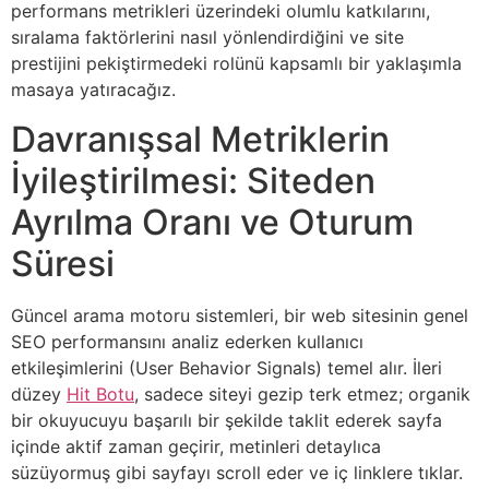
performans metrikleri üzerindeki olumlu katkılarını,
sıralama faktörlerini nasıl yönlendirdiğini ve site
prestijini pekiştirmedeki rolünü kapsamlı bir yaklaşımla
masaya yatıracağız.
Davranışsal Metriklerin
İyileştirilmesi: Siteden
Ayrılma Oranı ve Oturum
Süresi
Güncel arama motoru sistemleri, bir web sitesinin genel
SEO performansını analiz ederken kullanıcı
etkileşimlerini (User Behavior Signals) temel alır. İleri
düzey
Hit Botu
, sadece siteyi gezip terk etmez; organik
bir okuyucuyu başarılı bir şekilde taklit ederek sayfa
içinde aktif zaman geçirir, metinleri detaylıca
süzüyormuş gibi sayfayı scroll eder ve iç linklere tıklar.