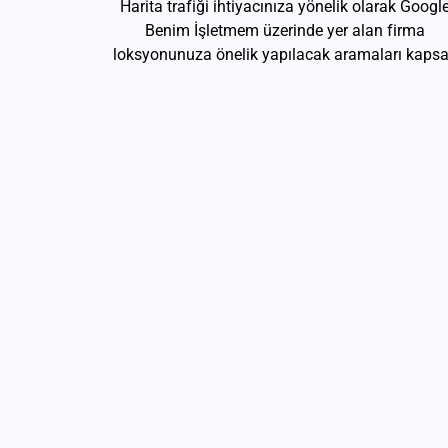
Harita trafiği ihtiyacınıza yönelik olarak Googl
Benim İşletmem üzerinde yer alan firma
loksyonunuza önelik yapılacak aramaları kapsa