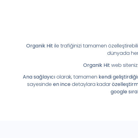
Organik Hit
ile trafiğinizi tamamen özelleştirebil
dünyada her 
Organik Hit
web siteniz
Ana sağlayıcı
olarak, tamamen
kendi geliştirdiğ
sayesinde
en ince
detaylara kadar
özelleştir
google sıra