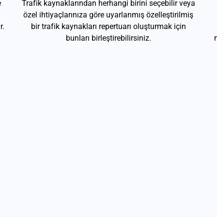
e
Trafik kaynaklarından herhangi birini seçebilir veya
özel ihtiyaçlarınıza göre uyarlanmış özelleştirilmiş
r.
bir trafik kaynakları repertuarı oluşturmak için
bunları birleştirebilirsiniz.