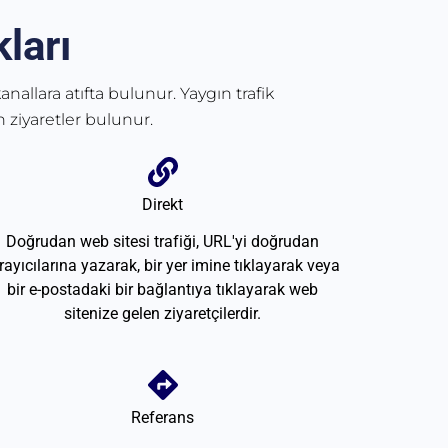
ları
anallara atıfta bulunur. Yaygın trafik
 ziyaretler bulunur.
Direkt
Doğrudan web sitesi trafiği, URL'yi doğrudan
rayıcılarına yazarak, bir yer imine tıklayarak veya
bir e-postadaki bir bağlantıya tıklayarak web
sitenize gelen ziyaretçilerdir.
Referans