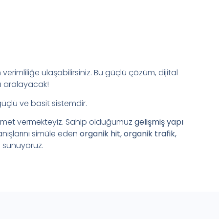
verimliliğe ulaşabilirsiniz. Bu güçlü çözüm, dijital
ı aralayacak!
güçlü ve basit sistemdir.
zmet vermekteyiz. Sahip olduğumuz
gelişmiş yapı
anışlarını simüle eden
organik hit, organik trafik,
 sunuyoruz.