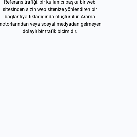
Referans trafiği, bir kullanıcı başka bir web
sitesinden sizin web sitenize yönlendiren bir
bağlantıya tıkladığında oluşturulur. Arama
motorlarından veya sosyal medyadan gelmeyen
dolaylı bir trafik biçimidir.