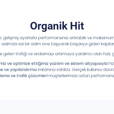
Organik Hit
ir, gelişmiş ayarlarla performansınızı artırabilir ve maksimum 
adımda sizi bir adım öne taşıyarak başarıya giden kapılar
e gelen trafiği ve sıralamayı artırmaya yardımcı olan hızlı, 
imiz ve optimize ettiğimiz yazılım ve sistem altyapısıyla
hi
me ve yapılandırma
imkânına sahibiz. Gerçek kullanıcı davr
lama ve trafik çözümleri
müşterilerimize üstün performans