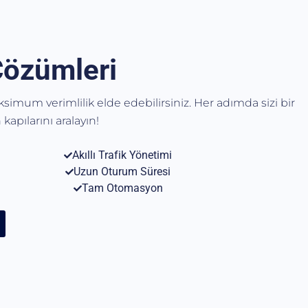
Çözümleri
aksimum verimlilik elde edebilirsiniz. Her adımda sizi bir
kapılarını aralayın!
Akıllı Trafik Yönetimi
Uzun Oturum Süresi
Tam Otomasyon