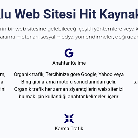
lu Web Sitesi Hit Kaynak
erin bir web sitesine gelebileceği çeşitli yöntemlere veya k
 arama motorları, sosyal medya, yönlendirmeler, doğrudan
Anahtar Kelime
am,
Organik trafik, Tercihinize göre Google, Yahoo veya
ya
Bing gibi arama motoru sonuçlarından gelir.
ta
ini
Organik trafik her zaman ziyaretçilerin web sitenizi
bulmak için kullandığı anahtar kelimeleri içerir.
Karma Trafik