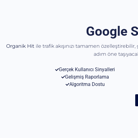
Google S
Organik Hit
ile trafik akışınızı tamamen özelleştirebilir
adım öne taşıyac
Gerçek Kullanıcı Sinyalleri
Gelişmiş Raporlama
Algoritma Dostu