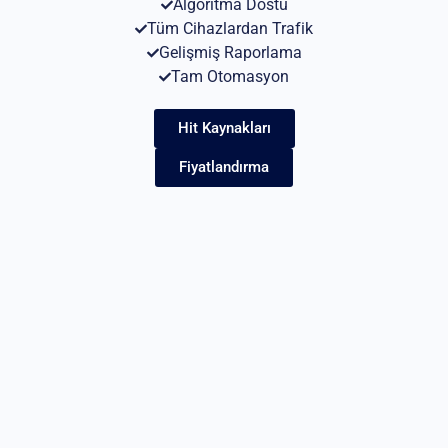
Algoritma Dostu
Tüm Cihazlardan Trafik
Gelişmiş Raporlama
Tam Otomasyon
Hit Kaynakları
Fiyatlandırma