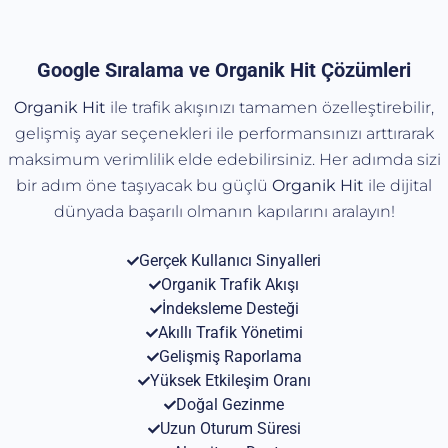
Google Sıralama ve Organik Hit Çözümleri
Organik Hit
ile trafik akışınızı tamamen özelleştirebilir,
gelişmiş ayar seçenekleri ile performansınızı arttırarak
maksimum verimlilik elde edebilirsiniz. Her adımda sizi
bir adım öne taşıyacak bu güçlü
Organik
Hit
ile dijital
dünyada başarılı olmanın kapılarını aralayın!
Gerçek Kullanıcı Sinyalleri
Organik Trafik Akışı
İndeksleme Desteği
Akıllı Trafik Yönetimi
Gelişmiş Raporlama
Yüksek Etkileşim Oranı
Doğal Gezinme
Uzun Oturum Süresi