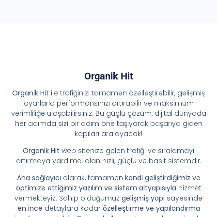
Organik Hit
Organik Hit
ile trafiğinizi tamamen özelleştirebilir, gelişmiş
ayarlarla performansınızı artırabilir ve maksimum
verimliliğe ulaşabilirsiniz. Bu güçlü çözüm, dijital dünyada
her adımda sizi bir adım öne taşıyarak başarıya giden
kapıları aralayacak!
Organik Hit
web sitenize gelen trafiği ve sıralamayı
artırmaya yardımcı olan hızlı, güçlü ve basit sistemdir.
Ana sağlayıcı
olarak, tamamen
kendi geliştirdiğimiz ve
optimize ettiğimiz yazılım ve sistem altyapısıyla
hizmet
vermekteyiz. Sahip olduğumuz
gelişmiş yapı
sayesinde
en ince
detaylara kadar
özelleştirme ve yapılandırma