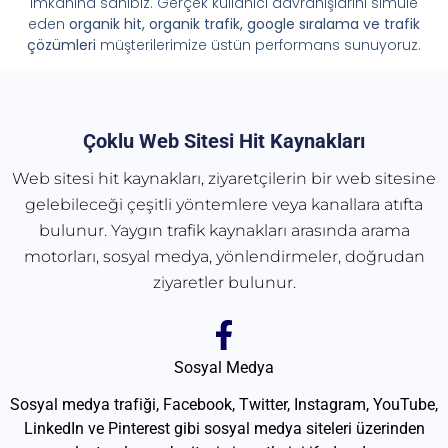
imkânına sahibiz. Gerçek kullanıcı davranışlarını simüle
eden
organik hit, organik trafik, google sıralama ve trafik
çözümleri
müşterilerimize üstün performans sunuyoruz.
Çoklu Web Sitesi Hit Kaynakları
Web sitesi hit kaynakları, ziyaretçilerin bir web sitesine
gelebileceği çeşitli yöntemlere veya kanallara atıfta
bulunur. Yaygın trafik kaynakları arasında arama
motorları, sosyal medya, yönlendirmeler, doğrudan
ziyaretler bulunur.
Sosyal Medya
Sosyal medya trafiği, Facebook, Twitter, Instagram, YouTube,
LinkedIn ve Pinterest gibi sosyal medya siteleri üzerinden