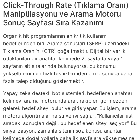
Click-Through Rate (Tıklama Oranı)
Manipülasyonu ve Arama Motoru
Sonuç Sayfası Sıra Kazanımı
Organik hit programlarının en kritik kullanım
hedeflerinden biri, Arama sonuçları (SERP) üzerindeki
Tıklama Oranı’nı (CTR) çoğaltmaktır. Dijital bir varlık
odaklanılan bir anahtar kelimede 2. sayfada veya 1.
sayfanın alt sıralarında bulunuyorsa, bu konumu
yükseltmenin en hızlı tekniklerinden biri o sonuca daha
fazla talep olduğunu göstermektir.
Yapay zeka destekli bot sistemleri, hedeflenen anahtar
kelimeyi arama motorunda arar, rakipleri görmezden
gelerek hedef siteyi bulur ve giriş yapar. Bu işlem, arama
motoru algoritmalarına şu veriyi sağlar: “Kullanıcılar üst
sıradaki sonuçları değil, bu hedeflenen siteyi seçiyor.” Bu
sinyalizasyon, zamanla sitenin söz konusu anahtar
kelimede doğal yollarla daha ilk sayfalara yükselmesine