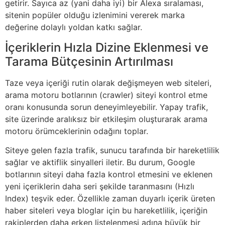
getirir. Sayıca az (yani daha iyi) bir Alexa sıralaması,
sitenin popüler olduğu izlenimini vererek marka
değerine dolaylı yoldan katkı sağlar.
İçeriklerin Hızla Dizine Eklenmesi ve
Tarama Bütçesinin Artırılması
Taze veya içeriği rutin olarak değişmeyen web siteleri,
arama motoru botlarının (crawler) siteyi kontrol etme
oranı konusunda sorun deneyimleyebilir. Yapay trafik,
site üzerinde aralıksız bir etkileşim oluşturarak arama
motoru örümceklerinin odağını toplar.
Siteye gelen fazla trafik, sunucu tarafında bir hareketlilik
sağlar ve aktiflik sinyalleri iletir. Bu durum, Google
botlarının siteyi daha fazla kontrol etmesini ve eklenen
yeni içeriklerin daha seri şekilde taranmasını (Hızlı
Index) teşvik eder. Özellikle zaman duyarlı içerik üreten
haber siteleri veya bloglar için bu hareketlilik, içeriğin
rakiplerden daha erken listelenmesi adına büyük bir