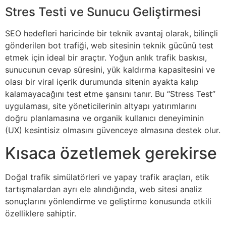
Stres Testi ve Sunucu Geliştirmesi
SEO hedefleri haricinde bir teknik avantaj olarak, bilinçli
gönderilen bot trafiği, web sitesinin teknik gücünü test
etmek için ideal bir araçtır. Yoğun anlık trafik baskısı,
sunucunun cevap süresini, yük kaldırma kapasitesini ve
olası bir viral içerik durumunda sitenin ayakta kalıp
kalamayacağını test etme şansını tanır. Bu “Stress Test”
uygulaması, site yöneticilerinin altyapı yatırımlarını
doğru planlamasına ve organik kullanıcı deneyiminin
(UX) kesintisiz olmasını güvenceye almasına destek olur.
Kısaca özetlemek gerekirse
Doğal trafik simülatörleri ve yapay trafik araçları, etik
tartışmalardan ayrı ele alındığında, web sitesi analiz
sonuçlarını yönlendirme ve geliştirme konusunda etkili
özelliklere sahiptir.