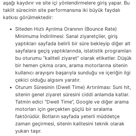
aşağı kaydırır ve site içi yönlendirmelere giriş yapar. Bu
taklit sürecinin site performansına iki büyük faydalı
katkısı görülmektedir:
Siteden Hızlı Ayrılma Oranının (Bounce Rate)
Minimuma İndirilmesi: Sanal ziyaretçiler, giriş
yaptıkları sayfada belirli bir süre bekleyip diğer alt
sayfalara geçiş yaptıklarında, istatistik programları
bu oturumu “kaliteli ziyaret” olarak etiketler. Düşük
bir hemen çıkma oranı, arama motorlarına sitenin
kullanıcı arayışını başarıyla sunduğu ve içeriğin ilgi
çekici olduğu algısını yaratır.
Oturum Süresinin (Dwell Time) Artırılması: Suni hit,
sitenin genel ziyaret süresini ciddi anlamda katlar.
Tatmin edici “Dwell Time”, Google ve diğer arama
motorları için gerçekten güçlü bir sıralama
faktörüdür. Botların sayfada yeterli müddetçe
zaman geçirmesi, sitenin kalitesini teknik olarak
yukarı taşır.