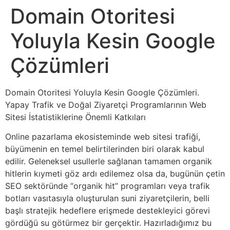
Domain Otoritesi
Yoluyla Kesin Google
Çözümleri
Domain Otoritesi Yoluyla Kesin Google Çözümleri.
Yapay Trafik ve Doğal Ziyaretçi Programlarının Web
Sitesi İstatistiklerine Önemli Katkıları
Online pazarlama ekosisteminde web sitesi trafiği,
büyümenin en temel belirtilerinden biri olarak kabul
edilir. Geleneksel usullerle sağlanan tamamen organik
hitlerin kıymeti göz ardı edilemez olsa da, bugünün çetin
SEO sektöründe “organik hit” programları veya trafik
botları vasıtasıyla oluşturulan suni ziyaretçilerin, belli
başlı stratejik hedeflere erişmede destekleyici görevi
gördüğü su götürmez bir gerçektir. Hazırladığımız bu