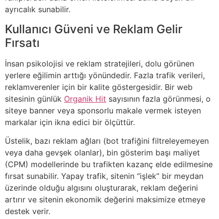
ayrıcalık sunabilir.
Kullanıcı Güveni ve Reklam Gelir
Fırsatı
İnsan psikolojisi ve reklam stratejileri, dolu görünen
yerlere eğilimin arttığı yönündedir. Fazla trafik verileri,
reklamverenler için bir kalite göstergesidir. Bir web
sitesinin günlük
Organik Hit
sayısının fazla görünmesi, o
siteye banner veya sponsorlu makale vermek isteyen
markalar için ikna edici bir ölçüttür.
Üstelik, bazı reklam ağları (bot trafiğini filtreleyemeyen
veya daha gevşek olanlar), bin gösterim başı maliyet
(CPM) modellerinde bu trafikten kazanç elde edilmesine
fırsat sunabilir. Yapay trafik, sitenin “işlek” bir meydan
üzerinde olduğu algısını oluşturarak, reklam değerini
artırır ve sitenin ekonomik değerini maksimize etmeye
destek verir.