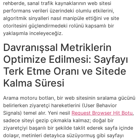
rehberde, sanal trafik kaynaklarının web sitesi
performans verileri üzerindeki olumlu etkilerini,
algoritmik sinyalleri nasıl manipüle ettiğini ve site
otoritesini güçlendirmedeki rolünü kapsamlı bir
yaklaşımla inceleyeceğiz.
Davranışsal Metriklerin
Optimize Edilmesi: Sayfayı
Terk Etme Oranı ve Sitede
Kalma Süresi
Arama motoru botları, bir web sitesinin sıralama gücünü
belirlerken ziyaretçi hareketlerini (User Behavior
Signals) temel alır. Yeni nesil
Request Browser Hit Botu
,
sadece siteyi gezip çıkmakla kalmaz; doğal bir
ziyaretçiyi başarılı bir şekilde taklit ederek sayfa içinde
dolaşır, metinleri detaylıca süzüyormuş gibi sayfayı