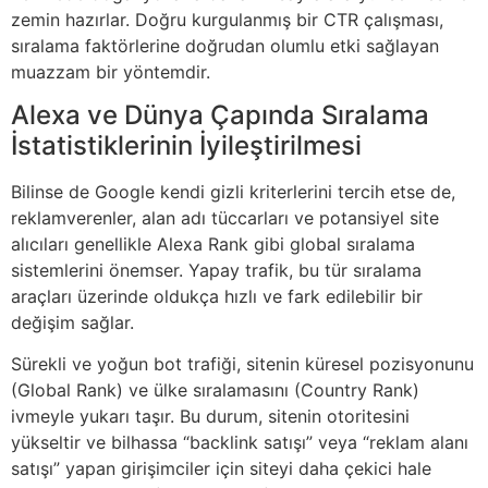
zemin hazırlar. Doğru kurgulanmış bir CTR çalışması,
sıralama faktörlerine doğrudan olumlu etki sağlayan
muazzam bir yöntemdir.
Alexa ve Dünya Çapında Sıralama
İstatistiklerinin İyileştirilmesi
Bilinse de Google kendi gizli kriterlerini tercih etse de,
reklamverenler, alan adı tüccarları ve potansiyel site
alıcıları genellikle Alexa Rank gibi global sıralama
sistemlerini önemser. Yapay trafik, bu tür sıralama
araçları üzerinde oldukça hızlı ve fark edilebilir bir
değişim sağlar.
Sürekli ve yoğun bot trafiği, sitenin küresel pozisyonunu
(Global Rank) ve ülke sıralamasını (Country Rank)
ivmeyle yukarı taşır. Bu durum, sitenin otoritesini
yükseltir ve bilhassa “backlink satışı” veya “reklam alanı
satışı” yapan girişimciler için siteyi daha çekici hale