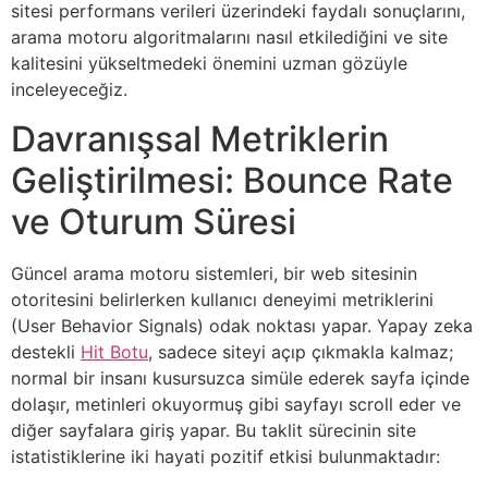
sitesi performans verileri üzerindeki faydalı sonuçlarını,
arama motoru algoritmalarını nasıl etkilediğini ve site
kalitesini yükseltmedeki önemini uzman gözüyle
inceleyeceğiz.
Davranışsal Metriklerin
Geliştirilmesi: Bounce Rate
ve Oturum Süresi
Güncel arama motoru sistemleri, bir web sitesinin
otoritesini belirlerken kullanıcı deneyimi metriklerini
(User Behavior Signals) odak noktası yapar. Yapay zeka
destekli
Hit Botu
, sadece siteyi açıp çıkmakla kalmaz;
normal bir insanı kusursuzca simüle ederek sayfa içinde
dolaşır, metinleri okuyormuş gibi sayfayı scroll eder ve
diğer sayfalara giriş yapar. Bu taklit sürecinin site
istatistiklerine iki hayati pozitif etkisi bulunmaktadır: