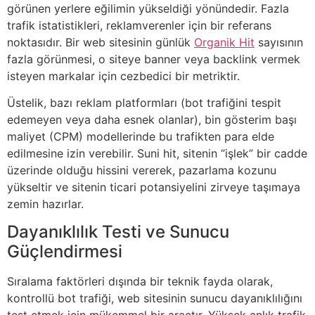
görünen yerlere eğilimin yükseldiği yönündedir. Fazla
trafik istatistikleri, reklamverenler için bir referans
noktasıdır. Bir web sitesinin günlük
Organik Hit
sayısının
fazla görünmesi, o siteye banner veya backlink vermek
isteyen markalar için cezbedici bir metriktir.
Üstelik, bazı reklam platformları (bot trafiğini tespit
edemeyen veya daha esnek olanlar), bin gösterim başı
maliyet (CPM) modellerinde bu trafikten para elde
edilmesine izin verebilir. Suni hit, sitenin “işlek” bir cadde
üzerinde olduğu hissini vererek, pazarlama kozunu
yükseltir ve sitenin ticari potansiyelini zirveye taşımaya
zemin hazırlar.
Dayanıklılık Testi ve Sunucu
Güçlendirmesi
Sıralama faktörleri dışında bir teknik fayda olarak,
kontrollü bot trafiği, web sitesinin sunucu dayanıklılığını