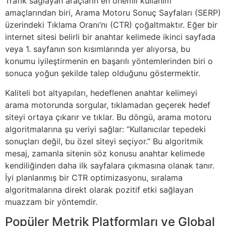
Trafik sağlayan araçların en önemli kullanım
amaçlarından biri, Arama Motoru Sonuç Sayfaları (SERP)
üzerindeki Tıklama Oranı’nı (CTR) çoğaltmaktır. Eğer bir
internet sitesi belirli bir anahtar kelimede ikinci sayfada
veya 1. sayfanın son kısımlarında yer alıyorsa, bu
konumu iyileştirmenin en başarılı yöntemlerinden biri o
sonuca yoğun şekilde talep olduğunu göstermektir.
Kaliteli bot altyapıları, hedeflenen anahtar kelimeyi
arama motorunda sorgular, tıklamadan geçerek hedef
siteyi ortaya çıkarır ve tıklar. Bu döngü, arama motoru
algoritmalarına şu veriyi sağlar: “Kullanıcılar tepedeki
sonuçları değil, bu özel siteyi seçiyor.” Bu algoritmik
mesaj, zamanla sitenin söz konusu anahtar kelimede
kendiliğinden daha ilk sayfalara çıkmasına olanak tanır.
İyi planlanmış bir CTR optimizasyonu, sıralama
algoritmalarına direkt olarak pozitif etki sağlayan
muazzam bir yöntemdir.
Popüler Metrik Platformları ve Global