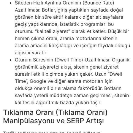
Siteden Hızlı Ayrılma Oranının (Bounce Rate)
Azaltılması: Botlar, giriş yaptıkları sayfada doğal
görünen bir süre aktif kalarak diğer alt sayfalara
geçiş yaptıklarında, istatistik programları bu
oturumu “kaliteli ziyaret” olarak etiketler. Düşük bir
hemen çıkma oranı, arama motorlarına sitenin
arama amacını karşıladığı ve içeriğin faydalı olduğu
algısını yaratır.
Oturum Süresinin (Dwell Time) Uzaltılması: Organik
görünümlü ziyaretçi akışı, sitenin genel ziyaret
süresini etkili biçimde yukarı çeker. Uzun “Dwell
Time”, Google ve diğer arama motorları için
oldukça önemli bir sıralama faktörüdür. Botların
sayfada yeterli müddetçe zaman geçirmesi, sitenin
kalitesini algoritmik bazda yukarı taşır.
Tıklanma Oranı (Tıklama Oranı)
Manipülasyonu ve SERP Artışı