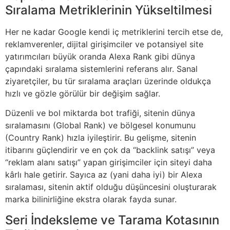
Sıralama Metriklerinin Yükseltilmesi
Her ne kadar Google kendi iç metriklerini tercih etse de,
reklamverenler, dijital girişimciler ve potansiyel site
yatırımcıları büyük oranda Alexa Rank gibi dünya
çapındaki sıralama sistemlerini referans alır. Sanal
ziyaretçiler, bu tür sıralama araçları üzerinde oldukça
hızlı ve gözle görülür bir değişim sağlar.
Düzenli ve bol miktarda bot trafiği, sitenin dünya
sıralamasını (Global Rank) ve bölgesel konumunu
(Country Rank) hızla iyileştirir. Bu gelişme, sitenin
itibarını güçlendirir ve en çok da “backlink satışı” veya
“reklam alanı satışı” yapan girişimciler için siteyi daha
kârlı hale getirir. Sayıca az (yani daha iyi) bir Alexa
sıralaması, sitenin aktif olduğu düşüncesini oluşturarak
marka bilinirliğine ekstra olarak fayda sunar.
Seri İndeksleme ve Tarama Kotasının