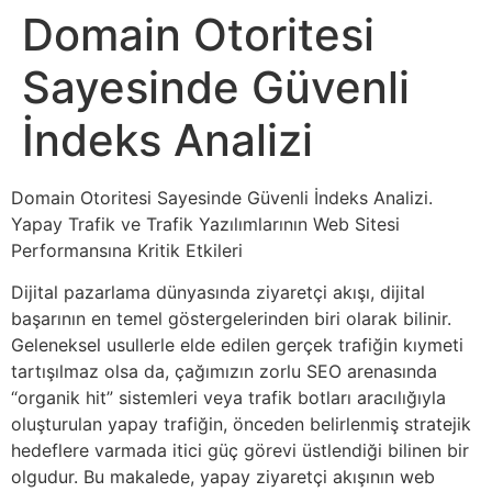
Domain Otoritesi
Sayesinde Güvenli
İndeks Analizi
Domain Otoritesi Sayesinde Güvenli İndeks Analizi.
Yapay Trafik ve Trafik Yazılımlarının Web Sitesi
Performansına Kritik Etkileri
Dijital pazarlama dünyasında ziyaretçi akışı, dijital
başarının en temel göstergelerinden biri olarak bilinir.
Geleneksel usullerle elde edilen gerçek trafiğin kıymeti
tartışılmaz olsa da, çağımızın zorlu SEO arenasında
“organik hit” sistemleri veya trafik botları aracılığıyla
oluşturulan yapay trafiğin, önceden belirlenmiş stratejik
hedeflere varmada itici güç görevi üstlendiği bilinen bir
olgudur. Bu makalede, yapay ziyaretçi akışının web