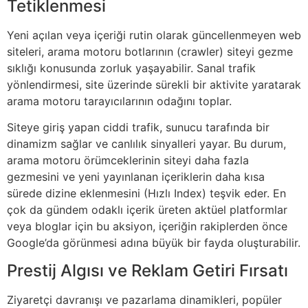
Tetiklenmesi
Yeni açılan veya içeriği rutin olarak güncellenmeyen web
siteleri, arama motoru botlarının (crawler) siteyi gezme
sıklığı konusunda zorluk yaşayabilir. Sanal trafik
yönlendirmesi, site üzerinde sürekli bir aktivite yaratarak
arama motoru tarayıcılarının odağını toplar.
Siteye giriş yapan ciddi trafik, sunucu tarafında bir
dinamizm sağlar ve canlılık sinyalleri yayar. Bu durum,
arama motoru örümceklerinin siteyi daha fazla
gezmesini ve yeni yayınlanan içeriklerin daha kısa
sürede dizine eklenmesini (Hızlı Index) teşvik eder. En
çok da gündem odaklı içerik üreten aktüel platformlar
veya bloglar için bu aksiyon, içeriğin rakiplerden önce
Google’da görünmesi adına büyük bir fayda oluşturabilir.
Prestij Algısı ve Reklam Getiri Fırsatı
Ziyaretçi davranışı ve pazarlama dinamikleri, popüler