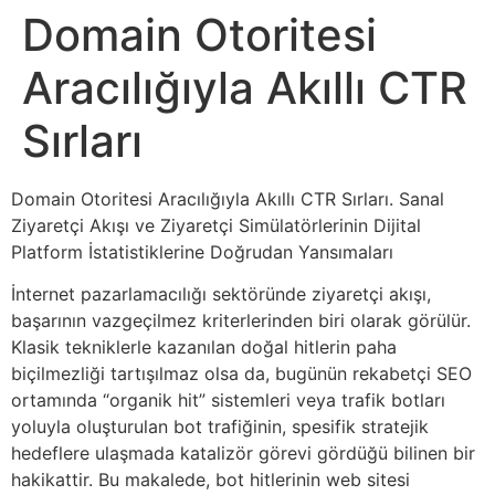
Domain Otoritesi
Aracılığıyla Akıllı CTR
Sırları
Domain Otoritesi Aracılığıyla Akıllı CTR Sırları. Sanal
Ziyaretçi Akışı ve Ziyaretçi Simülatörlerinin Dijital
Platform İstatistiklerine Doğrudan Yansımaları
İnternet pazarlamacılığı sektöründe ziyaretçi akışı,
başarının vazgeçilmez kriterlerinden biri olarak görülür.
Klasik tekniklerle kazanılan doğal hitlerin paha
biçilmezliği tartışılmaz olsa da, bugünün rekabetçi SEO
ortamında “organik hit” sistemleri veya trafik botları
yoluyla oluşturulan bot trafiğinin, spesifik stratejik
hedeflere ulaşmada katalizör görevi gördüğü bilinen bir
hakikattir. Bu makalede, bot hitlerinin web sitesi