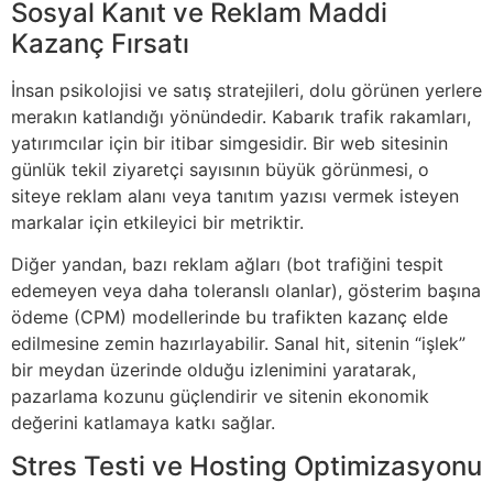
Sosyal Kanıt ve Reklam Maddi
Kazanç Fırsatı
İnsan psikolojisi ve satış stratejileri, dolu görünen yerlere
merakın katlandığı yönündedir. Kabarık trafik rakamları,
yatırımcılar için bir itibar simgesidir. Bir web sitesinin
günlük tekil ziyaretçi sayısının büyük görünmesi, o
siteye reklam alanı veya tanıtım yazısı vermek isteyen
markalar için etkileyici bir metriktir.
Diğer yandan, bazı reklam ağları (bot trafiğini tespit
edemeyen veya daha toleranslı olanlar), gösterim başına
ödeme (CPM) modellerinde bu trafikten kazanç elde
edilmesine zemin hazırlayabilir. Sanal hit, sitenin “işlek”
bir meydan üzerinde olduğu izlenimini yaratarak,
pazarlama kozunu güçlendirir ve sitenin ekonomik
değerini katlamaya katkı sağlar.
Stres Testi ve Hosting Optimizasyonu