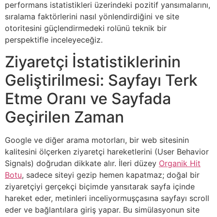
performans istatistikleri üzerindeki pozitif yansımalarını,
sıralama faktörlerini nasıl yönlendirdiğini ve site
otoritesini güçlendirmedeki rolünü teknik bir
perspektifle inceleyeceğiz.
Ziyaretçi İstatistiklerinin
Geliştirilmesi: Sayfayı Terk
Etme Oranı ve Sayfada
Geçirilen Zaman
Google ve diğer arama motorları, bir web sitesinin
kalitesini ölçerken ziyaretçi hareketlerini (User Behavior
Signals) doğrudan dikkate alır. İleri düzey
Organik Hit
Botu
, sadece siteyi gezip hemen kapatmaz; doğal bir
ziyaretçiyi gerçekçi biçimde yansıtarak sayfa içinde
hareket eder, metinleri inceliyormuşçasına sayfayı scroll
eder ve bağlantılara giriş yapar. Bu simülasyonun site