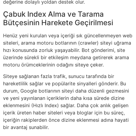
değerine dolaylı yoldan destek olur.
Çabuk Index Alma ve Tarama
Bütçesinin Harekete Geçirilmesi
Henüz yeni kurulan veya içeriği sık güncellenmeyen web
siteleri, arama motoru botlarının (crawler) siteyi uğrama
hızı konusunda zorluk yaşayabilir. Bot gönderimi, site
üzerinde sürekli bir etkileşim meydana getirerek arama
motoru örümceklerinin odağını siteye çeker.
Siteye sağlanan fazla trafik, sunucu tarafında bir
hareketlilik sağlar ve popülarite sinyalleri gönderir. Bu
durum, Google botlarının siteyi daha düzenli gezmesini
ve yeni yayınlanan içeriklerin daha kısa sürede dizine
eklenmesini (Hızlı Index) sağlar. Daha çok anlık gelişen
içerik üreten haber siteleri veya bloglar için bu süreç,
içeriğin rakiplerden önce dizine eklenmesi adına hayati
bir avantaj sunabilir.