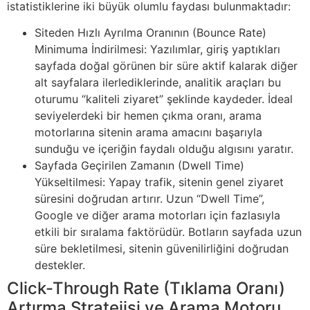
istatistiklerine iki büyük olumlu faydası bulunmaktadır:
Siteden Hızlı Ayrılma Oranının (Bounce Rate)
Minimuma İndirilmesi: Yazılımlar, giriş yaptıkları
sayfada doğal görünen bir süre aktif kalarak diğer
alt sayfalara ilerlediklerinde, analitik araçları bu
oturumu “kaliteli ziyaret” şeklinde kaydeder. İdeal
seviyelerdeki bir hemen çıkma oranı, arama
motorlarına sitenin arama amacını başarıyla
sunduğu ve içeriğin faydalı olduğu algısını yaratır.
Sayfada Geçirilen Zamanın (Dwell Time)
Yükseltilmesi: Yapay trafik, sitenin genel ziyaret
süresini doğrudan artırır. Uzun “Dwell Time”,
Google ve diğer arama motorları için fazlasıyla
etkili bir sıralama faktörüdür. Botların sayfada uzun
süre bekletilmesi, sitenin güvenilirliğini doğrudan
destekler.
Click-Through Rate (Tıklama Oranı)
Artırma Stratejisi ve Arama Motoru