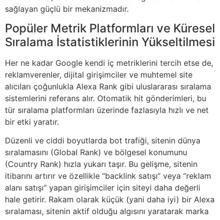
sağlayan güçlü bir mekanizmadır.
Popüler Metrik Platformları ve Küresel
Sıralama İstatistiklerinin Yükseltilmesi
Her ne kadar Google kendi iç metriklerini tercih etse de,
reklamverenler, dijital girişimciler ve muhtemel site
alıcıları çoğunlukla Alexa Rank gibi uluslararası sıralama
sistemlerini referans alır. Otomatik hit gönderimleri, bu
tür sıralama platformları üzerinde fazlasıyla hızlı ve net
bir etki yaratır.
Düzenli ve ciddi boyutlarda bot trafiği, sitenin dünya
sıralamasını (Global Rank) ve bölgesel konumunu
(Country Rank) hızla yukarı taşır. Bu gelişme, sitenin
itibarını artırır ve özellikle “backlink satışı” veya “reklam
alanı satışı” yapan girişimciler için siteyi daha değerli
hale getirir. Rakam olarak küçük (yani daha iyi) bir Alexa
sıralaması, sitenin aktif olduğu algısını yaratarak marka