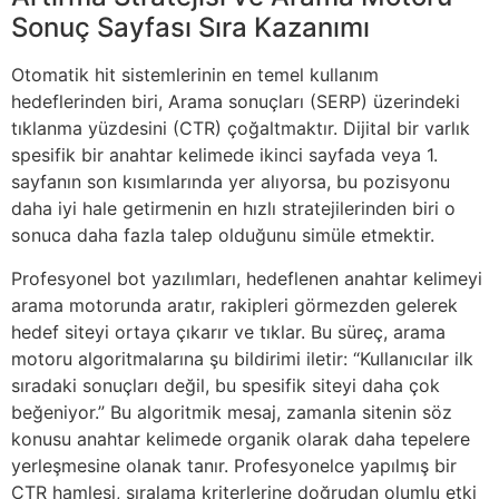
Sonuç Sayfası Sıra Kazanımı
Otomatik hit sistemlerinin en temel kullanım
hedeflerinden biri, Arama sonuçları (SERP) üzerindeki
tıklanma yüzdesini (CTR) çoğaltmaktır. Dijital bir varlık
spesifik bir anahtar kelimede ikinci sayfada veya 1.
sayfanın son kısımlarında yer alıyorsa, bu pozisyonu
daha iyi hale getirmenin en hızlı stratejilerinden biri o
sonuca daha fazla talep olduğunu simüle etmektir.
Profesyonel bot yazılımları, hedeflenen anahtar kelimeyi
arama motorunda aratır, rakipleri görmezden gelerek
hedef siteyi ortaya çıkarır ve tıklar. Bu süreç, arama
motoru algoritmalarına şu bildirimi iletir: “Kullanıcılar ilk
sıradaki sonuçları değil, bu spesifik siteyi daha çok
beğeniyor.” Bu algoritmik mesaj, zamanla sitenin söz
konusu anahtar kelimede organik olarak daha tepelere
yerleşmesine olanak tanır. Profesyonelce yapılmış bir
CTR hamlesi, sıralama kriterlerine doğrudan olumlu etki