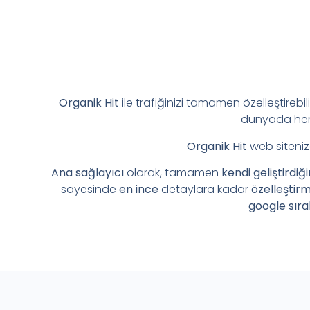
Organik Hit
ile trafiğinizi tamamen özelleştirebil
dünyada her 
Organik Hit
web siteniz
Ana sağlayıcı
olarak, tamamen
kendi geliştirdiğ
sayesinde
en ince
detaylara kadar
özelleştir
google sıra