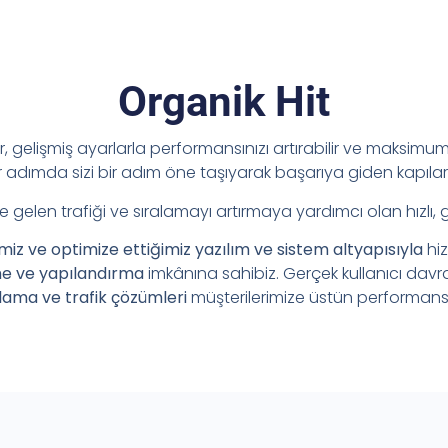
Organik Hit
ir, gelişmiş ayarlarla performansınızı artırabilir ve maksimum 
adımda sizi bir adım öne taşıyarak başarıya giden kapılar
e gelen trafiği ve sıralamayı artırmaya yardımcı olan hızlı, 
imiz ve optimize ettiğimiz yazılım ve sistem altyapısıyla
hi
me ve yapılandırma
imkânına sahibiz. Gerçek kullanıcı davr
lama ve trafik çözümleri
müşterilerimize üstün performans