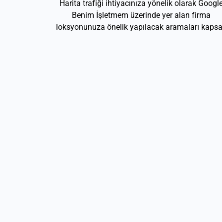
Harita trafiği ihtiyacınıza yönelik olarak Googl
Benim İşletmem üzerinde yer alan firma
loksyonunuza önelik yapılacak aramaları kapsa