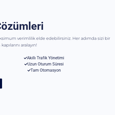
Çözümleri
aksimum verimlilik elde edebilirsiniz. Her adımda sizi bir
kapılarını aralayın!
Akıllı Trafik Yönetimi
Uzun Oturum Süresi
Tam Otomasyon