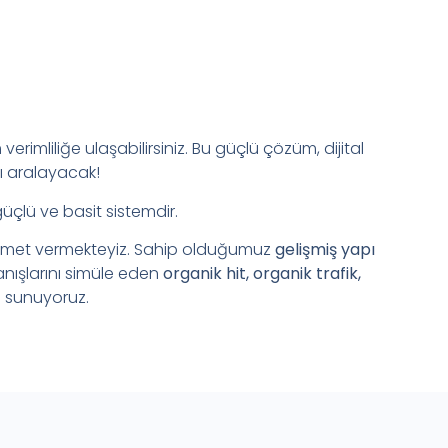
verimliliğe ulaşabilirsiniz. Bu güçlü çözüm, dijital
ı aralayacak!
güçlü ve basit sistemdir.
zmet vermekteyiz. Sahip olduğumuz
gelişmiş yapı
anışlarını simüle eden
organik hit, organik trafik,
 sunuyoruz.