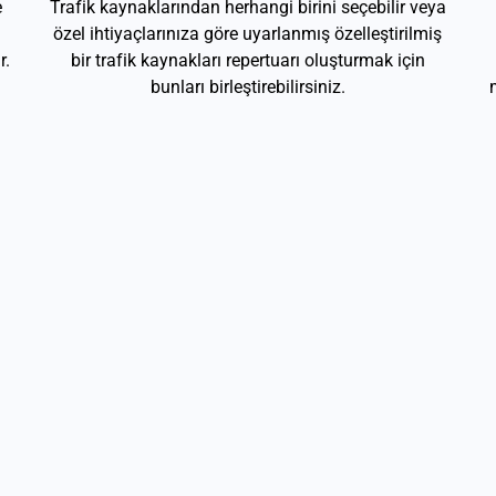
e
Trafik kaynaklarından herhangi birini seçebilir veya
özel ihtiyaçlarınıza göre uyarlanmış özelleştirilmiş
r.
bir trafik kaynakları repertuarı oluşturmak için
bunları birleştirebilirsiniz.