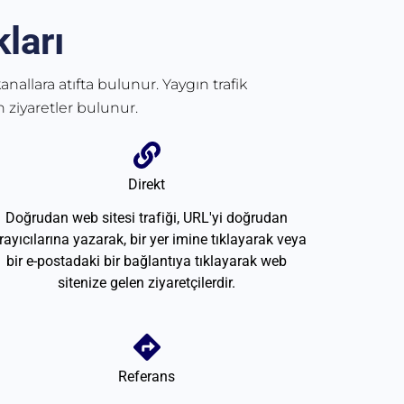
ları
anallara atıfta bulunur. Yaygın trafik
 ziyaretler bulunur.
Direkt
Doğrudan web sitesi trafiği, URL'yi doğrudan
rayıcılarına yazarak, bir yer imine tıklayarak veya
bir e-postadaki bir bağlantıya tıklayarak web
sitenize gelen ziyaretçilerdir.
Referans