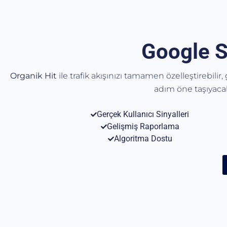
Google S
Organik Hit
ile trafik akışınızı tamamen özelleştirebilir
adım öne taşıyac
Gerçek Kullanıcı Sinyalleri
Gelişmiş Raporlama
Algoritma Dostu