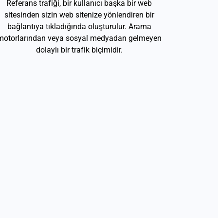
Referans trafiği, bir kullanıcı başka bir web
sitesinden sizin web sitenize yönlendiren bir
bağlantıya tıkladığında oluşturulur. Arama
motorlarından veya sosyal medyadan gelmeyen
dolaylı bir trafik biçimidir.