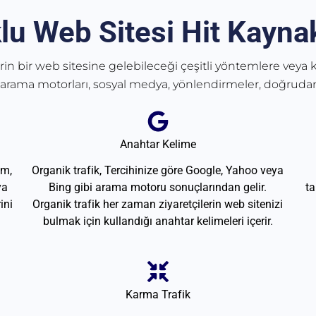
lu Web Sitesi Hit Kaynak
erin bir web sitesine gelebileceği çeşitli yöntemlere veya k
 arama motorları, sosyal medya, yönlendirmeler, doğrudan
Anahtar Kelime
am,
Organik trafik, Tercihinize göre Google, Yahoo veya
ya
Bing gibi arama motoru sonuçlarından gelir.
ta
ini
Organik trafik her zaman ziyaretçilerin web sitenizi
bulmak için kullandığı anahtar kelimeleri içerir.
Karma Trafik