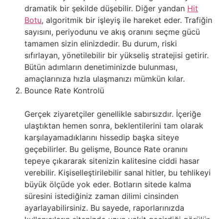
dramatik bir şekilde düşebilir. Diğer yandan
Hit
Botu
, algoritmik bir işleyiş ile hareket eder. Trafiğin
sayısını, periyodunu ve akış oranını seçme gücü
tamamen sizin elinizdedir. Bu durum, riski
sıfırlayan, yönetilebilir bir yükseliş stratejisi getirir.
Bütün adımların denetiminizde bulunması,
amaçlarınıza hızla ulaşmanızı mümkün kılar.
Bounce Rate Kontrolü
Gerçek ziyaretçiler genellikle sabırsızdır. İçeriğe
ulaştıktan hemen sonra, beklentilerini tam olarak
karşılayamadıklarını hissedip başka siteye
geçebilirler. Bu gelişme, Bounce Rate oranını
tepeye çıkararak sitenizin kalitesine ciddi hasar
verebilir. Kişiselleştirilebilir sanal hitler, bu tehlikeyi
büyük ölçüde yok eder. Botların sitede kalma
süresini istediğiniz zaman dilimi cinsinden
ayarlayabilirsiniz. Bu sayede, raporlarınızda