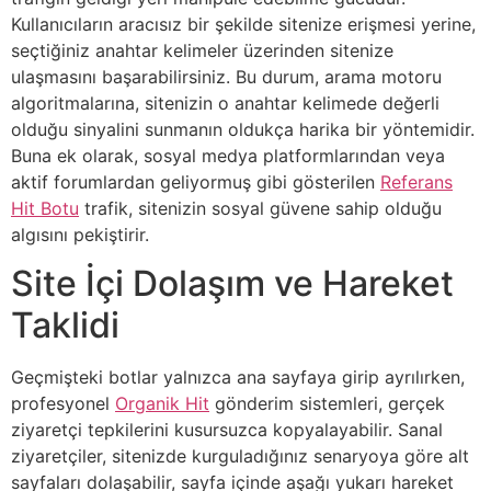
Kullanıcıların aracısız bir şekilde sitenize erişmesi yerine,
seçtiğiniz anahtar kelimeler üzerinden sitenize
ulaşmasını başarabilirsiniz. Bu durum, arama motoru
algoritmalarına, sitenizin o anahtar kelimede değerli
olduğu sinyalini sunmanın oldukça harika bir yöntemidir.
Buna ek olarak, sosyal medya platformlarından veya
aktif forumlardan geliyormuş gibi gösterilen
Referans
Hit Botu
trafik, sitenizin sosyal güvene sahip olduğu
algısını pekiştirir.
Site İçi Dolaşım ve Hareket
Taklidi
Geçmişteki botlar yalnızca ana sayfaya girip ayrılırken,
profesyonel
Organik Hit
gönderim sistemleri, gerçek
ziyaretçi tepkilerini kusursuzca kopyalayabilir. Sanal
ziyaretçiler, sitenizde kurguladığınız senaryoya göre alt
sayfaları dolaşabilir, sayfa içinde aşağı yukarı hareket