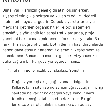
Dijital varlıklarınızın genel gidişatını ölçümlerken,
ziyaretçilerin çıkış noktası ve kullanıcı eğilimi değerli
metrikleri meydana getirir. Gerçek ziyaretçiler eliyle
meydana getirilen organik hitler ile bot sistemleri
aracılığıyla yönlendirilen sanal trafik arasında, proje
yönetimi bakımından çok önemli farklılıklar yer alır. Bu
farklılıkları doğru okumak, bot hitlerinin bazı durumlarda
neden daha etkili bir alternatif olacağını keşfetmemize
olanak tanır. Bunun sonucunda, gelecek vizyonunuzu
daha sağlam bir kurguya yerleştirebilirsiniz.
Tahmin Edilemezlik vs. Eksiksiz Yönetim
Doğal ziyaretçi akışı çoğu zaman dalgalıdır.
Kullanıcıların sitenize ne zaman uğrayacağını, hangi
sayfada ne kadar kalacağını veya hangi cihazı
tercih edeceğini tahmin etmek zordur. Bir gün
binlerce ziyaretçi alırken, sonraki gün bu sayı