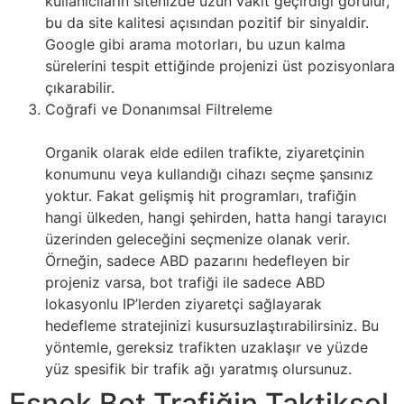
kullanıcıların sitenizde uzun vakit geçirdiği görülür,
bu da site kalitesi açısından pozitif bir sinyaldir.
Google gibi arama motorları, bu uzun kalma
sürelerini tespit ettiğinde projenizi üst pozisyonlara
çıkarabilir.
Coğrafi ve Donanımsal Filtreleme
Organik olarak elde edilen trafikte, ziyaretçinin
konumunu veya kullandığı cihazı seçme şansınız
yoktur. Fakat gelişmiş hit programları, trafiğin
hangi ülkeden, hangi şehirden, hatta hangi tarayıcı
üzerinden geleceğini seçmenize olanak verir.
Örneğin, sadece ABD pazarını hedefleyen bir
projeniz varsa, bot trafiği ile sadece ABD
lokasyonlu IP’lerden ziyaretçi sağlayarak
hedefleme stratejinizi kusursuzlaştırabilirsiniz. Bu
yöntemle, gereksiz trafikten uzaklaşır ve yüzde
yüz spesifik bir trafik ağı yaratmış olursunuz.
Esnek Bot Trafiğin Taktiksel