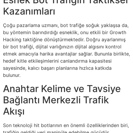
Kazanımları
Çoğu pazarlama uzmanı, bot trafiğe soğuk yaklaşsa da,
bu yöntemin barındırdığı esneklik, onu etkili bir Growth
Hacking taktiğine dönüştürmektedir. Doğru ayarlanmış
bir bot trafiği, dijital varlığınızın dijital algısını kontrol
etmek amacıyla harika avantajlar sağlar. Bununla birlikte,
hedef kitle etkileşimlerini canlandırma kapasitesi
sayesinde, kalıcı başarı planlarına hızlıca katkıda
bulunur.
Anahtar Kelime ve Tavsiye
Bağlantı Merkezli Trafik
Akışı
Son teknoloji hit botlarının en önemli özelliklerinden biri,
trafiğin geldiği yeri manipüle edebilme gücüdür.