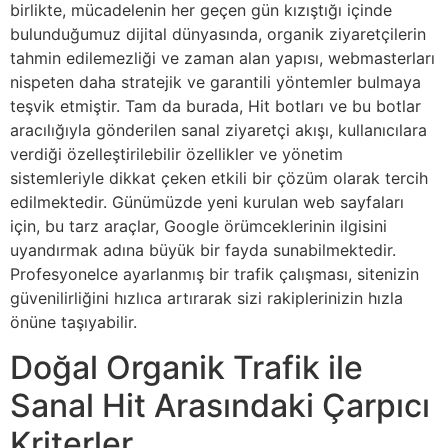
birlikte, mücadelenin her geçen gün kızıştığı içinde
bulunduğumuz dijital dünyasında, organik ziyaretçilerin
tahmin edilemezliği ve zaman alan yapısı, webmasterları
nispeten daha stratejik ve garantili yöntemler bulmaya
teşvik etmiştir. Tam da burada, Hit botları ve bu botlar
aracılığıyla gönderilen sanal ziyaretçi akışı, kullanıcılara
verdiği özelleştirilebilir özellikler ve yönetim
sistemleriyle dikkat çeken etkili bir çözüm olarak tercih
edilmektedir. Günümüzde yeni kurulan web sayfaları
için, bu tarz araçlar, Google örümceklerinin ilgisini
uyandırmak adına büyük bir fayda sunabilmektedir.
Profesyonelce ayarlanmış bir trafik çalışması, sitenizin
güvenilirliğini hızlıca artırarak sizi rakiplerinizin hızla
önüne taşıyabilir.
Doğal Organik Trafik ile
Sanal Hit Arasındaki Çarpıcı
Kriterler