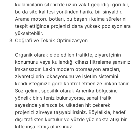
kullanıcıların sitenizde uzun vakit geçirdiği görülür,
bu da site kalitesi yönünden harika bir sinyaldir.
Arama motoru botları, bu başarılı kalma sürelerini
tespit ettiğinde projenizi daha yüksek pozisyonlara
yükseltebilir.
Coğrafi ve Teknik Optimizasyon
Organik olarak elde edilen trafikte, ziyaretçinin
konumunu veya kullandığı cihazı filtreleme şansınız
imkansızdır. Lakin modern otomasyon araçları,
ziyaretçilerin lokasyonunu ve işletim sistemini
kendi isteğinize göre kontrol etmenize imkan tanır.
Söz gelimi, spesifik olarak Amerika bölgesine
yönelik bir siteniz bulunuyorsa, sanal trafik
sayesinde yalnızca bu ülkeden hit çekerek
projenizi zirveye taşıyabilirsiniz. Böylelikle, hedef
dışı trafikten kurtulur ve yüzde yüz nokta atışı bir
kitle inşa etmiş olursunuz.