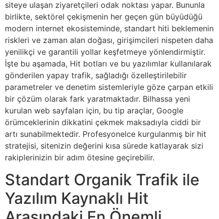
siteye ulaşan ziyaretçileri odak noktası yapar. Bununla
birlikte, sektörel çekişmenin her geçen gün büyüdüğü
modern internet ekosisteminde, standart hiti beklemenin
riskleri ve zaman alan doğası, girişimcileri nispeten daha
yenilikçi ve garantili yollar keşfetmeye yönlendirmiştir.
İşte bu aşamada, Hit botları ve bu yazılımlar kullanılarak
gönderilen yapay trafik, sağladığı özelleştirilebilir
parametreler ve denetim sistemleriyle göze çarpan etkili
bir çözüm olarak fark yaratmaktadır. Bilhassa yeni
kurulan web sayfaları için, bu tip araçlar, Google
örümceklerinin dikkatini çekmek maksadıyla ciddi bir
artı sunabilmektedir. Profesyonelce kurgulanmış bir hit
stratejisi, sitenizin değerini kısa sürede katlayarak sizi
rakiplerinizin bir adım ötesine geçirebilir.
Standart Organik Trafik ile
Yazılım Kaynaklı Hit
Arasındaki En Önemli