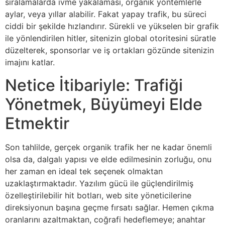
sıralamalarda ivme yakalaması, organik yöntemlerle
aylar, veya yıllar alabilir. Fakat yapay trafik, bu süreci
ciddi bir şekilde hızlandırır. Sürekli ve yükselen bir grafik
ile yönlendirilen hitler, sitenizin global otoritesini süratle
düzelterek, sponsorlar ve iş ortakları gözünde sitenizin
imajını katlar.
Netice İtibariyle: Trafiği
Yönetmek, Büyümeyi Elde
Etmektir
Son tahlilde, gerçek organik trafik her ne kadar önemli
olsa da, dalgalı yapısı ve elde edilmesinin zorluğu, onu
her zaman en ideal tek seçenek olmaktan
uzaklaştırmaktadır. Yazılım gücü ile güçlendirilmiş
özelleştirilebilir hit botları, web site yöneticilerine
direksiyonun başına geçme fırsatı sağlar. Hemen çıkma
oranlarını azaltmaktan, coğrafi hedeflemeye; anahtar