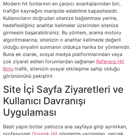
Modern hit botlarının en çarpıcı avantajlarından biri,
trafiğin kaynağını manipüle edebilme kapasitesidir.
Kullanıcıların doğrudan sitenize bağlanması yerine,
hedeflediğiniz anahtar kelimeler üzerinden sitenize
girmesini başarabilirsiniz. Bu yöntem, arama motoru
algoritmalarına, sitenizin o anahtar kelimede değerli
olduğu sinyalini sunmanın oldukça harika bir yöntemidir.
Buna ek olarak, sosyal medya platformlarından veya
çok ziyaret edilen forumlardan sağlanan
Referans Hit
Botu
trafik, sitenizin sosyal etkileşime sahip olduğu
görünümünü pekiştirir.
Site İçi Sayfa Ziyaretleri ve
Kullanıcı Davranışı
Uygulaması
Basit yapılı botlar yalnızca ana sayfaya girip ayrılırken,
profesyonel
Organik Hit
gönderim yazılımları, gerçek