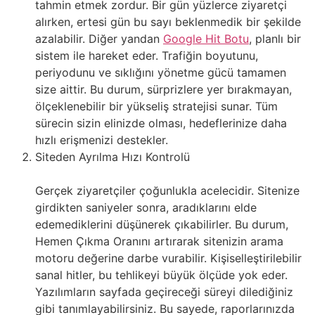
tahmin etmek zordur. Bir gün yüzlerce ziyaretçi
alırken, ertesi gün bu sayı beklenmedik bir şekilde
azalabilir. Diğer yandan
Google Hit Botu
, planlı bir
sistem ile hareket eder. Trafiğin boyutunu,
periyodunu ve sıklığını yönetme gücü tamamen
size aittir. Bu durum, sürprizlere yer bırakmayan,
ölçeklenebilir bir yükseliş stratejisi sunar. Tüm
sürecin sizin elinizde olması, hedeflerinize daha
hızlı erişmenizi destekler.
Siteden Ayrılma Hızı Kontrolü
Gerçek ziyaretçiler çoğunlukla acelecidir. Sitenize
girdikten saniyeler sonra, aradıklarını elde
edemediklerini düşünerek çıkabilirler. Bu durum,
Hemen Çıkma Oranını artırarak sitenizin arama
motoru değerine darbe vurabilir. Kişiselleştirilebilir
sanal hitler, bu tehlikeyi büyük ölçüde yok eder.
Yazılımların sayfada geçireceği süreyi dilediğiniz
gibi tanımlayabilirsiniz. Bu sayede, raporlarınızda