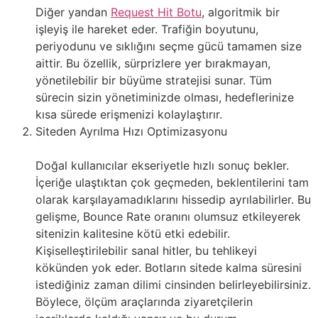
Diğer yandan
Request Hit Botu
, algoritmik bir
işleyiş ile hareket eder. Trafiğin boyutunu,
periyodunu ve sıklığını seçme gücü tamamen size
aittir. Bu özellik, sürprizlere yer bırakmayan,
yönetilebilir bir büyüme stratejisi sunar. Tüm
sürecin sizin yönetiminizde olması, hedeflerinize
kısa sürede erişmenizi kolaylaştırır.
Siteden Ayrılma Hızı Optimizasyonu
Doğal kullanıcılar ekseriyetle hızlı sonuç bekler.
İçeriğe ulaştıktan çok geçmeden, beklentilerini tam
olarak karşılayamadıklarını hissedip ayrılabilirler. Bu
gelişme, Bounce Rate oranını olumsuz etkileyerek
sitenizin kalitesine kötü etki edebilir.
Kişiselleştirilebilir sanal hitler, bu tehlikeyi
kökünden yok eder. Botların sitede kalma süresini
istediğiniz zaman dilimi cinsinden belirleyebilirsiniz.
Böylece, ölçüm araçlarında ziyaretçilerin