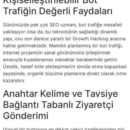
Trafiğin Değerli Faydaları
Günümüzde pek çok SEO uzmanı, bot trafiğe mesafeli
yaklaşıyor olsa da, bu teknolojinin sağladığı dinamik
yapı, onu son derece yararlı bir Growth Hacking aracına
haline getirmektedir. Mantıklı planlanmış bir bot trafiği,
internet projenizin sanal görünümünü iyileştirmek
amacıyla kıyaslanamaz olanaklar beraberinde getirir.
Üstelik, hedef kitle etkileşimlerini simüle etme kapasitesi
sayesinde, organik büyüme planlarına direkt olarak ivme
kazandırır.
Anahtar Kelime ve Tavsiye
Bağlantı Tabanlı Ziyaretçi
Gönderimi
Güncel hit botlarının en dikkat çekici özelliklerinden biri,