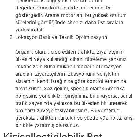
içeriklerde kaldığı yansır ve bu durum
değerlendirme kriterlerinde mükemmel bir
göstergedir. Arama motorları, bu yüksek oturum
sürelerini gördüğünde sitenizi daha üst sıralara
yerleştirebilir.
Lokasyon Bazlı ve Teknik Optimizasyon
Organik olarak elde edilen trafikte, ziyaretçinin
ülkesini veya kullandığı cihazı filtreleme şansınız
imkansızdır. Buna mukabil modern otomasyon
araçları, ziyaretçilerin lokasyonunu ve işletim
sistemini kendi isteğinize göre kontrol etmenize
fırsat sunar. Söz gelimi, spesifik olarak Amerika
bölgesine yönelik bir girişiminiz bulunuyorsa, sanal
trafik sayesinde yalnızca bu ülkeden hit üreterek
projenizi zirveye taşıyabilirsiniz. Bu yöntemle,
gereksiz trafikten kurtulur ve yüzde yüz nokta atışı
bir kitle yaratmış olursunuz.
Kişiselleştirilebilir Bot