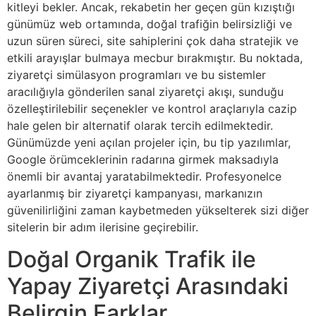
kitleyi bekler. Ancak, rekabetin her geçen gün kızıştığı
günümüz web ortamında, doğal trafiğin belirsizliği ve
uzun süren süreci, site sahiplerini çok daha stratejik ve
etkili arayışlar bulmaya mecbur bırakmıştır. Bu noktada,
ziyaretçi simülasyon programları ve bu sistemler
aracılığıyla gönderilen sanal ziyaretçi akışı, sunduğu
özelleştirilebilir seçenekler ve kontrol araçlarıyla cazip
hale gelen bir alternatif olarak tercih edilmektedir.
Günümüzde yeni açılan projeler için, bu tip yazılımlar,
Google örümceklerinin radarına girmek maksadıyla
önemli bir avantaj yaratabilmektedir. Profesyonelce
ayarlanmış bir ziyaretçi kampanyası, markanızın
güvenilirliğini zaman kaybetmeden yükselterek sizi diğer
sitelerin bir adım ilerisine geçirebilir.
Doğal Organik Trafik ile
Yapay Ziyaretçi Arasındaki
Belirgin Farklar