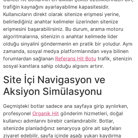
trafiğin kaynağını ayarlayabilme kapasitesidir.
Kullanıcıların direkt olarak sitenize erişmesi yerine,
belirlediğiniz anahtar kelimeler üzerinden sitenize
erişmesini başarabilirsiniz. Bu durum, arama motoru
algoritmalarına, sitenizin o anahtar kelimede lider
olduğu sinyalini göndermenin en pratik bir yoludur. Aynı
zamanda, sosyal medya platformlarından veya bilinen
forumlardan sağlanan
Referans Hit Botu
trafik, sitenizin
sosyal kanıtlara sahip olduğu algısını artırır.
Site İçi Navigasyon ve
Aksiyon Simülasyonu
Geçmişteki botlar sadece ana sayfaya girip ayrılırken,
profesyonel
Organik Hit
gönderim hizmetleri, doğal
kullanıcı adımlarını birebir canlandırabilir. Botlar,
sitenizde planladığınız senaryoya göre alt sayfaları
ziyaret edebilir, sayfa içinde aşağı yukarı kaydırma