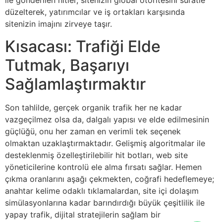
ile gönderilen hitler, sitenizin global otoritesini süratle
düzelterek, yatırımcılar ve iş ortakları karşısında
sitenizin imajını zirveye taşır.
Kısacası: Trafiği Elde
Tutmak, Başarıyı
Sağlamlaştırmaktır
Son tahlilde, gerçek organik trafik her ne kadar
vazgeçilmez olsa da, dalgalı yapısı ve elde edilmesinin
güçlüğü, onu her zaman en verimli tek seçenek
olmaktan uzaklaştırmaktadır. Gelişmiş algoritmalar ile
desteklenmiş özelleştirilebilir hit botları, web site
yöneticilerine kontrolü ele alma fırsatı sağlar. Hemen
çıkma oranlarını aşağı çekmekten, coğrafi hedeflemeye;
anahtar kelime odaklı tıklamalardan, site içi dolaşım
simülasyonlarına kadar barındırdığı büyük çeşitlilik ile
yapay trafik, dijital stratejilerin sağlam bir