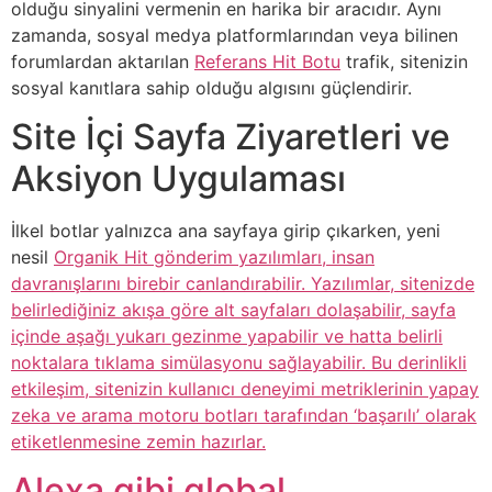
olduğu sinyalini vermenin en harika bir aracıdır. Aynı
zamanda, sosyal medya platformlarından veya bilinen
forumlardan aktarılan
Referans Hit Botu
trafik, sitenizin
sosyal kanıtlara sahip olduğu algısını güçlendirir.
Site İçi Sayfa Ziyaretleri ve
Aksiyon Uygulaması
İlkel botlar yalnızca ana sayfaya girip çıkarken, yeni
nesil
Organik Hit gönderim yazılımları, insan
davranışlarını birebir canlandırabilir. Yazılımlar, sitenizde
belirlediğiniz akışa göre alt sayfaları dolaşabilir, sayfa
içinde aşağı yukarı gezinme yapabilir ve hatta belirli
noktalara tıklama simülasyonu sağlayabilir. Bu derinlikli
etkileşim, sitenizin kullanıcı deneyimi metriklerinin yapay
zeka ve arama motoru botları tarafından ‘başarılı’ olarak
etiketlenmesine zemin hazırlar.
Alexa gibi global