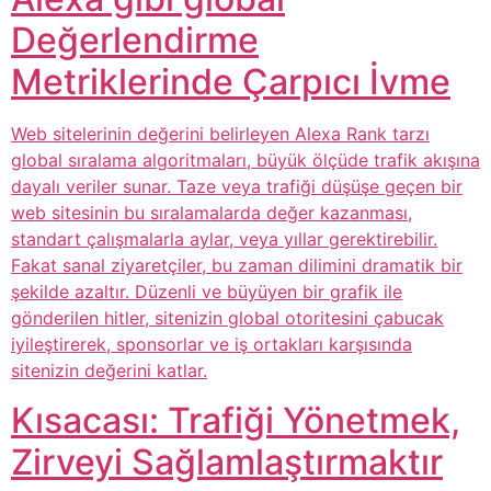
Değerlendirme
Metriklerinde Çarpıcı İvme
Web sitelerinin değerini belirleyen Alexa Rank tarzı
global sıralama algoritmaları, büyük ölçüde trafik akışına
dayalı veriler sunar. Taze veya trafiği düşüşe geçen bir
web sitesinin bu sıralamalarda değer kazanması,
standart çalışmalarla aylar, veya yıllar gerektirebilir.
Fakat sanal ziyaretçiler, bu zaman dilimini dramatik bir
şekilde azaltır. Düzenli ve büyüyen bir grafik ile
gönderilen hitler, sitenizin global otoritesini çabucak
iyileştirerek, sponsorlar ve iş ortakları karşısında
sitenizin değerini katlar.
Kısacası: Trafiği Yönetmek,
Zirveyi Sağlamlaştırmaktır