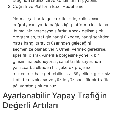
ettiğinde sitenizi zirve konumlara taşıyabilir.
Coğrafi ve Platform Bazlı Hedefleme
Normal şartlarda gelen kitlelerde, kullanıcının
coğrafyasını ya da bağlandığı platformu kısıtlama
ihtimaliniz neredeyse sıfırdır. Ancak gelişmiş hit
programları, trafiğin hangi ülkeden, hangi şehirden,
hatta hangi tarayıcı üzerinden geleceğini
seçmenize olanak verir. Örnek vermek gerekirse,
spesifik olarak Amerika bölgesine yönelik bir
girişiminiz bulunuyorsa, sanal trafik sayesinde
yalnızca bu ülkeden hit çekerek projenizi
mükemmel hale getirebilirsiniz. Böylelikle, gereksiz
trafikten uzaklaşır ve yüzde yüz spesifik bir trafik
ağı yaratmış olursunuz.
Ayarlanabilir Yapay Trafiğin
Değerli Artıları