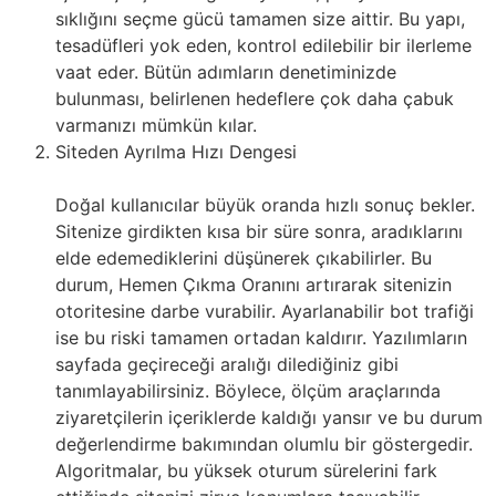
sıklığını seçme gücü tamamen size aittir. Bu yapı,
tesadüfleri yok eden, kontrol edilebilir bir ilerleme
vaat eder. Bütün adımların denetiminizde
bulunması, belirlenen hedeflere çok daha çabuk
varmanızı mümkün kılar.
Siteden Ayrılma Hızı Dengesi
Doğal kullanıcılar büyük oranda hızlı sonuç bekler.
Sitenize girdikten kısa bir süre sonra, aradıklarını
elde edemediklerini düşünerek çıkabilirler. Bu
durum, Hemen Çıkma Oranını artırarak sitenizin
otoritesine darbe vurabilir. Ayarlanabilir bot trafiği
ise bu riski tamamen ortadan kaldırır. Yazılımların
sayfada geçireceği aralığı dilediğiniz gibi
tanımlayabilirsiniz. Böylece, ölçüm araçlarında
ziyaretçilerin içeriklerde kaldığı yansır ve bu durum
değerlendirme bakımından olumlu bir göstergedir.
Algoritmalar, bu yüksek oturum sürelerini fark