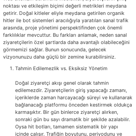
noktası ve etkileşim biçimi değerli metrikleri meydana
getirir. Doğal kitleler eliyle meydana getirilen organik
hitler ile bot sistemleri aracılığıyla yaratılan sanal trafik
arasında, proje yönetimi perspektifinden çok önemli
farklılıklar mevcuttur. Bu farkları anlamak, neden sanal
ziyaretçilerin özel şartlarda daha avantajlı olabileceğini
görmemizi sağlar. Bunun sonucunda, gelecek
vizyonunuzu daha güçlü bir zemine kurabilirsiniz.
Tahmin Edilemezlik vs. Eksiksiz Yönetim
Doğal ziyaretçi akışı genel olarak tahmin
edilemezdir. Ziyaretçilerin giriş yapacağı zamanı,
içeriklerde zaman harcayacağı süreyi ve kullanarak
bağlanacağı platformu önceden kestirmek oldukça
karmaşıktır. Bir gün binlerce ziyaretçi alırken,
sonraki gün bu sayı dramatik bir şekilde azalabilir.
Oysa hit botları, tamamen sistematik bir yapı
içinde çalışır. Trafiğin boyutunu, periyodunu ve