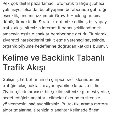
Pek çok dijital pazarlamacı, otomatik trafiğe şüpheci
yaklaşıyor olsa da, bu altyapının beraberinde getirdiği
esneklik, onu muazzam bir Growth Hacking aracına
dönüştürmektedir. Stratejik optimize edilmiş bir yapay
trafik akışı, sitenizin internet itibarını şekillendirmek
amacıyla eşsiz olanaklar beraberinde getirir. Ek olarak,
ziyaretçi hareketlerini taklit etme yeteneği sayesinde,
organik büyüme hedeflerine doğrudan katkıda bulunur.
Kelime ve Backlink Tabanlı
Trafik Akışı
Gelişmiş hit botlarının en çarpıcı özelliklerinden biri,
trafiğin çıkış noktasını ayarlayabilme kapasitesidir.
Ziyaretçilerin aracısız bir şekilde sitenize girmesi yerine,
hedeflediğiniz anahtar kelimeler üzerinden sitenize
yönlenmesini sağlayabilirsiniz. Bu taktik, arama motoru
algoritmalarına, sitenizin o anahtar kelimede önemli