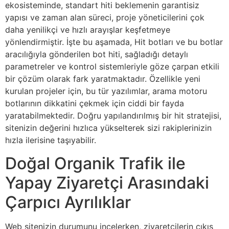
ekosisteminde, standart hiti beklemenin garantisiz
yapısı ve zaman alan süreci, proje yöneticilerini çok
daha yenilikçi ve hızlı arayışlar keşfetmeye
yönlendirmiştir. İşte bu aşamada, Hit botları ve bu botlar
aracılığıyla gönderilen bot hiti, sağladığı detaylı
parametreler ve kontrol sistemleriyle göze çarpan etkili
bir çözüm olarak fark yaratmaktadır. Özellikle yeni
kurulan projeler için, bu tür yazılımlar, arama motoru
botlarının dikkatini çekmek için ciddi bir fayda
yaratabilmektedir. Doğru yapılandırılmış bir hit stratejisi,
sitenizin değerini hızlıca yükselterek sizi rakiplerinizin
hızla ilerisine taşıyabilir.
Doğal Organik Trafik ile
Yapay Ziyaretçi Arasındaki
Çarpıcı Ayrılıklar
Web sitenizin durumunu incelerken, ziyaretçilerin çıkış