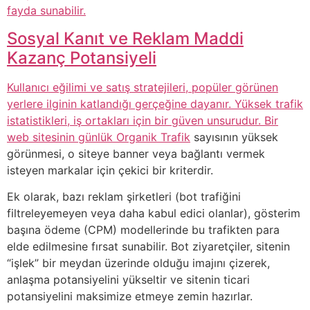
fayda sunabilir.
Sosyal Kanıt ve Reklam Maddi
Kazanç Potansiyeli
Kullanıcı eğilimi ve satış stratejileri, popüler görünen
yerlere ilginin katlandığı gerçeğine dayanır. Yüksek trafik
istatistikleri, iş ortakları için bir güven unsurudur. Bir
web sitesinin günlük
Organik Trafik
sayısının yüksek
görünmesi, o siteye banner veya bağlantı vermek
isteyen markalar için çekici bir kriterdir.
Ek olarak, bazı reklam şirketleri (bot trafiğini
filtreleyemeyen veya daha kabul edici olanlar), gösterim
başına ödeme (CPM) modellerinde bu trafikten para
elde edilmesine fırsat sunabilir. Bot ziyaretçiler, sitenin
“işlek” bir meydan üzerinde olduğu imajını çizerek,
anlaşma potansiyelini yükseltir ve sitenin ticari
potansiyelini maksimize etmeye zemin hazırlar.