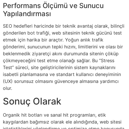
Performans Ölçümü ve Sunucu
Yapılandırması
SEO hedefleri haricinde bir teknik avantaj olarak, bilinçli
gönderilen bot trafiği, web sitesinin teknik gücünü test
etmek için harika bir araçtır. Yoğun anlık trafik
gönderimi, sunucunun tepki hızını, limitlerini ve olası bir
beklenmedik ziyaretçi akını durumunda sitenin çöküp
çökmeyeceğini test etme olanağı sağlar. Bu “Stress
Test” süreci, site geliştiricilerinin sistem kaynaklarını
isabetli planlamasına ve standart kullanıcı deneyiminin
(UX) sorunsuz olmasını güvenceye almasına yardımcı
olur.
Sonuç Olarak
Organik hit botları ve sanal hit programları, etik
kaygılardan bağımsız olarak ele alındığında, web sitesi
istatistiklerini yönlendirme ve optimize etme konusunda