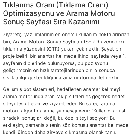
Tıklanma Oranı (Tıklama Oranı)
Optimizasyonu ve Arama Motoru
Sonuç Sayfası Sıra Kazanımı
Ziyaretçi yazılımlarının en önemli kullanım noktalarından
biri, Arama Motoru Sonuç Sayfaları (SERP) üzerindeki
tıklanma yüzdesini (CTR) yukarı çekmektir. Şayet bir
proje belirli bir anahtar kelimede ikinci sayfada veya 1.
sayfanın diplerinde bulunuyorsa, bu pozisyonu
geliştirmenin en hızlı stratejilerinden biri o sonuca
sıklıkla ilgi gösterildiğini arama motoruna iletmektir.
Gelişmiş bot sistemleri, hedeflenen anahtar kelimeyi
arama motorunda arar, rakip siteleri es geçerek hedef
siteyi tespit eder ve ziyaret eder. Bu süreç, arama
motoru algoritmalarına şu mesajı verir: “Kullanıcılar üst
sıradaki sonuçları değil, bu özel siteyi seçiyor.” Bu
etkileşim, zamanla sitenin söz konusu anahtar kelimede
kendiliğinden daha zirveye çıkmasına olanak tanır.