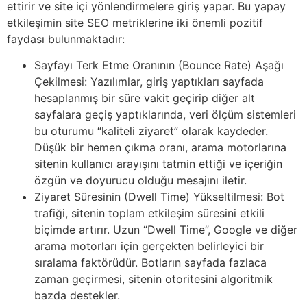
ettirir ve site içi yönlendirmelere giriş yapar. Bu yapay
etkileşimin site SEO metriklerine iki önemli pozitif
faydası bulunmaktadır:
Sayfayı Terk Etme Oranının (Bounce Rate) Aşağı
Çekilmesi: Yazılımlar, giriş yaptıkları sayfada
hesaplanmış bir süre vakit geçirip diğer alt
sayfalara geçiş yaptıklarında, veri ölçüm sistemleri
bu oturumu “kaliteli ziyaret” olarak kaydeder.
Düşük bir hemen çıkma oranı, arama motorlarına
sitenin kullanıcı arayışını tatmin ettiği ve içeriğin
özgün ve doyurucu olduğu mesajını iletir.
Ziyaret Süresinin (Dwell Time) Yükseltilmesi: Bot
trafiği, sitenin toplam etkileşim süresini etkili
biçimde artırır. Uzun “Dwell Time”, Google ve diğer
arama motorları için gerçekten belirleyici bir
sıralama faktörüdür. Botların sayfada fazlaca
zaman geçirmesi, sitenin otoritesini algoritmik
bazda destekler.