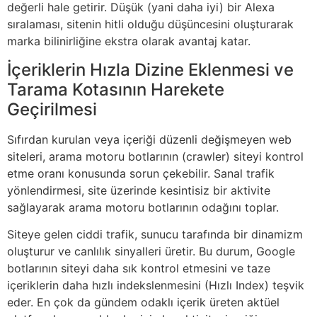
değerli hale getirir. Düşük (yani daha iyi) bir Alexa
sıralaması, sitenin hitli olduğu düşüncesini oluşturarak
marka bilinirliğine ekstra olarak avantaj katar.
İçeriklerin Hızla Dizine Eklenmesi ve
Tarama Kotasının Harekete
Geçirilmesi
Sıfırdan kurulan veya içeriği düzenli değişmeyen web
siteleri, arama motoru botlarının (crawler) siteyi kontrol
etme oranı konusunda sorun çekebilir. Sanal trafik
yönlendirmesi, site üzerinde kesintisiz bir aktivite
sağlayarak arama motoru botlarının odağını toplar.
Siteye gelen ciddi trafik, sunucu tarafında bir dinamizm
oluşturur ve canlılık sinyalleri üretir. Bu durum, Google
botlarının siteyi daha sık kontrol etmesini ve taze
içeriklerin daha hızlı indekslenmesini (Hızlı Index) teşvik
eder. En çok da gündem odaklı içerik üreten aktüel