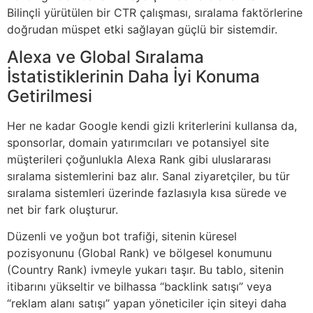
Bilinçli yürütülen bir CTR çalışması, sıralama faktörlerine
doğrudan müspet etki sağlayan güçlü bir sistemdir.
Alexa ve Global Sıralama
İstatistiklerinin Daha İyi Konuma
Getirilmesi
Her ne kadar Google kendi gizli kriterlerini kullansa da,
sponsorlar, domain yatırımcıları ve potansiyel site
müşterileri çoğunlukla Alexa Rank gibi uluslararası
sıralama sistemlerini baz alır. Sanal ziyaretçiler, bu tür
sıralama sistemleri üzerinde fazlasıyla kısa sürede ve
net bir fark oluşturur.
Düzenli ve yoğun bot trafiği, sitenin küresel
pozisyonunu (Global Rank) ve bölgesel konumunu
(Country Rank) ivmeyle yukarı taşır. Bu tablo, sitenin
itibarını yükseltir ve bilhassa “backlink satışı” veya
“reklam alanı satışı” yapan yöneticiler için siteyi daha