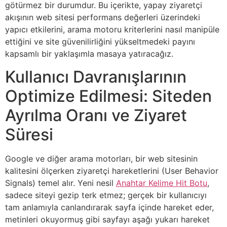
götürmez bir durumdur. Bu içerikte, yapay ziyaretçi
akışının web sitesi performans değerleri üzerindeki
yapıcı etkilerini, arama motoru kriterlerini nasıl manipüle
ettiğini ve site güvenilirliğini yükseltmedeki payını
kapsamlı bir yaklaşımla masaya yatıracağız.
Kullanıcı Davranışlarının
Optimize Edilmesi: Siteden
Ayrılma Oranı ve Ziyaret
Süresi
Google ve diğer arama motorları, bir web sitesinin
kalitesini ölçerken ziyaretçi hareketlerini (User Behavior
Signals) temel alır. Yeni nesil
Anahtar Kelime Hit Botu
,
sadece siteyi gezip terk etmez; gerçek bir kullanıcıyı
tam anlamıyla canlandırarak sayfa içinde hareket eder,
metinleri okuyormuş gibi sayfayı aşağı yukarı hareket