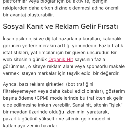
platformlar veya bloglar için bu aktivite, içeriğin
rakiplerden daha erken dizine eklenmesi adına önemli
bir avantaj oluşturabilir.
Sosyal Kanıt ve Reklam Gelir Fırsatı
İnsan psikolojisi ve dijital pazarlama kuralları, kalabalık
görünen yerlere merakın arttığı yönündedir. Fazla trafik
istatistikleri, yatırımcılar için bir güven unsurudur. Bir
web sitesinin günlük
Organik Hit
sayısının fazla
görünmesi, o siteye reklam alanı veya sponsorlu makale
vermek isteyen markalar için teşvik edici bir değerdir.
Ayrıca, bazı reklam şirketleri (bot trafiğini
filtreleyemeyen veya daha kabul edici olanlar), gösterim
başına ödeme (CPM) modellerinde bu trafikten ek gelir
elde edilmesine imkan verebilir. Sanal hit, sitenin “işlek”
bir meydan üzerinde olduğu izlenimini yaratarak,
pazarlık gücünü yükseltir ve sitenin gelir modelini
katlamaya zemin hazırlar.