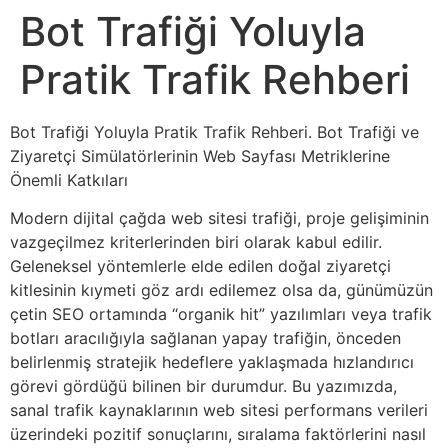
Bot Trafiği Yoluyla
Pratik Trafik Rehberi
Bot Trafiği Yoluyla Pratik Trafik Rehberi. Bot Trafiği ve
Ziyaretçi Simülatörlerinin Web Sayfası Metriklerine
Önemli Katkıları
Modern dijital çağda web sitesi trafiği, proje gelişiminin
vazgeçilmez kriterlerinden biri olarak kabul edilir.
Geleneksel yöntemlerle elde edilen doğal ziyaretçi
kitlesinin kıymeti göz ardı edilemez olsa da, günümüzün
çetin SEO ortamında “organik hit” yazılımları veya trafik
botları aracılığıyla sağlanan yapay trafiğin, önceden
belirlenmiş stratejik hedeflere yaklaşmada hızlandırıcı
görevi gördüğü bilinen bir durumdur. Bu yazımızda,
sanal trafik kaynaklarının web sitesi performans verileri
üzerindeki pozitif sonuçlarını, sıralama faktörlerini nasıl