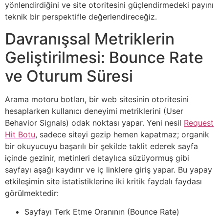
yönlendirdiğini ve site otoritesini güçlendirmedeki payını
teknik bir perspektifle değerlendireceğiz.
Davranışsal Metriklerin
Geliştirilmesi: Bounce Rate
ve Oturum Süresi
Arama motoru botları, bir web sitesinin otoritesini
hesaplarken kullanıcı deneyimi metriklerini (User
Behavior Signals) odak noktası yapar. Yeni nesil
Request
Hit Botu
, sadece siteyi gezip hemen kapatmaz; organik
bir okuyucuyu başarılı bir şekilde taklit ederek sayfa
içinde gezinir, metinleri detaylıca süzüyormuş gibi
sayfayı aşağı kaydırır ve iç linklere giriş yapar. Bu yapay
etkileşimin site istatistiklerine iki kritik faydalı faydası
görülmektedir:
Sayfayı Terk Etme Oranının (Bounce Rate)