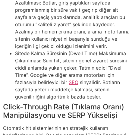
Azaltılması: Botlar, giriş yaptıkları sayfada
programlanmış bir süre vakit geçirip diğer alt
sayfalara geçiş yaptıklarında, analitik araçları bu
oturumu “kaliteli ziyaret” şeklinde kaydeder.
Azalmış bir hemen çıkma oranı, arama motorlarına
sitenin kullanıcı niyetini başarıyla sunduğu ve
içeriğin ilgi çekici olduğu izlenimini verir.
Sitede Kalma Süresinin (Dwell Time) Maksimuma
Çıkarılması: Suni hit, sitenin genel ziyaret süresini
ciddi anlamda yukarı çeker. Tatmin edici “Dwell
Time”, Google ve diğer arama motorları için
fazlasıyla belirleyici bir
SEO
sinyalidir. Botların
sayfada yeterli müddetçe kalması, sitenin
güvenilirliğini algoritmik bazda besler.
Click-Through Rate (Tıklama Oranı)
Manipülasyonu ve SERP Yükselişi
Otomatik hit sistemlerinin en stratejik kullanım