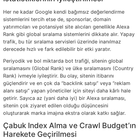
Her ne kadar Google kendi bağımsız değerlendirme
sistemlerini tercih etse de, sponsorlar, domain
yatırımcıları ve potansiyel site alıcıları genellikle Alexa
Rank gibi global sıralama sistemlerini dikkate alır. Yapay
trafik, bu tür sıralama servisleri üzerinde inanılmaz
derecede hızlı ve fark edilebilir bir etki yaratır.
Periyodik ve bol miktarda bot trafiği, sitenin global
sıralamasını (Global Rank) ve ülke sıralamasını (Country
Rank) ivmeyle iyileştirir. Bu olay, sitenin itibarını
güçlendirir ve en çok da “backlink satışı” veya “reklam
alanı satışı” yapan yöneticiler için siteyi daha kârlı hale
getirir. Sayıca az (yani daha iyi) bir Alexa sıralaması,
sitenin çok ziyaret edilen olduğu düşüncesini
oluşturarak marka imajına ekstra olarak katkı sağlar.
Çabuk Index Alma ve Crawl Budget’ın
Harekete Geçirilmesi