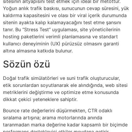
sitesinin altyapısını test etmek için ideal bir metottur.
Yoğun anlık trafik baskısı, sunucunun cevap süresini, yük
kaldırma kapasitesini ve olası bir viral içerik durumunda
sitenin ayakta kalıp kalamayacağını test etme şansını
tanır. Bu “Stress Test” uygulaması, site yöneticilerinin
hosting paketlerini verimli planlamasına ve standart
kullanıcı deneyiminin (UX) pürüzsüz olmasını garanti
altına almasına katkıda bulunur.
Sözün özü
Doğal trafik simülatörleri ve suni trafik oluşturucular,
etik sorunlardan soyutlanarak ele alındığında, web sitesi
metriklerini değiştirme ve optimize etme konusunda
dikkat çekici yeteneklere sahiptir.
Bounce rate değerlerini düşürmekten, CTR odaklı
sıralama artışına; arama motorlarında anında
taranmadan marka değerine kadar kapsamlı bir biçimde
performans destekleyici etkiler meydana getirir.