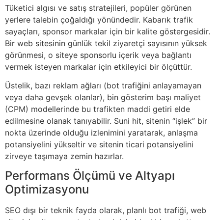
Tüketici algısı ve satış stratejileri, popüler görünen
yerlere talebin çoğaldığı yönündedir. Kabarık trafik
sayaçları, sponsor markalar için bir kalite göstergesidir.
Bir web sitesinin günlük tekil ziyaretçi sayısının yüksek
görünmesi, o siteye sponsorlu içerik veya bağlantı
vermek isteyen markalar için etkileyici bir ölçüttür.
Üstelik, bazı reklam ağları (bot trafiğini anlayamayan
veya daha gevşek olanlar), bin gösterim başı maliyet
(CPM) modellerinde bu trafikten maddi getiri elde
edilmesine olanak tanıyabilir. Suni hit, sitenin “işlek” bir
nokta üzerinde olduğu izlenimini yaratarak, anlaşma
potansiyelini yükseltir ve sitenin ticari potansiyelini
zirveye taşımaya zemin hazırlar.
Performans Ölçümü ve Altyapı
Optimizasyonu
SEO dışı bir teknik fayda olarak, planlı bot trafiği, web