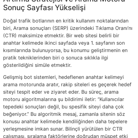
Sonuç Sayfası Yükselişi
Doğal trafik botlarının en kritik kullanım noktalarından
biri, Arama sonuçları (SERP) üzerindeki Tıklama Oranı’nı
(CTR) maksimize etmektir. Bir web sitesi belirli bir
anahtar kelimede ikinci sayfada veya 1. sayfanın son
kısımlarında bulunuyorsa, bu konumu geliştirmenin en
pratik tekniklerinden biri o sonuca sıklıkla ilgi
gösterildiğini simüle etmektir.
Gelişmiş bot sistemleri, hedeflenen anahtar kelimeyi
arama motorunda aratır, rakip siteleri es geçerek hedef
siteyi tespit eder ve ziyaret eder. Bu süreç, arama
motoru algoritmalarına şu bildirimi iletir: “Kullanıcılar
tepedeki sonuçları değil, bu spesifik siteyi daha çok
beğeniyor.” Bu algoritmik mesaj, zamanla sitenin söz
konusu anahtar kelimede kendiliğinden daha tepelere
yerleşmesine imkan sunar. Bilinçli yürütülen bir CTR
çalışması, sıralama faktörlerine doğrudan müspet etki