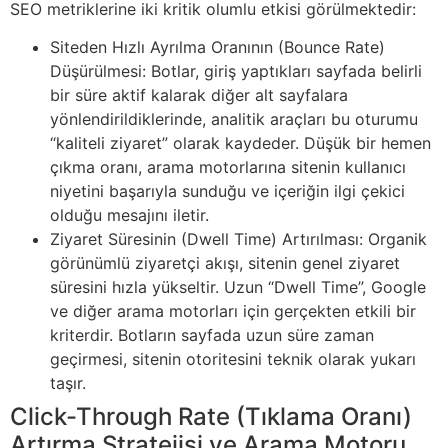
SEO metriklerine iki kritik olumlu etkisi görülmektedir:
Siteden Hızlı Ayrılma Oranının (Bounce Rate)
Düşürülmesi: Botlar, giriş yaptıkları sayfada belirli
bir süre aktif kalarak diğer alt sayfalara
yönlendirildiklerinde, analitik araçları bu oturumu
“kaliteli ziyaret” olarak kaydeder. Düşük bir hemen
çıkma oranı, arama motorlarına sitenin kullanıcı
niyetini başarıyla sunduğu ve içeriğin ilgi çekici
olduğu mesajını iletir.
Ziyaret Süresinin (Dwell Time) Artırılması: Organik
görünümlü ziyaretçi akışı, sitenin genel ziyaret
süresini hızla yükseltir. Uzun “Dwell Time”, Google
ve diğer arama motorları için gerçekten etkili bir
kriterdir. Botların sayfada uzun süre zaman
geçirmesi, sitenin otoritesini teknik olarak yukarı
taşır.
Click-Through Rate (Tıklama Oranı)
Artırma Stratejisi ve Arama Motoru