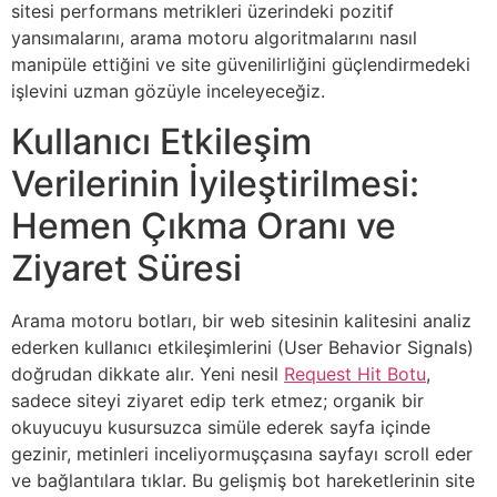
sitesi performans metrikleri üzerindeki pozitif
yansımalarını, arama motoru algoritmalarını nasıl
manipüle ettiğini ve site güvenilirliğini güçlendirmedeki
işlevini uzman gözüyle inceleyeceğiz.
Kullanıcı Etkileşim
Verilerinin İyileştirilmesi:
Hemen Çıkma Oranı ve
Ziyaret Süresi
Arama motoru botları, bir web sitesinin kalitesini analiz
ederken kullanıcı etkileşimlerini (User Behavior Signals)
doğrudan dikkate alır. Yeni nesil
Request Hit Botu
,
sadece siteyi ziyaret edip terk etmez; organik bir
okuyucuyu kusursuzca simüle ederek sayfa içinde
gezinir, metinleri inceliyormuşçasına sayfayı scroll eder
ve bağlantılara tıklar. Bu gelişmiş bot hareketlerinin site