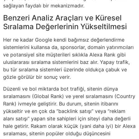
sağlayan faydalı bir mekanizmadır.
Benzeri Analiz Araçları ve Küresel
Sıralama Değerlerinin Yükseltilmesi
Her ne kadar Google kendi bağımsız değerlendirme
sistemlerini kullansa da, sponsorlar, domain yatırımcıları
ve potansiyel site müşterileri sıklıkla Alexa Rank gibi
uluslararası sıralama sistemlerini baz alır. Yapay trafik,
bu tür sıralama sistemleri üzerinde oldukça çabuk ve
gözle görülür bir sonuç verir.
Düzenli ve bol miktarda bot trafiği, sitenin dünya
sıralamasını (Global Rank) ve yerel sıralamasını (Country
Rank) ivmeyle geliştirir. Bu durum, sitenin itibarını
yükseltir ve en çok da “backlink satışı” veya “reklam
alanı satışı” yapan site sahipleri için siteyi daha değerli
hale getirir. Rakam olarak küçük (yani daha iyi) bir Alexa
sıralaması, sitenin popüler olduğu düşüncesini