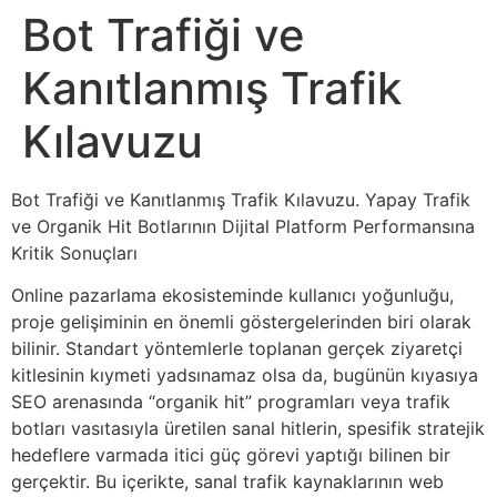
Bot Trafiği ve
Kanıtlanmış Trafik
Kılavuzu
Bot Trafiği ve Kanıtlanmış Trafik Kılavuzu. Yapay Trafik
ve Organik Hit Botlarının Dijital Platform Performansına
Kritik Sonuçları
Online pazarlama ekosisteminde kullanıcı yoğunluğu,
proje gelişiminin en önemli göstergelerinden biri olarak
bilinir. Standart yöntemlerle toplanan gerçek ziyaretçi
kitlesinin kıymeti yadsınamaz olsa da, bugünün kıyasıya
SEO arenasında “organik hit” programları veya trafik
botları vasıtasıyla üretilen sanal hitlerin, spesifik stratejik
hedeflere varmada itici güç görevi yaptığı bilinen bir
gerçektir. Bu içerikte, sanal trafik kaynaklarının web