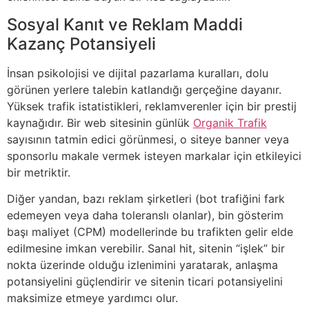
Sosyal Kanıt ve Reklam Maddi
Kazanç Potansiyeli
İnsan psikolojisi ve dijital pazarlama kuralları, dolu
görünen yerlere talebin katlandığı gerçeğine dayanır.
Yüksek trafik istatistikleri, reklamverenler için bir prestij
kaynağıdır. Bir web sitesinin günlük
Organik Trafik
sayısının tatmin edici görünmesi, o siteye banner veya
sponsorlu makale vermek isteyen markalar için etkileyici
bir metriktir.
Diğer yandan, bazı reklam şirketleri (bot trafiğini fark
edemeyen veya daha toleranslı olanlar), bin gösterim
başı maliyet (CPM) modellerinde bu trafikten gelir elde
edilmesine imkan verebilir. Sanal hit, sitenin “işlek” bir
nokta üzerinde olduğu izlenimini yaratarak, anlaşma
potansiyelini güçlendirir ve sitenin ticari potansiyelini
maksimize etmeye yardımcı olur.