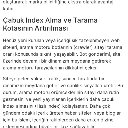
oluşturarak marka bilinirliğine ekstra olarak avantaj
katar.
Çabuk Index Alma ve Tarama
Kotasının Artırılması
Henüz yeni kurulan veya içeriği sık tazelenmeyen web
siteleri, arama motoru botlarının (crawler) siteyi tarama
oranı konusunda sıkıntı yaşayabilir. Bot gönderimi, site
üzerinde devamlı bir dinamizm meydana getirerek
arama motoru tarayıcılarının dikkatini çeker.
Siteye gelen yüksek trafik, sunucu tarafında bir
dinamizm meydana getirir ve canlılık sinyalleri üretir. Bu
durum, arama motoru örümceklerinin siteyi daha rutin
gezmesini ve yeni yayınlanan içeriklerin daha çabuk
index almasını (Hızlı Index) kolaylaştırır. Daha çok
gündem odaklı içerik üreten haber siteleri veya bloglar
için bu işlem, içeriğin rakiplerden daha erken dizine
eklenmesi adına büyük bir koz sağlayabilir.