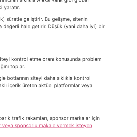
i yaratır.
süratle geliştirir. Bu gelişme, sitenin
 değerli hale getirir. Düşük (yani daha iyi) bir
 siteyi kontrol etme oranı konusunda problem
ğını toplar.
le botlarının siteyi daha sıklıkla kontrol
aklı içerik üreten aktüel platformlar veya
barık trafik rakamları, sponsor markalar için
er veya sponsorlu makale vermek isteyen