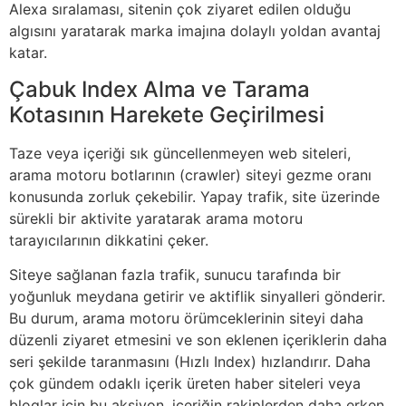
Alexa sıralaması, sitenin çok ziyaret edilen olduğu
algısını yaratarak marka imajına dolaylı yoldan avantaj
katar.
Çabuk Index Alma ve Tarama
Kotasının Harekete Geçirilmesi
Taze veya içeriği sık güncellenmeyen web siteleri,
arama motoru botlarının (crawler) siteyi gezme oranı
konusunda zorluk çekebilir. Yapay trafik, site üzerinde
sürekli bir aktivite yaratarak arama motoru
tarayıcılarının dikkatini çeker.
Siteye sağlanan fazla trafik, sunucu tarafında bir
yoğunluk meydana getirir ve aktiflik sinyalleri gönderir.
Bu durum, arama motoru örümceklerinin siteyi daha
düzenli ziyaret etmesini ve son eklenen içeriklerin daha
seri şekilde taranmasını (Hızlı Index) hızlandırır. Daha
çok gündem odaklı içerik üreten haber siteleri veya
bloglar için bu aksiyon, içeriğin rakiplerden daha erken