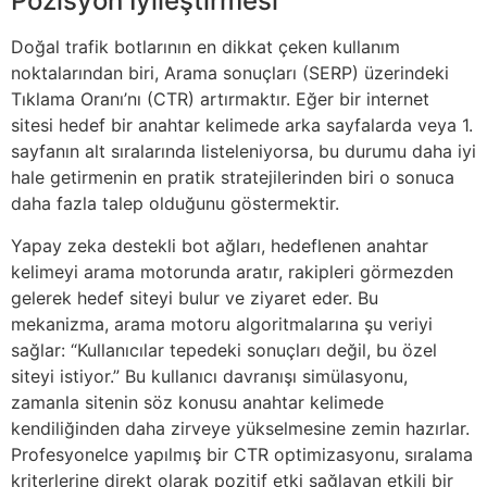
Pozisyon İyileştirmesi
Doğal trafik botlarının en dikkat çeken kullanım
noktalarından biri, Arama sonuçları (SERP) üzerindeki
Tıklama Oranı’nı (CTR) artırmaktır. Eğer bir internet
sitesi hedef bir anahtar kelimede arka sayfalarda veya 1.
sayfanın alt sıralarında listeleniyorsa, bu durumu daha iyi
hale getirmenin en pratik stratejilerinden biri o sonuca
daha fazla talep olduğunu göstermektir.
Yapay zeka destekli bot ağları, hedeflenen anahtar
kelimeyi arama motorunda aratır, rakipleri görmezden
gelerek hedef siteyi bulur ve ziyaret eder. Bu
mekanizma, arama motoru algoritmalarına şu veriyi
sağlar: “Kullanıcılar tepedeki sonuçları değil, bu özel
siteyi istiyor.” Bu kullanıcı davranışı simülasyonu,
zamanla sitenin söz konusu anahtar kelimede
kendiliğinden daha zirveye yükselmesine zemin hazırlar.
Profesyonelce yapılmış bir CTR optimizasyonu, sıralama
kriterlerine direkt olarak pozitif etki sağlayan etkili bir