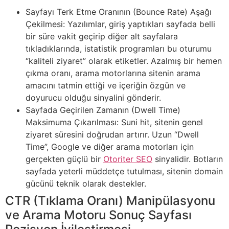
Sayfayı Terk Etme Oranının (Bounce Rate) Aşağı
Çekilmesi: Yazılımlar, giriş yaptıkları sayfada belli
bir süre vakit geçirip diğer alt sayfalara
tıkladıklarında, istatistik programları bu oturumu
“kaliteli ziyaret” olarak etiketler. Azalmış bir hemen
çıkma oranı, arama motorlarına sitenin arama
amacını tatmin ettiği ve içeriğin özgün ve
doyurucu olduğu sinyalini gönderir.
Sayfada Geçirilen Zamanın (Dwell Time)
Maksimuma Çıkarılması: Suni hit, sitenin genel
ziyaret süresini doğrudan artırır. Uzun “Dwell
Time”, Google ve diğer arama motorları için
gerçekten güçlü bir
Otoriter SEO
sinyalidir. Botların
sayfada yeterli müddetçe tutulması, sitenin domain
gücünü teknik olarak destekler.
CTR (Tıklama Oranı) Manipülasyonu
ve Arama Motoru Sonuç Sayfası