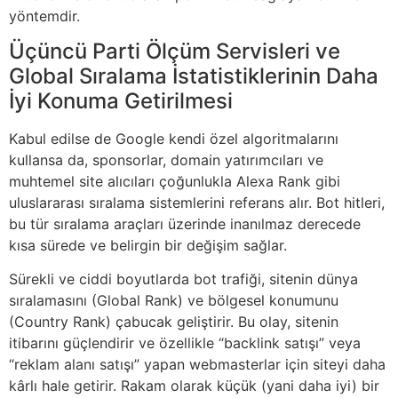
yöntemdir.
Üçüncü Parti Ölçüm Servisleri ve
Global Sıralama İstatistiklerinin Daha
İyi Konuma Getirilmesi
Kabul edilse de Google kendi özel algoritmalarını
kullansa da, sponsorlar, domain yatırımcıları ve
muhtemel site alıcıları çoğunlukla Alexa Rank gibi
uluslararası sıralama sistemlerini referans alır. Bot hitleri,
bu tür sıralama araçları üzerinde inanılmaz derecede
kısa sürede ve belirgin bir değişim sağlar.
Sürekli ve ciddi boyutlarda bot trafiği, sitenin dünya
sıralamasını (Global Rank) ve bölgesel konumunu
(Country Rank) çabucak geliştirir. Bu olay, sitenin
itibarını güçlendirir ve özellikle “backlink satışı” veya
“reklam alanı satışı” yapan webmasterlar için siteyi daha
kârlı hale getirir. Rakam olarak küçük (yani daha iyi) bir