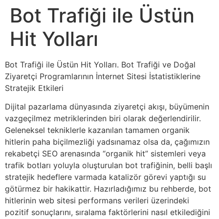
Bot Trafiği ile Üstün
Hit Yolları
Bot Trafiği ile Üstün Hit Yolları. Bot Trafiği ve Doğal
Ziyaretçi Programlarının İnternet Sitesi İstatistiklerine
Stratejik Etkileri
Dijital pazarlama dünyasında ziyaretçi akışı, büyümenin
vazgeçilmez metriklerinden biri olarak değerlendirilir.
Geleneksel tekniklerle kazanılan tamamen organik
hitlerin paha biçilmezliği yadsınamaz olsa da, çağımızın
rekabetçi SEO arenasında “organik hit” sistemleri veya
trafik botları yoluyla oluşturulan bot trafiğinin, belli başlı
stratejik hedeflere varmada katalizör görevi yaptığı su
götürmez bir hakikattir. Hazırladığımız bu rehberde, bot
hitlerinin web sitesi performans verileri üzerindeki
pozitif sonuçlarını, sıralama faktörlerini nasıl etkilediğini