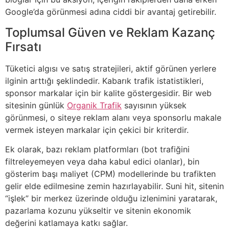
Google’da görünmesi adına ciddi bir avantaj getirebilir.
Toplumsal Güven ve Reklam Kazanç
Fırsatı
Tüketici algısı ve satış stratejileri, aktif görünen yerlere
ilginin arttığı şeklindedir. Kabarık trafik istatistikleri,
sponsor markalar için bir kalite göstergesidir. Bir web
sitesinin günlük
Organik Trafik
sayısının yüksek
görünmesi, o siteye reklam alanı veya sponsorlu makale
vermek isteyen markalar için çekici bir kriterdir.
Ek olarak, bazı reklam platformları (bot trafiğini
filtreleyemeyen veya daha kabul edici olanlar), bin
gösterim başı maliyet (CPM) modellerinde bu trafikten
gelir elde edilmesine zemin hazırlayabilir. Suni hit, sitenin
“işlek” bir merkez üzerinde olduğu izlenimini yaratarak,
pazarlama kozunu yükseltir ve sitenin ekonomik
değerini katlamaya katkı sağlar.