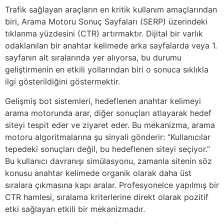
Trafik sağlayan araçların en kritik kullanım amaçlarından
biri, Arama Motoru Sonuç Sayfaları (SERP) üzerindeki
tıklanma yüzdesini (CTR) artırmaktır. Dijital bir varlık
odaklanılan bir anahtar kelimede arka sayfalarda veya 1.
sayfanın alt sıralarında yer alıyorsa, bu durumu
geliştirmenin en etkili yollarından biri o sonuca sıklıkla
ilgi gösterildiğini göstermektir.
Gelişmiş bot sistemleri, hedeflenen anahtar kelimeyi
arama motorunda arar, diğer sonuçları atlayarak hedef
siteyi tespit eder ve ziyaret eder. Bu mekanizma, arama
motoru algoritmalarına şu sinyali gönderir: “Kullanıcılar
tepedeki sonuçları değil, bu hedeflenen siteyi seçiyor.”
Bu kullanıcı davranışı simülasyonu, zamanla sitenin söz
konusu anahtar kelimede organik olarak daha üst
sıralara çıkmasına kapı aralar. Profesyonelce yapılmış bir
CTR hamlesi, sıralama kriterlerine direkt olarak pozitif
etki sağlayan etkili bir mekanizmadır.