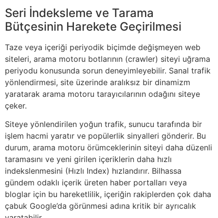
Seri İndeksleme ve Tarama
Bütçesinin Harekete Geçirilmesi
Taze veya içeriği periyodik biçimde değişmeyen web
siteleri, arama motoru botlarının (crawler) siteyi uğrama
periyodu konusunda sorun deneyimleyebilir. Sanal trafik
yönlendirmesi, site üzerinde aralıksız bir dinamizm
yaratarak arama motoru tarayıcılarının odağını siteye
çeker.
Siteye yönlendirilen yoğun trafik, sunucu tarafında bir
işlem hacmi yaratır ve popülerlik sinyalleri gönderir. Bu
durum, arama motoru örümceklerinin siteyi daha düzenli
taramasını ve yeni girilen içeriklerin daha hızlı
indekslenmesini (Hızlı Index) hızlandırır. Bilhassa
gündem odaklı içerik üreten haber portalları veya
bloglar için bu hareketlilik, içeriğin rakiplerden çok daha
çabuk Google’da görünmesi adına kritik bir ayrıcalık
yaratabilir.