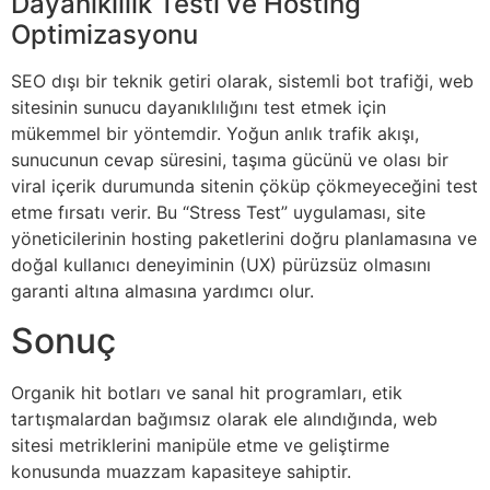
Dayanıklılık Testi ve Hosting
Optimizasyonu
SEO dışı bir teknik getiri olarak, sistemli bot trafiği, web
sitesinin sunucu dayanıklılığını test etmek için
mükemmel bir yöntemdir. Yoğun anlık trafik akışı,
sunucunun cevap süresini, taşıma gücünü ve olası bir
viral içerik durumunda sitenin çöküp çökmeyeceğini test
etme fırsatı verir. Bu “Stress Test” uygulaması, site
yöneticilerinin hosting paketlerini doğru planlamasına ve
doğal kullanıcı deneyiminin (UX) pürüzsüz olmasını
garanti altına almasına yardımcı olur.
Sonuç
Organik hit botları ve sanal hit programları, etik
tartışmalardan bağımsız olarak ele alındığında, web
sitesi metriklerini manipüle etme ve geliştirme
konusunda muazzam kapasiteye sahiptir.