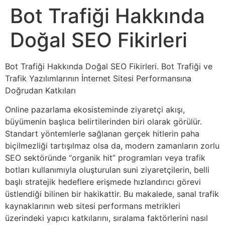
Bot Trafiği Hakkında
Doğal SEO Fikirleri
Bot Trafiği Hakkında Doğal SEO Fikirleri. Bot Trafiği ve
Trafik Yazılımlarının İnternet Sitesi Performansına
Doğrudan Katkıları
Online pazarlama ekosisteminde ziyaretçi akışı,
büyümenin başlıca belirtilerinden biri olarak görülür.
Standart yöntemlerle sağlanan gerçek hitlerin paha
biçilmezliği tartışılmaz olsa da, modern zamanların zorlu
SEO sektöründe “organik hit” programları veya trafik
botları kullanımıyla oluşturulan suni ziyaretçilerin, belli
başlı stratejik hedeflere erişmede hızlandırıcı görevi
üstlendiği bilinen bir hakikattir. Bu makalede, sanal trafik
kaynaklarının web sitesi performans metrikleri
üzerindeki yapıcı katkılarını, sıralama faktörlerini nasıl