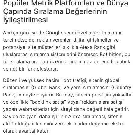
Popüler Metrik Platformları ve Dünya
Çapında Sıralama Değerlerinin
İyileştirilmesi
Açıkça görülse de Google kendi özel algoritmalarını
tercih etse de, reklamverenler, dijital girişimciler ve
potansiyel site müşterileri sıklıkla Alexa Rank gibi
uluslararası sıralama sistemlerini önemser. Bot hitleri, bu
tür sıralama araçları üzerinde inanılmaz derecede çabuk
ve net bir fark oluşturur.
Düzenli ve yüksek hacimli bot trafiği, sitenin global
sıralamasını (Global Rank) ve yerel sıralamasını (Country
Rank) ivmeyle düşürür. Bu olay, sitenin prestijini yükseltir
ve özellikle “backlink satışı” veya “reklam alanı satışı”
yapan webmasterlar için siteyi daha değerli hale getirir.
Sayıca az (yani daha iyi) bir Alexa sıralaması, sitenin
aktif olduğu izlenimini vererek marka değerine ekstra
olarak avantaj katar.