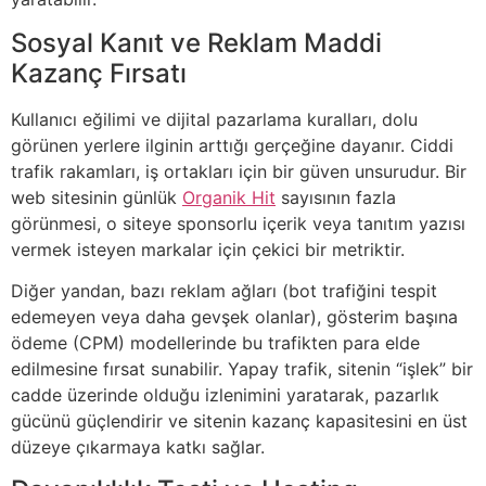
Sosyal Kanıt ve Reklam Maddi
Kazanç Fırsatı
Kullanıcı eğilimi ve dijital pazarlama kuralları, dolu
görünen yerlere ilginin arttığı gerçeğine dayanır. Ciddi
trafik rakamları, iş ortakları için bir güven unsurudur. Bir
web sitesinin günlük
Organik Hit
sayısının fazla
görünmesi, o siteye sponsorlu içerik veya tanıtım yazısı
vermek isteyen markalar için çekici bir metriktir.
Diğer yandan, bazı reklam ağları (bot trafiğini tespit
edemeyen veya daha gevşek olanlar), gösterim başına
ödeme (CPM) modellerinde bu trafikten para elde
edilmesine fırsat sunabilir. Yapay trafik, sitenin “işlek” bir
cadde üzerinde olduğu izlenimini yaratarak, pazarlık
gücünü güçlendirir ve sitenin kazanç kapasitesini en üst
düzeye çıkarmaya katkı sağlar.