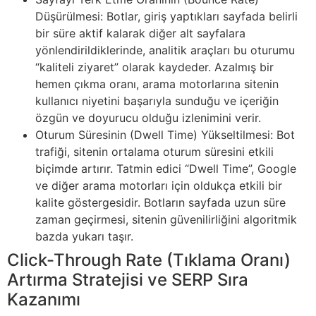
Düşürülmesi: Botlar, giriş yaptıkları sayfada belirli
bir süre aktif kalarak diğer alt sayfalara
yönlendirildiklerinde, analitik araçları bu oturumu
“kaliteli ziyaret” olarak kaydeder. Azalmış bir
hemen çıkma oranı, arama motorlarına sitenin
kullanıcı niyetini başarıyla sunduğu ve içeriğin
özgün ve doyurucu olduğu izlenimini verir.
Oturum Süresinin (Dwell Time) Yükseltilmesi: Bot
trafiği, sitenin ortalama oturum süresini etkili
biçimde artırır. Tatmin edici “Dwell Time”, Google
ve diğer arama motorları için oldukça etkili bir
kalite göstergesidir. Botların sayfada uzun süre
zaman geçirmesi, sitenin güvenilirliğini algoritmik
bazda yukarı taşır.
Click-Through Rate (Tıklama Oranı)
Artırma Stratejisi ve SERP Sıra
Kazanımı