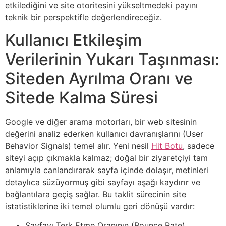
etkilediğini ve site otoritesini yükseltmedeki payını
teknik bir perspektifle değerlendireceğiz.
Kullanıcı Etkileşim
Verilerinin Yukarı Taşınması:
Siteden Ayrılma Oranı ve
Sitede Kalma Süresi
Google ve diğer arama motorları, bir web sitesinin
değerini analiz ederken kullanıcı davranışlarını (User
Behavior Signals) temel alır. Yeni nesil
Hit Botu
, sadece
siteyi açıp çıkmakla kalmaz; doğal bir ziyaretçiyi tam
anlamıyla canlandırarak sayfa içinde dolaşır, metinleri
detaylıca süzüyormuş gibi sayfayı aşağı kaydırır ve
bağlantılara geçiş sağlar. Bu taklit sürecinin site
istatistiklerine iki temel olumlu geri dönüşü vardır:
Sayfayı Terk Etme Oranının (Bounce Rate)