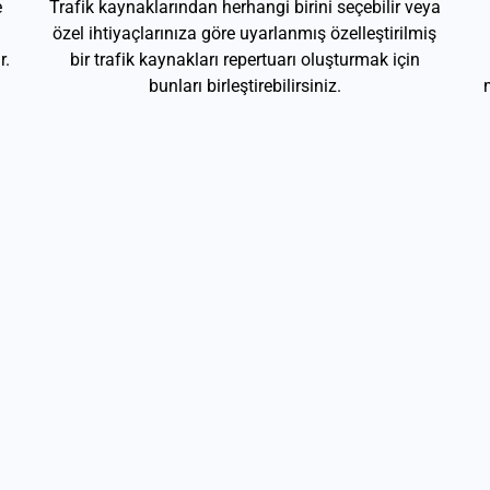
e
Trafik kaynaklarından herhangi birini seçebilir veya
özel ihtiyaçlarınıza göre uyarlanmış özelleştirilmiş
r.
bir trafik kaynakları repertuarı oluşturmak için
bunları birleştirebilirsiniz.