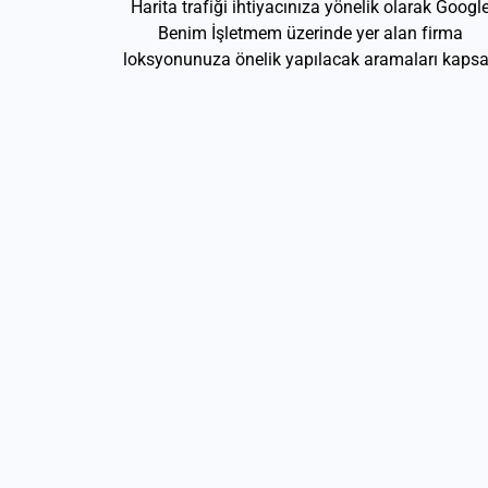
Harita trafiği ihtiyacınıza yönelik olarak Googl
Benim İşletmem üzerinde yer alan firma
loksyonunuza önelik yapılacak aramaları kapsa