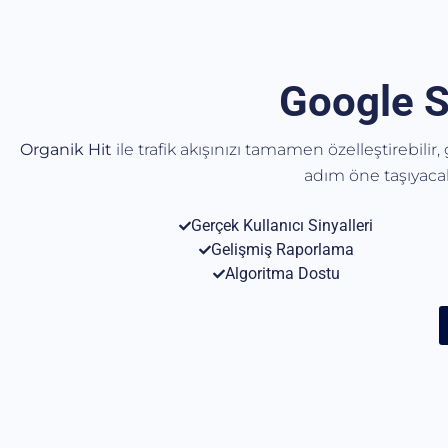
Google S
Organik Hit
ile trafik akışınızı tamamen özelleştirebilir
adım öne taşıyac
Gerçek Kullanıcı Sinyalleri
Gelişmiş Raporlama
Algoritma Dostu