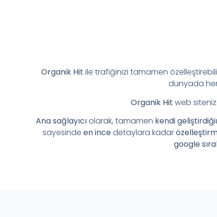
Organik Hit
ile trafiğinizi tamamen özelleştirebil
dünyada her 
Organik Hit
web siteniz
Ana sağlayıcı
olarak, tamamen
kendi geliştirdiğ
sayesinde
en ince
detaylara kadar
özelleştir
google sıra