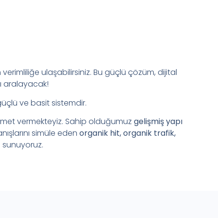
verimliliğe ulaşabilirsiniz. Bu güçlü çözüm, dijital
ı aralayacak!
güçlü ve basit sistemdir.
zmet vermekteyiz. Sahip olduğumuz
gelişmiş yapı
anışlarını simüle eden
organik hit, organik trafik,
 sunuyoruz.