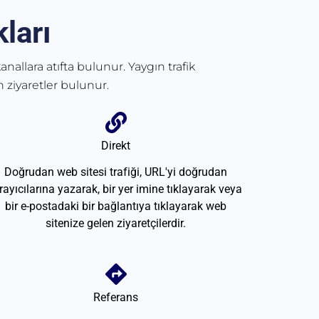
ları
anallara atıfta bulunur. Yaygın trafik
 ziyaretler bulunur.
Direkt
Doğrudan web sitesi trafiği, URL'yi doğrudan
rayıcılarına yazarak, bir yer imine tıklayarak veya
bir e-postadaki bir bağlantıya tıklayarak web
sitenize gelen ziyaretçilerdir.
Referans