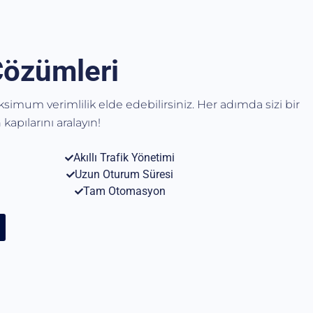
Çözümleri
aksimum verimlilik elde edebilirsiniz. Her adımda sizi bir
kapılarını aralayın!
Akıllı Trafik Yönetimi
Uzun Oturum Süresi
Tam Otomasyon