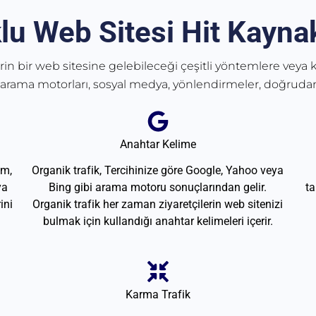
lu Web Sitesi Hit Kaynak
erin bir web sitesine gelebileceği çeşitli yöntemlere veya k
 arama motorları, sosyal medya, yönlendirmeler, doğrudan
Anahtar Kelime
am,
Organik trafik, Tercihinize göre Google, Yahoo veya
ya
Bing gibi arama motoru sonuçlarından gelir.
ta
ini
Organik trafik her zaman ziyaretçilerin web sitenizi
bulmak için kullandığı anahtar kelimeleri içerir.
Karma Trafik