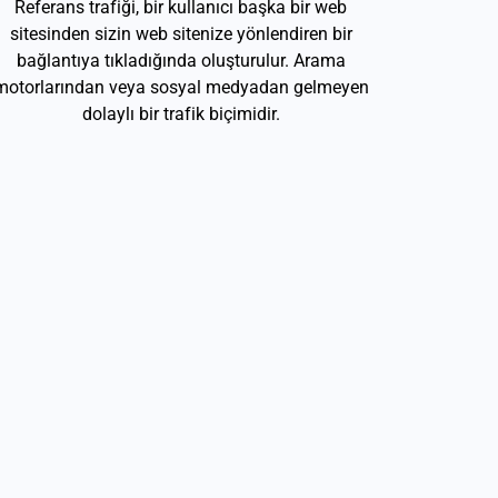
Referans trafiği, bir kullanıcı başka bir web
sitesinden sizin web sitenize yönlendiren bir
bağlantıya tıkladığında oluşturulur. Arama
motorlarından veya sosyal medyadan gelmeyen
dolaylı bir trafik biçimidir.