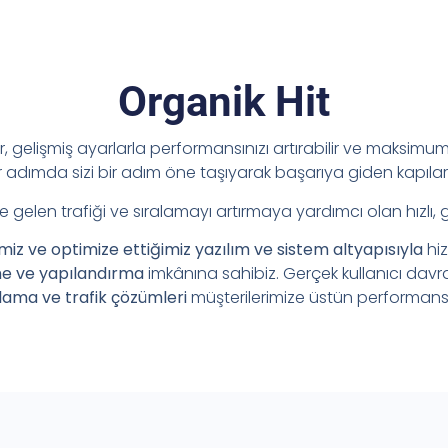
Organik Hit
ir, gelişmiş ayarlarla performansınızı artırabilir ve maksimum 
adımda sizi bir adım öne taşıyarak başarıya giden kapılar
e gelen trafiği ve sıralamayı artırmaya yardımcı olan hızlı, 
imiz ve optimize ettiğimiz yazılım ve sistem altyapısıyla
hi
me ve yapılandırma
imkânına sahibiz. Gerçek kullanıcı davr
lama ve trafik çözümleri
müşterilerimize üstün performans