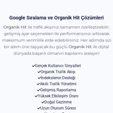
Google Sıralama ve Organik Hit Çözümleri
Organik Hit
ile trafik akışınızı tamamen özelleştirebilir,
gelişmiş ayar seçenekleri ile performansınızı arttırarak
maksimum verimlilik elde edebilirsiniz. Her adımda sizi
bir adım öne taşıyacak bu güçlü
Organik
Hit
ile dijital
dünyada başarılı olmanın kapılarını aralayın!
Gerçek Kullanıcı Sinyalleri
Organik Trafik Akışı
İndeksleme Desteği
Akıllı Trafik Yönetimi
Gelişmiş Raporlama
Yüksek Etkileşim Oranı
Doğal Gezinme
Uzun Oturum Süresi