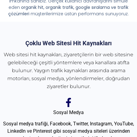
imkânına sahibiz. Gerçek kullanıcı davranışlarını simüle
eden
organik hit, organik trafik, google sıralama ve trafik
çözümleri
müşterilerimize üstün performans sunuyoruz.
Çoklu Web Sitesi Hit Kaynakları
Web sitesi hit kaynakları, ziyaretçilerin bir web sitesine
gelebileceği çeşitli yöntemlere veya kanallara atıfta
bulunur. Yaygın trafik kaynakları arasında arama
motorları, sosyal medya, yönlendirmeler, doğrudan
ziyaretler bulunur.
Sosyal Medya
Sosyal medya trafiği, Facebook, Twitter, Instagram, YouTube,
LinkedIn ve Pinterest gibi sosyal medya siteleri üzerinden