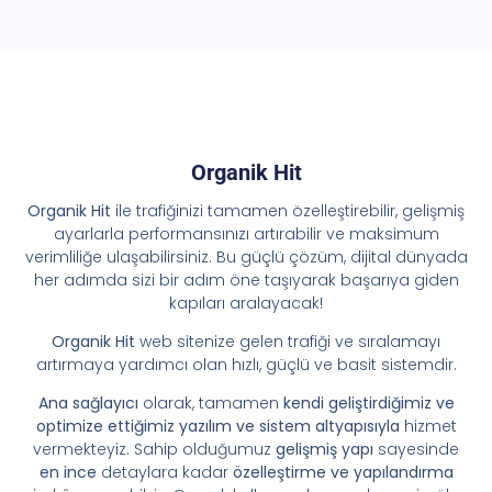
Organik Hit
Organik Hit
ile trafiğinizi tamamen özelleştirebilir, gelişmiş
ayarlarla performansınızı artırabilir ve maksimum
verimliliğe ulaşabilirsiniz. Bu güçlü çözüm, dijital dünyada
her adımda sizi bir adım öne taşıyarak başarıya giden
kapıları aralayacak!
Organik Hit
web sitenize gelen trafiği ve sıralamayı
artırmaya yardımcı olan hızlı, güçlü ve basit sistemdir.
Ana sağlayıcı
olarak, tamamen
kendi geliştirdiğimiz ve
optimize ettiğimiz yazılım ve sistem altyapısıyla
hizmet
vermekteyiz. Sahip olduğumuz
gelişmiş yapı
sayesinde
en ince
detaylara kadar
özelleştirme ve yapılandırma