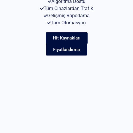
Algoritma Dostu
Tüm Cihazlardan Trafik
Gelişmiş Raporlama
Tam Otomasyon
Hit Kaynakları
Fiyatlandırma