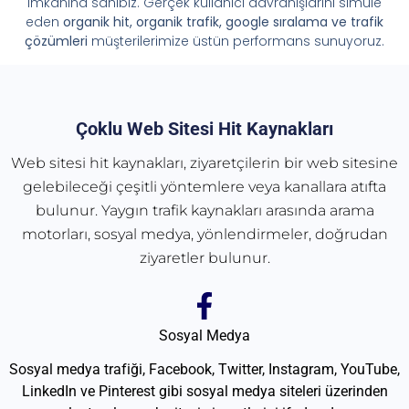
imkânına sahibiz. Gerçek kullanıcı davranışlarını simüle
eden
organik hit, organik trafik, google sıralama ve trafik
çözümleri
müşterilerimize üstün performans sunuyoruz.
Çoklu Web Sitesi Hit Kaynakları
Web sitesi hit kaynakları, ziyaretçilerin bir web sitesine
gelebileceği çeşitli yöntemlere veya kanallara atıfta
bulunur. Yaygın trafik kaynakları arasında arama
motorları, sosyal medya, yönlendirmeler, doğrudan
ziyaretler bulunur.
Sosyal Medya
Sosyal medya trafiği, Facebook, Twitter, Instagram, YouTube,
LinkedIn ve Pinterest gibi sosyal medya siteleri üzerinden