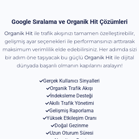
Google Sıralama ve Organik Hit Çözümleri
Organik Hit
ile trafik akışınızı tamamen özelleştirebilir,
gelişmiş ayar seçenekleri ile performansınızı arttırarak
maksimum verimlilik elde edebilirsiniz. Her adımda sizi
bir adım öne taşıyacak bu güçlü
Organik
Hit
ile dijital
dünyada başarılı olmanın kapılarını aralayın!
Gerçek Kullanıcı Sinyalleri
Organik Trafik Akışı
İndeksleme Desteği
Akıllı Trafik Yönetimi
Gelişmiş Raporlama
Yüksek Etkileşim Oranı
Doğal Gezinme
Uzun Oturum Süresi