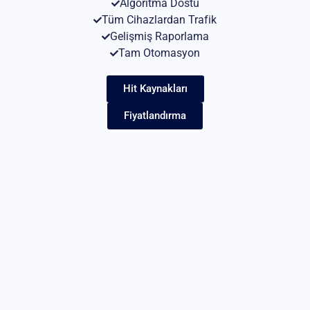
Algoritma Dostu
Tüm Cihazlardan Trafik
Gelişmiş Raporlama
Tam Otomasyon
Hit Kaynakları
Fiyatlandırma