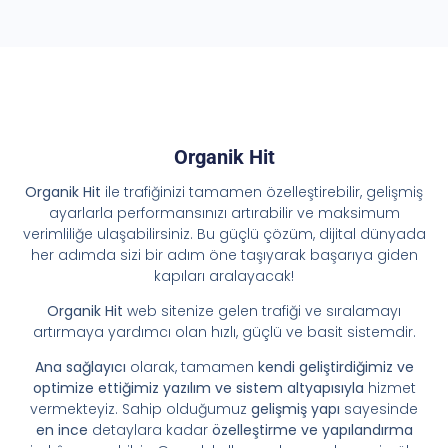
Organik Hit
Organik Hit
ile trafiğinizi tamamen özelleştirebilir, gelişmiş
ayarlarla performansınızı artırabilir ve maksimum
verimliliğe ulaşabilirsiniz. Bu güçlü çözüm, dijital dünyada
her adımda sizi bir adım öne taşıyarak başarıya giden
kapıları aralayacak!
Organik Hit
web sitenize gelen trafiği ve sıralamayı
artırmaya yardımcı olan hızlı, güçlü ve basit sistemdir.
Ana sağlayıcı
olarak, tamamen
kendi geliştirdiğimiz ve
optimize ettiğimiz yazılım ve sistem altyapısıyla
hizmet
vermekteyiz. Sahip olduğumuz
gelişmiş yapı
sayesinde
en ince
detaylara kadar
özelleştirme ve yapılandırma